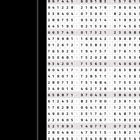
8
6
7
4
4
5
9
6
0
9
1
8
3
2
1
5
7
6
1
9
4
1
2
2
8
1
2
1
8
4
7
9
7
7
8
0
0
4
5
3
9
4
0
4
4
0
7
5
0
9
1
1
8
2
4
0
4
2
8
9
7
5
5
1
9
5
6
2
1
4
5
4
1
9
9
2
6
4
5
1
9
5
5
0
2
1
5
3
6
9
3
7
4
5
6
6
6
5
7
4
9
4
0
1
7
3
2
1
3
2
3
0
9
8
4
7
9
9
8
1
9
1
6
8
0
4
2
6
5
9
0
8
7
9
1
2
6
7
2
9
7
9
5
8
3
3
6
2
0
8
7
0
7
6
5
0
2
0
2
1
9
4
7
5
7
3
0
7
6
1
1
9
5
0
6
8
1
9
7
5
2
0
2
8
1
5
0
1
9
3
9
3
4
2
0
1
1
7
1
5
6
5
0
5
1
4
0
6
0
8
0
4
5
1
7
8
3
5
7
8
6
2
8
2
6
3
8
8
4
1
9
0
7
5
3
7
2
8
5
1
1
2
0
4
1
3
6
2
8
0
7
1
3
4
7
5
1
6
8
4
3
1
7
5
5
3
3
4
9
0
1
6
7
4
6
2
7
2
8
1
0
9
5
4
0
6
5
8
8
7
1
8
9
7
0
4
5
6
2
3
8
6
0
9
6
1
2
4
5
2
7
8
2
5
7
0
0
0
2
3
9
1
5
1
7
6
2
8
5
4
0
6
4
1
8
3
2
1
2
1
0
5
4
9
0
0
2
1
3
3
5
1
7
4
7
2
6
4
8
7
5
2
2
3
6
0
5
5
9
4
2
1
6
7
4
5
1
8
3
3
5
2
1
0
9
3
3
1
4
0
7
7
5
3
0
7
2
3
8
2
8
0
4
6
6
3
4
7
9
3
1
5
6
6
1
8
2
1
3
4
9
9
5
3
8
1
5
4
3
8
9
8
8
3
0
1
4