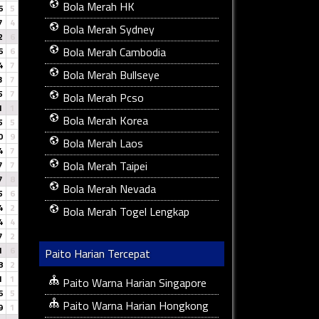
Bola Merah HK
6
5
7
4
Bola Merah Sydney
2
6
Bola Merah Cambodia
6
6
4
7
Bola Merah Bullseye
3
7
5
7
Bola Merah Pcso
1
1
Bola Merah Korea
5
5
0
9
Bola Merah Laos
4
7
Bola Merah Taipei
7
7
7
8
Bola Merah Nevada
5
6
4
2
Bola Merah Togel Lengkap
4
4
7
2
1
6
Paito Harian Tercepat
8
2
1
1
Paito Warna Harian Singapore
6
5
Paito Warna Harian Hongkong
9
1