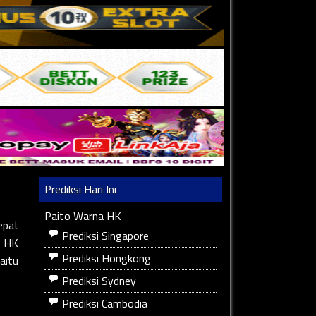
Prediksi Hari Ini
Paito Warna HK
epat
Prediksi Singapore
n HK
Prediksi Hongkong
aitu
Prediksi Sydney
Prediksi Cambodia