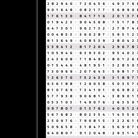
2
8
2
9
4
0
4
7
2
0
4
5
6
2
4
9
3
7
6
9
0
1
6
4
8
3
0
8
2
1
7
7
5
5
6
8
9
0
1
7
6
1
3
0
3
8
4
1
7
1
6
7
2
0
1
3
7
0
1
9
4
2
3
5
9
0
4
5
6
8
5
7
5
1
7
8
6
4
7
3
0
1
1
9
6
2
7
3
2
5
2
7
8
7
4
0
0
4
8
5
3
8
3
6
0
2
8
7
6
5
9
5
1
2
8
1
3
6
4
9
4
4
0
8
5
3
9
3
2
8
0
4
2
5
3
9
4
1
2
3
8
1
7
2
0
4
4
2
9
6
7
8
1
0
5
9
4
6
1
6
3
9
3
0
2
2
9
5
4
0
2
2
4
3
6
0
8
8
7
1
8
4
9
8
8
8
0
1
2
6
0
7
5
4
4
6
1
4
8
1
9
5
1
6
3
2
8
5
0
7
3
0
9
6
9
6
2
0
7
6
4
5
9
5
9
8
1
7
1
2
6
3
7
0
7
7
5
2
4
3
9
3
3
1
8
9
7
6
3
6
1
8
8
7
1
2
9
0
5
8
4
5
0
3
5
7
8
1
0
7
6
9
6
7
3
4
1
0
1
1
0
6
9
8
2
5
7
7
9
3
8
2
9
0
6
8
1
4
5
3
8
9
0
1
0
5
3
1
0
3
3
1
4
9
0
7
6
4
2
6
3
5
0
9
9
7
8
0
7
7
0
1
3
7
6
2
8
4
0
9
1
2
5
6
7
6
8
2
1
8
0
2
3
5
4
9
1
4
5
5
6
2
5
0
9
7
6
4
7
9
0
8
1
5
6
3
2
2
6
1
5
0
9
6
5
8
4
3
1
8
4
7
6
4
5
6
9
0
7
6
4
0
8
0
7
7
9
1
2
0
4
8
3
2
9
3
1
4