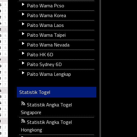
Paito Warna Pcso
6
7
3
7
Paito Warna Korea
2
5
4
1
Paito Warna Laos
2
3
Paito Warna Taipei
6
4
3
7
Paito Warna Nevada
1
6
Paito HK 6D
1
4
7
7
Paito Sydney 6D
9
2
2
8
Paito Warna Lengkap
1
8
7
7
4
1
Statistik Togel
8
2
4
1
Statistik Angka Togel
3
4
Singapore
5
3
1
7
Statistik Angka Togel
2
2
Hongkong
8
3