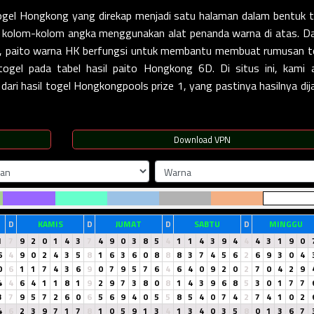
togel Hongkong yang direkap menjadi satu halaman dalam bentuk t
ada kolom-kolom angka menggunakan alat penanda warna di atas. D
a, paito warna HK berfungsi untuk membantu membuat rumusan t
ogel pada tabel hasil paito Hongkong 6D. Di situs ini, kami 
ri hasil togel Hongkongpools prize 1, yang pastinya hasilnya dij
Download VPN
D
KAMIS
D
JUMAT
D
SABTU
D
MINGGU
1
7
9
2
0
1
4
3
7
4
9
0
3
8
5
4
1
1
4
3
9
4
4
4
3
1
9
0
6
4
9
0
2
4
3
5
8
1
6
3
6
0
8
8
8
3
7
4
5
6
2
6
9
3
0
4
0
6
1
1
7
4
3
6
9
0
7
9
5
7
6
4
6
4
0
9
2
0
2
7
0
4
2
9
4
4
6
4
1
1
8
1
9
2
9
7
3
8
0
8
1
4
3
9
6
8
5
3
0
1
7
7
3
7
9
5
7
2
6
0
6
5
6
9
4
0
5
5
8
5
4
0
7
4
2
7
4
1
0
2
4
6
2
3
9
7
1
7
8
1
0
5
9
1
3
4
1
3
4
0
3
5
8
0
1
3
6
7