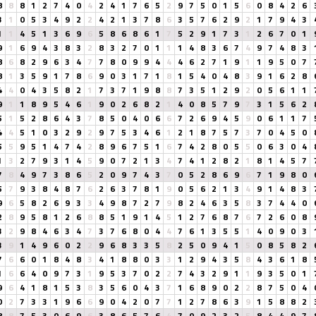
8
8
8
1
2
7
4
0
4
2
4
1
7
6
5
2
9
7
5
0
1
5
6
0
8
4
2
6
3
1
0
5
3
4
9
2
2
4
2
1
3
7
8
6
3
5
7
6
2
9
2
1
7
9
4
3
1
1
4
5
1
3
6
9
6
5
8
6
8
6
1
7
5
2
9
1
7
3
1
2
6
7
0
1
9
1
6
9
4
3
8
3
2
8
3
2
7
0
1
1
1
4
8
3
6
7
4
9
7
4
8
3
8
6
8
2
9
6
3
4
7
7
8
0
9
9
4
4
4
6
2
7
1
9
1
1
9
5
0
7
8
1
3
5
9
1
7
8
6
9
0
3
1
7
1
8
1
5
4
0
4
8
3
9
1
6
2
8
4
4
0
4
3
5
8
2
1
7
3
7
1
9
8
8
7
3
5
1
2
9
2
0
5
6
1
1
9
1
1
8
9
5
4
6
1
9
0
2
6
8
2
1
4
0
8
5
7
9
7
3
1
5
6
2
5
1
5
2
8
6
4
3
7
8
5
0
4
0
6
6
7
2
6
9
4
5
9
0
6
1
1
7
4
4
5
1
0
3
2
9
2
9
7
5
3
4
6
1
2
1
8
7
5
7
3
7
0
4
5
0
5
5
9
5
1
4
7
4
2
8
9
6
7
5
1
6
7
4
2
8
0
5
5
0
6
3
0
4
1
3
2
7
9
3
1
4
5
9
0
7
2
1
3
4
7
4
1
2
8
2
1
8
1
4
5
7
7
8
4
9
7
3
8
6
5
2
0
9
7
4
3
7
0
5
2
8
6
9
6
7
1
9
8
0
5
7
9
3
8
4
8
7
6
2
6
3
7
8
1
9
0
5
6
2
1
3
4
9
1
4
8
3
9
6
5
8
2
6
9
3
3
4
9
8
7
2
7
9
8
2
4
6
3
5
8
3
7
4
4
0
2
8
9
5
8
1
2
6
8
8
5
1
9
1
4
5
1
2
7
6
8
7
6
7
2
6
0
8
3
2
9
8
4
6
3
4
7
3
7
6
8
0
4
4
7
6
1
3
5
5
1
4
0
9
0
3
3
9
1
4
9
6
0
2
2
9
6
8
3
3
5
8
2
5
0
9
4
1
5
0
8
5
8
2
7
6
6
0
1
8
4
8
3
4
1
8
8
0
3
3
1
2
9
4
3
5
8
4
3
6
1
8
1
6
6
4
0
9
7
3
1
9
5
3
7
0
2
2
7
4
3
2
9
1
1
9
3
5
0
1
9
6
4
1
8
1
5
3
8
3
5
6
0
4
3
7
1
6
8
9
0
2
2
8
7
5
0
4
0
2
7
3
3
1
9
6
6
9
0
4
2
0
7
7
1
2
7
8
6
3
9
1
5
8
8
2
8
8
7
5
3
0
6
9
6
3
8
6
5
7
6
4
7
0
9
2
3
2
5
8
4
4
9
7