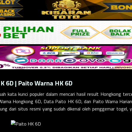
HK 6D | Paito Warna HK 6D
uah kata kunci populer dalam mencari hasil result Hongkong terc
o Warna Hongkong 6D, Data Paito HK 6D, dan Paito Warna Haria
g dari situs resmi yang sudah dikenal oleh penggemar togel, y