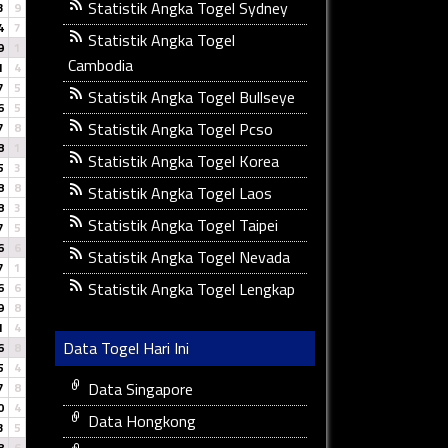
Statistik Angka Togel Sydney
3
9
4
7
Statistik Angka Togel
9
1
Cambodia
1
4
7
5
Statistik Angka Togel Bullseye
6
5
Statistik Angka Togel Pcso
7
8
8
1
Statistik Angka Togel Korea
5
3
8
8
Statistik Angka Togel Laos
8
3
Statistik Angka Togel Taipei
7
5
6
6
Statistik Angka Togel Nevada
7
1
Statistik Angka Togel Lengkap
6
6
9
8
1
4
Data Togel Hari Ini
6
8
5
4
Data Singapore
7
8
0
4
Data Hongkong
3
5
8
6