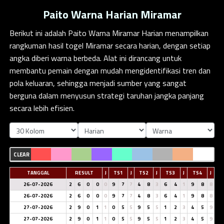
Paito Warna Harian Miramar
Berikut ini adalah
Paito Warna Miramar Harian
menampilkan
rangkuman hasil togel Miramar secara harian, dengan setiap
angka diberi warna berbeda. Alat ini dirancang untuk
membantu pemain dengan mudah mengidentifikasi tren dan
pola keluaran, sehingga menjadi sumber yang sangat
berguna dalam menyusun strategi taruhan jangka panjang
secara lebih efisien.
CLEAR
TANGGAL
RESULT
J
TS1
J
TS2
J
TS3
J
TS4
J
26-07-2026
2
6
0
0
0
9
7
7
4
8
3
6
4
1
9
8
8
26-07-2026
2
6
0
0
0
9
7
7
4
8
3
6
4
1
9
8
8
27-07-2026
2
9
0
1
1
0
5
5
9
5
5
1
2
3
4
5
9
27-07-2026
2
9
0
1
1
0
5
5
9
5
5
1
2
3
4
5
9