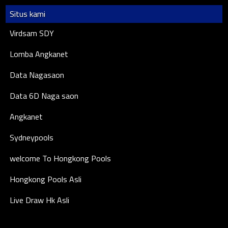
Situs kami
Virdsam SDY
Lomba Angkanet
Data Nagasaon
Data 6D Naga saon
Angkanet
Sydneypools
welcome To Hongkong Pools
Hongkong Pools Asli
Live Draw Hk Asli