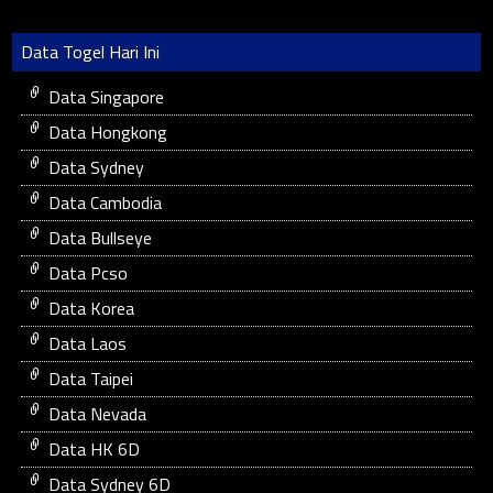
Data Togel Hari Ini
Data Singapore
Data Hongkong
Data Sydney
Data Cambodia
Data Bullseye
Data Pcso
Data Korea
Data Laos
Data Taipei
Data Nevada
Data HK 6D
Data Sydney 6D