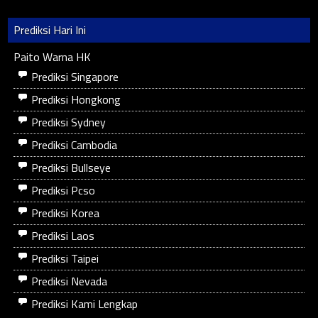
Prediksi Hari Ini
Paito Warna HK
Prediksi Singapore
Prediksi Hongkong
Prediksi Sydney
Prediksi Cambodia
Prediksi Bullseye
Prediksi Pcso
Prediksi Korea
Prediksi Laos
Prediksi Taipei
Prediksi Nevada
Prediksi Kami Lengkap