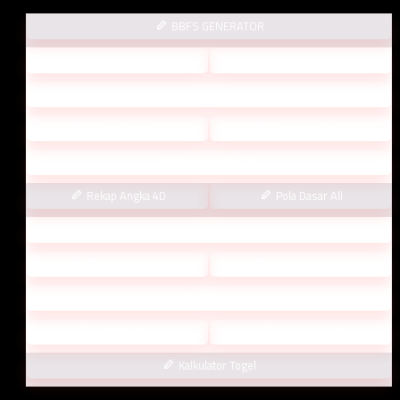
BBFS GENERATOR
Generator LN
Rumus Harian
Rekap Kumat
Rekap Angka CT
Rekap Angka 3D
Rekap Angka 2D
Rekap Angka 4D
Pola Dasar All
Pola Dasar
Pembalik Angka
Multi Kombinasi
LN vs DN
Kombinasi 4D
Kolaborasi LN
Kalkulator Togel