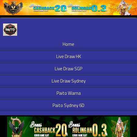
Home
Live Draw HK
Live Draw SGP
Live Draw Sydney
Paito Warna
Paito Sydney 6D