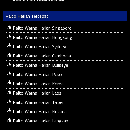
Paito Harian Tercepat
Paito Warna Harian Singapore
Paito Warna Harian Hongkong
Paito Warna Harian Sydney
Paito Warna Harian Cambodia
Paito Warna Harian Bullseye
Paito Warna Harian Pcso
Paito Warna Harian Korea
Paito Warna Harian Laos
Paito Warna Harian Taipei
Paito Warna Harian Nevada
Paito Warna Harian Lengkap