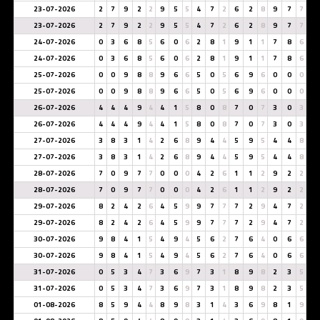
23-07-2026
2
7
9
2
2
9
5
5
4
7
2
6
2
8
9
7
7
23-07-2026
2
7
9
2
2
9
5
5
4
7
2
6
2
8
9
7
7
24-07-2026
0
3
6
8
5
6
0
6
2
8
1
9
1
1
7
8
6
24-07-2026
0
3
6
8
5
6
0
6
2
8
1
9
1
1
7
8
6
25-07-2026
0
0
9
8
8
9
6
6
5
0
5
6
9
6
0
0
0
25-07-2026
0
0
9
8
8
9
6
6
5
0
5
6
9
6
0
0
0
26-07-2026
4
4
4
9
4
4
1
5
8
0
8
7
0
7
3
0
3
26-07-2026
4
4
4
9
4
4
1
5
8
0
8
7
0
7
3
0
3
27-07-2026
3
8
3
1
4
2
6
8
9
4
4
5
9
5
4
4
8
27-07-2026
3
8
3
1
4
2
6
8
9
4
4
5
9
5
4
4
8
28-07-2026
7
0
9
7
7
0
0
0
4
2
6
1
1
2
9
2
2
28-07-2026
7
0
9
7
7
0
0
0
4
2
6
1
1
2
9
2
2
29-07-2026
8
2
4
2
6
4
5
9
9
7
7
7
2
9
4
7
2
29-07-2026
8
2
4
2
6
4
5
9
9
7
7
7
2
9
4
7
2
30-07-2026
9
8
4
1
5
4
9
4
5
6
2
7
6
4
0
6
6
30-07-2026
9
8
4
1
5
4
9
4
5
6
2
7
6
4
0
6
6
31-07-2026
0
5
3
4
7
3
6
9
7
3
1
8
9
8
2
3
5
31-07-2026
0
5
3
4
7
3
6
9
7
3
1
8
9
8
2
3
5
01-08-2026
8
5
9
4
4
8
9
8
3
1
4
3
6
9
8
1
9