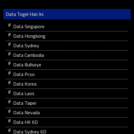
Data Togel Hari Ini
Data Singapore
Data Hongkong
Data Sydney
Data Cambodia
Data Bullseye
Data Pcso
Data Korea
Data Laos
Data Taipei
Data Nevada
Data HK 6D
Data Sydney 6D