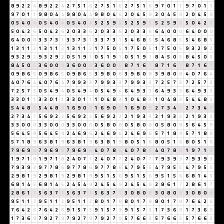
8
9
2
2
4
8
9
2
2
4
2
7
5
1
6
2
7
5
1
6
2
7
5
1
6
9
7
0
1
1
9
7
0
1
1
9
7
0
1
1
9
8
0
4
4
9
8
0
4
4
9
8
0
4
4
2
0
4
5
9
2
0
4
5
9
2
0
4
5
9
0
5
4
0
4
0
5
4
0
4
0
5
4
0
4
5
2
5
9
5
5
2
5
9
5
5
2
5
9
5
5
0
4
2
6
5
0
4
2
6
5
0
4
2
6
2
0
3
3
6
2
0
3
3
6
2
0
3
3
6
6
4
0
0
0
6
4
0
0
0
6
4
0
0
0
3
3
7
3
1
3
3
7
3
1
3
3
7
3
1
5
4
6
8
5
5
4
6
8
5
5
4
6
8
5
1
3
1
1
2
1
3
1
1
2
1
3
1
1
2
1
7
5
0
5
1
7
5
0
5
1
7
5
0
5
9
3
2
9
2
9
3
2
9
2
9
3
2
9
2
0
5
1
9
1
0
5
1
9
1
0
5
1
9
1
8
4
5
0
5
8
4
5
0
5
8
4
5
0
5
3
6
0
0
0
3
6
0
0
0
3
6
0
0
0
8
7
1
6
7
8
7
1
6
7
8
7
1
6
7
0
9
8
6
5
0
9
8
6
5
0
9
8
6
5
3
9
8
0
8
3
9
8
0
8
3
9
8
0
8
4
0
7
6
4
4
0
7
6
4
4
0
7
6
4
7
9
9
3
3
7
9
9
3
3
7
9
9
3
3
7
2
5
7
3
7
2
5
7
3
7
2
5
7
3
0
5
4
9
4
0
5
4
9
4
0
5
4
9
4
6
4
9
3
3
6
4
9
3
3
6
4
9
3
3
3
3
0
1
1
3
3
0
1
1
3
3
0
1
1
1
0
4
8
3
1
0
4
8
3
1
0
4
8
3
5
4
4
8
3
5
4
4
8
3
5
4
4
8
3
1
6
9
0
9
1
6
9
0
9
1
6
9
0
9
2
7
3
4
7
2
7
3
4
7
2
7
3
4
7
5
6
9
2
2
5
6
9
2
2
5
6
9
2
2
2
1
9
3
3
2
1
9
3
3
2
1
9
3
3
3
3
0
0
0
3
3
0
0
0
3
3
0
0
0
0
5
8
0
8
0
5
8
0
8
0
5
8
0
8
5
6
4
5
9
5
6
4
5
9
5
6
4
5
9
2
4
6
9
6
2
4
6
9
6
2
4
6
9
6
5
7
1
8
9
5
7
1
8
9
5
7
1
8
9
6
3
8
1
9
6
3
8
1
9
6
3
8
1
9
8
0
5
1
6
8
0
5
1
6
8
0
5
1
6
7
9
6
9
6
7
9
6
9
6
7
9
6
9
6
4
0
7
8
6
4
0
7
8
6
4
0
7
8
6
1
9
7
1
8
1
9
7
1
8
1
9
7
1
8
2
4
0
7
7
2
4
0
7
7
2
4
0
7
7
7
9
3
9
3
7
9
3
9
3
7
9
3
9
3
9
7
7
8
6
9
7
7
8
6
9
7
7
8
6
4
7
9
5
5
4
7
9
5
5
4
7
9
5
5
2
9
8
1
9
2
9
8
1
9
2
9
8
1
9
9
5
1
5
6
9
5
1
5
6
9
5
1
5
6
6
8
1
4
5
6
8
1
4
5
6
8
1
4
5
2
4
5
4
9
2
4
5
4
9
2
4
5
4
9
2
8
6
1
7
2
8
6
1
7
2
8
6
1
7
5
6
3
7
1
5
6
3
7
1
5
6
3
7
1
3
0
8
0
8
3
0
8
0
8
3
0
8
0
8
9
5
1
1
2
9
5
1
1
2
9
5
1
1
2
8
0
1
7
8
8
0
1
7
8
8
0
1
7
8
7
6
4
2
6
7
6
4
2
6
7
6
4
2
6
9
1
5
7
3
9
1
5
7
3
9
1
5
7
3
1
7
3
6
9
1
7
3
6
9
1
7
3
6
9
7
9
2
7
9
7
9
2
7
9
7
9
2
7
9
5
7
6
6
3
5
7
6
6
3
5
7
6
6
3