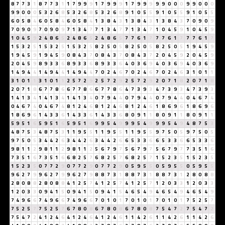
8
7
7
3
1
8
7
7
3
1
1
7
9
9
9
1
7
9
9
9
1
7
9
9
9
9
9
0
0
0
9
9
0
0
0
9
9
0
0
0
5
3
2
6
8
5
3
2
6
8
5
3
2
6
8
9
1
0
5
5
9
1
0
5
5
9
1
0
5
5
6
0
5
8
4
6
0
5
8
4
6
0
5
8
4
1
3
8
4
3
1
3
8
4
3
1
3
8
4
3
7
0
9
0
9
7
0
9
0
9
7
0
9
0
9
7
1
3
4
7
7
1
3
4
7
7
1
3
4
7
1
0
4
5
9
1
0
4
5
9
1
0
4
5
9
2
4
8
6
5
2
4
8
6
5
2
4
8
6
5
7
7
6
1
7
7
7
6
1
7
7
7
6
1
7
1
5
3
2
5
1
5
3
2
5
1
5
3
2
5
8
2
5
0
5
8
2
5
0
5
8
2
5
0
5
1
9
4
5
9
1
9
4
5
9
1
9
4
5
9
0
8
4
3
7
0
8
4
3
7
0
8
4
3
7
2
0
4
5
9
2
0
4
5
9
2
0
4
5
9
8
9
3
3
6
8
9
3
3
6
8
9
3
3
6
4
0
3
6
9
4
0
3
6
9
4
0
3
6
9
1
4
9
4
4
1
4
9
4
4
1
4
9
4
4
7
0
2
4
6
7
0
2
4
6
7
0
2
4
6
3
1
0
1
1
3
1
0
1
1
3
1
0
1
1
2
5
7
2
9
2
5
7
2
9
2
5
7
2
9
2
0
7
1
8
2
0
7
1
8
2
0
7
1
8
6
7
7
8
6
6
7
7
8
6
6
7
7
8
6
4
7
3
9
3
4
7
3
9
3
4
7
3
9
3
1
4
1
3
4
1
4
1
3
4
1
4
1
3
4
0
7
9
4
4
0
7
9
4
4
0
7
9
4
4
0
4
6
7
4
0
4
6
7
4
0
4
6
7
4
8
1
2
4
6
8
1
2
4
6
8
1
2
4
6
1
8
6
9
6
1
8
6
9
6
1
8
6
9
6
1
4
3
3
6
1
4
3
3
6
1
4
3
3
6
8
0
9
1
1
8
0
9
1
1
8
0
9
1
1
5
9
5
1
6
5
9
5
1
6
5
9
5
1
6
9
9
5
4
9
9
9
5
4
9
9
9
5
4
9
4
8
7
5
3
4
8
7
5
3
4
8
7
5
3
1
1
9
5
5
1
1
9
5
5
1
1
9
5
5
9
7
5
0
5
9
7
5
0
5
9
7
5
0
5
3
4
4
2
6
3
4
4
2
6
3
4
4
2
6
6
5
3
3
6
6
5
3
3
6
6
5
3
3
6
9
8
1
1
2
9
8
1
1
2
9
8
1
1
2
5
6
7
9
7
5
6
7
9
7
5
6
7
9
7
7
3
5
1
6
7
3
5
1
6
7
3
5
1
6
6
8
2
5
7
6
8
2
5
7
6
8
2
5
7
1
5
2
3
5
1
5
2
3
5
1
5
2
3
5
0
7
7
2
9
0
7
7
2
9
0
7
7
2
9
0
5
9
5
5
0
5
9
5
5
0
5
9
5
5
9
6
2
7
9
9
6
2
7
9
9
6
2
7
9
8
8
7
3
1
8
8
7
3
1
8
8
7
3
1
2
8
0
8
8
2
8
0
8
8
2
8
0
8
8
4
1
2
5
7
4
1
2
5
7
4
1
2
5
7
1
2
0
3
3
1
2
0
3
3
1
2
0
3
3
0
9
4
1
5
0
9
4
1
5
0
9
4
1
5
4
6
5
4
9
4
6
5
4
9
4
6
5
4
9
7
4
9
6
6
7
4
9
6
6
7
4
9
6
6
7
0
1
0
1
7
0
1
0
1
7
0
1
0
1
7
5
2
5
7
7
5
2
5
7
7
5
2
5
7
6
7
8
0
8
6
7
8
0
8
6
7
8
0
8
7
5
4
7
2
7
5
4
7
2
7
5
4
7
2
4
1
2
4
6
4
1
2
4
6
4
1
2
4
6
1
1
4
2
6
1
1
4
2
6
1
1
4
2
6