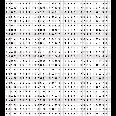
5
6
6
2
8
5
6
6
2
8
5
6
6
2
8
0
6
3
8
2
0
6
3
8
2
0
6
3
8
2
3
2
4
6
1
3
2
4
6
1
3
2
4
6
1
9
1
6
9
6
9
1
6
9
6
9
1
6
9
6
2
1
8
5
4
2
1
8
5
4
2
1
8
5
4
4
4
2
1
3
4
4
2
1
3
4
4
2
1
3
6
1
3
9
3
6
1
3
9
3
6
1
3
9
3
5
9
5
4
9
5
9
5
4
9
5
9
5
4
9
9
9
2
4
6
9
9
2
4
6
9
9
2
4
6
6
2
1
8
9
6
2
1
8
9
6
2
1
8
9
1
3
7
2
9
1
3
7
2
9
1
3
7
2
9
6
7
8
7
6
6
7
8
7
6
6
7
8
7
6
4
4
5
6
2
4
4
5
6
2
4
4
5
6
2
4
8
9
3
3
4
8
9
3
3
4
8
9
3
3
6
3
8
8
7
6
3
8
8
7
6
3
8
8
7
5
0
9
1
1
5
0
9
1
1
5
0
9
1
1
0
6
6
5
2
0
6
6
5
2
0
6
6
5
2
6
0
7
7
5
6
0
7
7
5
6
0
7
7
5
2
3
1
3
4
2
3
1
3
4
2
3
1
3
4
4
6
1
0
1
4
6
1
0
1
4
6
1
0
1
0
3
0
9
9
0
3
0
9
9
0
3
0
9
9
2
8
0
3
3
2
8
0
3
3
2
8
0
3
3
1
1
6
7
4
1
1
6
7
4
1
1
6
7
4
4
2
3
0
3
4
2
3
0
3
4
2
3
0
3
0
3
4
1
5
0
3
4
1
5
0
3
4
1
5
7
4
4
0
4
7
4
4
0
4
7
4
4
0
4
8
5
2
5
7
8
5
2
5
7
8
5
2
5
7
5
1
9
1
1
5
1
9
1
1
5
1
9
1
1
0
0
6
5
2
0
0
6
5
2
0
0
6
5
2
1
1
9
0
9
1
1
9
0
9
1
1
9
0
9
7
4
8
4
3
7
4
8
4
3
7
4
8
4
3
4
4
8
8
7
4
4
8
8
7
4
4
8
8
7
7
4
1
0
1
7
4
1
0
1
7
4
1
0
1
8
2
0
4
4
8
2
0
4
4
8
2
0
4
4
8
7
0
5
5
8
7
0
5
5
8
7
0
5
5
9
3
2
3
5
9
3
2
3
5
9
3
2
3
5
1
9
2
5
7
1
9
2
5
7
1
9
2
5
7
1
9
1
0
1
1
9
1
0
1
1
9
1
0
1
6
4
3
1
4
6
4
3
1
4
6
4
3
1
4
2
4
4
6
1
2
4
4
6
1
2
4
4
6
1
6
7
6
2
8
6
7
6
2
8
6
7
6
2
8
1
0
0
1
1
1
0
0
1
1
1
0
0
1
1
9
9
6
5
2
9
9
6
5
2
9
9
6
5
2
0
9
1
8
9
0
9
1
8
9
0
9
1
8
9
2
3
7
8
6
2
3
7
8
6
2
3
7
8
6
3
4
1
9
1
3
4
1
9
1
3
4
1
9
1
0
1
4
0
4
0
1
4
0
4
0
1
4
0
4
9
7
2
8
1
9
7
2
8
1
9
7
2
8
1
3
7
6
5
2
3
7
6
5
2
3
7
6
5
2
6
8
4
4
8
6
8
4
4
8
6
8
4
4
8
5
1
4
1
5
5
1
4
1
5
5
1
4
1
5
3
4
0
2
2
3
4
0
2
2
3
4
0
2
2
4
7
5
6
2
4
7
5
6
2
4
7
5
6
2
7
3
1
4
5
7
3
1
4
5
7
3
1
4
5
8
3
0
9
9
8
3
0
9
9
8
3
0
9
9
6
8
9
7
7
6
8
9
7
7
6
8
9
7
7
1
0
3
9
3
1
0
3
9
3
1
0
3
9
3
9
0
7
1
8
9
0
7
1
8
9
0
7
1
8
3
2
2
8
1
3
2
2
8
1
3
2
2
8
1
3
3
6
8
5
3
3
6
8
5
3
3
6
8
5
0
7
8
6
5
0
7
8
6
5