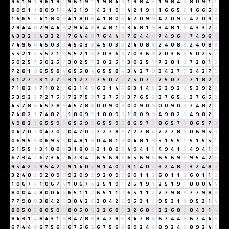
9
6
1
9
1
9
6
1
9
1
9
6
1
9
1
1
9
8
4
3
1
9
8
4
3
1
9
8
4
3
8
0
9
1
1
8
0
9
1
1
8
0
9
1
1
4
2
1
9
1
4
2
1
9
1
4
2
1
9
1
1
6
6
5
2
1
6
6
5
2
1
6
6
5
2
4
1
8
0
8
4
1
8
0
8
4
1
8
0
8
4
2
0
9
9
4
2
0
9
9
4
2
0
9
9
2
9
4
4
8
2
9
4
4
8
2
9
4
4
8
3
4
8
1
9
3
4
8
1
9
3
4
8
1
9
4
3
3
2
5
4
3
3
2
5
4
3
3
2
5
7
6
4
4
8
7
6
4
4
8
7
6
4
4
8
7
4
9
6
6
7
4
9
6
6
7
4
9
6
6
4
5
0
3
3
4
5
0
3
3
4
5
0
3
3
2
4
0
8
8
2
4
0
8
8
2
4
0
8
8
5
5
2
1
3
5
5
2
1
3
5
5
2
1
3
7
0
3
6
9
7
0
3
6
9
7
0
3
6
9
5
0
2
5
7
5
0
2
5
7
5
0
2
5
7
3
0
2
5
7
3
0
2
5
7
3
0
2
5
7
7
2
8
1
9
7
2
8
1
9
7
2
8
1
9
6
5
5
8
4
6
5
5
8
4
6
5
5
8
4
3
4
2
7
9
3
4
2
7
9
3
4
2
7
9
3
1
2
7
9
3
1
2
7
9
3
1
2
7
9
7
5
0
7
7
7
5
0
7
7
7
5
0
7
7
7
1
8
2
1
7
1
8
2
1
7
1
8
2
1
6
3
1
4
5
6
3
1
4
5
6
3
1
4
5
5
3
9
2
2
5
3
9
2
2
5
3
9
2
2
7
2
7
5
3
7
2
7
5
3
7
2
7
5
3
3
7
6
5
2
3
7
6
5
2
3
7
6
5
2
4
5
7
8
6
4
5
7
8
6
4
5
7
8
6
0
0
9
0
9
0
0
9
0
9
0
0
9
0
9
7
4
8
2
1
7
4
8
2
1
7
4
8
2
1
1
8
0
9
9
1
8
0
9
9
1
8
0
9
9
4
9
8
2
1
4
9
8
2
1
4
9
8
2
1
6
5
5
9
5
6
5
5
9
5
6
5
5
9
5
8
6
5
7
3
8
6
5
7
3
8
6
5
7
3
0
4
7
0
7
0
4
7
0
7
0
4
7
0
7
7
2
7
8
6
7
2
7
8
6
7
2
7
8
6
0
6
9
5
5
0
6
9
5
5
0
6
9
5
5
0
4
8
1
9
0
4
8
1
9
0
4
8
1
9
5
1
5
5
1
5
1
5
5
1
5
1
5
5
1
3
1
8
0
8
3
1
8
0
8
3
1
8
0
8
4
9
4
1
5
4
9
4
1
5
4
9
4
1
5
6
7
3
4
7
6
7
3
4
7
6
7
3
4
7
6
5
6
9
6
6
5
6
9
6
6
5
6
9
6
9
5
4
2
6
9
5
4
2
6
9
5
4
2
6
9
1
4
0
4
9
1
4
0
4
9
1
4
0
4
3
2
4
8
3
3
2
4
8
3
3
2
4
8
3
9
2
0
9
9
9
2
0
9
9
9
2
0
9
9
6
0
1
1
2
6
0
1
1
2
6
0
1
1
2
1
0
6
7
4
1
0
6
7
4
1
0
6
7
4
2
5
1
9
1
2
5
1
9
1
2
5
1
9
1
8
0
0
4
4
8
0
0
4
4
8
0
0
4
4
6
5
1
1
2
6
5
1
1
2
6
5
1
1
2
7
7
9
8
8
7
7
9
8
8
7
7
9
8
8
3
8
4
2
6
3
8
4
2
6
3
8
4
2
6
9
5
3
1
4
9
5
3
1
4
9
5
3
1
4
8
0
5
0
5
8
0
5
0
5
8
0
5
0
5
3
2
6
8
5
3
2
6
8
5
3
2
6
8
5
8
4
3
1
4
8
4
3
1
4
8
4
3
1
4
3
4
7
8
6
3
4
7
8
6
3
4
7
8
6
6
7
4
4
8
6
7
4
4
8
6
7
4
4
8
6
7
5
6
2
6
7
5
6
2
6
7
5
6
2
8
9
2
4
6
8
9
2
4
6
8
9
2
4
6