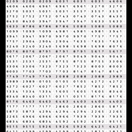
0
2
0
9
9
0
2
0
9
9
0
2
0
9
9
6
0
3
1
4
6
0
3
1
4
6
0
3
1
4
4
6
0
6
6
4
6
0
6
6
4
6
0
6
6
6
9
6
1
7
6
9
6
1
7
6
9
6
1
7
3
2
7
0
7
3
2
7
0
7
3
2
7
0
7
5
0
3
1
4
5
0
3
1
4
5
0
3
1
4
3
5
5
7
3
3
5
5
7
3
3
5
5
7
3
2
7
5
2
7
2
7
5
2
7
2
7
5
2
7
0
7
4
3
7
0
7
4
3
7
0
7
4
3
7
8
4
3
0
3
8
4
3
0
3
8
4
3
0
3
3
9
4
7
2
3
9
4
7
2
3
9
4
7
2
5
6
3
3
6
5
6
3
3
6
5
6
3
3
6
8
7
8
6
5
8
7
8
6
5
8
7
8
6
5
5
0
8
0
8
5
0
8
0
8
5
0
8
0
8
1
0
9
9
9
1
0
9
9
9
1
0
9
9
9
4
9
8
1
9
4
9
8
1
9
4
9
8
1
9
3
9
4
1
5
3
9
4
1
5
3
9
4
1
5
9
9
7
0
7
9
9
7
0
7
9
9
7
0
7
7
7
5
7
3
7
7
5
7
3
7
7
5
7
3
2
9
0
4
4
2
9
0
4
4
2
9
0
4
4
7
6
3
5
8
7
6
3
5
8
7
6
3
5
8
3
2
4
0
4
3
2
4
0
4
3
2
4
0
4
5
6
9
8
8
5
6
9
8
8
5
6
9
8
8
8
0
7
6
4
8
0
7
6
4
8
0
7
6
4
8
7
9
1
1
8
7
9
1
1
8
7
9
1
1
5
6
1
7
8
5
6
1
7
8
5
6
1
7
8
2
0
6
7
4
2
0
6
7
4
2
0
6
7
4
9
0
4
9
4
9
0
4
9
4
9
0
4
9
4
2
5
3
1
4
2
5
3
1
4
2
5
3
1
4
8
7
5
5
1
8
7
5
5
1
8
7
5
5
1
3
3
0
6
6
3
3
0
6
6
3
3
0
6
6
7
3
2
3
5
7
3
2
3
5
7
3
2
3
5
8
0
0
3
3
8
0
0
3
3
8
0
0
3
3
7
7
0
3
3
7
7
0
3
3
7
7
0
3
3
8
1
4
7
2
8
1
4
7
2
8
1
4
7
2
7
7
4
9
4
7
7
4
9
4
7
7
4
9
4
2
0
8
8
7
2
0
8
8
7
2
0
8
8
7
2
9
8
9
8
2
9
8
9
8
2
9
8
9
8
0
1
0
5
5
0
1
0
5
5
0
1
0
5
5
4
2
7
2
9
4
2
7
2
9
4
2
7
2
9
6
0
2
7
9
6
0
2
7
9
6
0
2
7
9
7
8
5
2
7
7
8
5
2
7
7
8
5
2
7
1
3
3
4
7
1
3
3
4
7
1
3
3
4
7
1
6
0
5
5
1
6
0
5
5
1
6
0
5
5
8
3
4
0
4
8
3
4
0
4
8
3
4
0
4
0
3
1
1
2
0
3
1
1
2
0
3
1
1
2
8
1
7
6
4
8
1
7
6
4
8
1
7
6
4
6
4
6
3
9
6
4
6
3
9
6
4
6
3
9
4
4
0
3
3
4
4
0
3
3
4
4
0
3
3
7
1
7
7
5
7
1
7
7
5
7
1
7
7
5
2
8
6
0
6
2
8
6
0
6
2
8
6
0
6
5
8
7
3
1
5
8
7
3
1
5
8
7
3
1
4
2
9
4
4
4
2
9
4
4
4
2
9
4
4
2
2
6
5
2
2
2
6
5
2
2
2
6
5
2
6
9
6
6
3
6
9
6
6
3
6
9
6
6
3
7
9
3
9
3
7
9
3
9
3
7
9
3
9
3
6
8
3
4
7
6
8
3
4
7
6
8
3
4
7
4
5
9
2
2
4
5
9
2
2
4
5
9
2
2
9
5
1
5
6
9
5
1
5
6
9
5
1
5
6
5
9
2
6
8
5
9
2
6
8
5
9
2
6
8
6
4
2
1
3
6
4
2
1
3
6
4
2
1
3
4
5
9
9
9
4
5
9
9
9
4
5
9
9
9
1
8
2
2
4
1
8
2
2
4
1
8
2
2
4