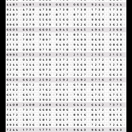
4
4
8
1
9
4
4
8
1
9
0
6
5
9
5
0
6
5
9
5
0
6
5
9
5
9
2
4
4
8
9
2
4
4
8
9
2
4
4
8
4
7
3
8
2
4
7
3
8
2
4
7
3
8
2
1
7
3
8
2
1
7
3
8
2
1
7
3
8
2
8
3
8
7
6
8
3
8
7
6
8
3
8
7
6
8
7
5
7
3
8
7
5
7
3
8
7
5
7
3
3
2
3
3
6
3
2
3
3
6
3
2
3
3
6
5
5
6
0
6
5
5
6
0
6
5
5
6
0
6
9
9
6
9
6
9
9
6
9
6
9
9
6
9
6
5
3
7
9
7
5
3
7
9
7
5
3
7
9
7
3
6
2
6
8
3
6
2
6
8
3
6
2
6
8
6
6
0
5
5
6
6
0
5
5
6
6
0
5
5
4
9
4
5
9
4
9
4
5
9
4
9
4
5
9
2
3
6
8
5
2
3
6
8
5
2
3
6
8
5
8
3
1
4
5
8
3
1
4
5
8
3
1
4
5
3
7
5
3
8
3
7
5
3
8
3
7
5
3
8
7
8
9
7
7
7
8
9
7
7
7
8
9
7
7
9
6
9
9
9
9
6
9
9
9
9
6
9
9
9
3
1
1
9
1
3
1
1
9
1
3
1
1
9
1
9
4
9
0
9
9
4
9
0
9
9
4
9
0
9
0
8
6
8
5
0
8
6
8
5
0
8
6
8
5
9
7
1
8
9
9
7
1
8
9
9
7
1
8
9
6
9
9
5
5
6
9
9
5
5
6
9
9
5
5
3
7
5
3
8
3
7
5
3
8
3
7
5
3
8
2
1
5
5
1
2
1
5
5
1
2
1
5
5
1
0
4
3
8
2
0
4
3
8
2
0
4
3
8
2
5
3
7
2
9
5
3
7
2
9
5
3
7
2
9
1
2
4
4
8
1
2
4
4
8
1
2
4
4
8
3
3
6
9
6
3
3
6
9
6
3
3
6
9
6
1
2
7
8
6
1
2
7
8
6
1
2
7
8
6
6
9
7
3
1
6
9
7
3
1
6
9
7
3
1
9
0
3
8
2
9
0
3
8
2
9
0
3
8
2
9
7
3
4
7
9
7
3
4
7
9
7
3
4
7
2
4
2
7
9
2
4
2
7
9
2
4
2
7
9
6
6
2
0
2
6
6
2
0
2
6
6
2
0
2
2
5
9
2
2
2
5
9
2
2
2
5
9
2
2
0
7
1
6
7
0
7
1
6
7
0
7
1
6
7
0
6
1
2
3
0
6
1
2
3
0
6
1
2
3
6
1
9
8
8
6
1
9
8
8
6
1
9
8
8
2
1
6
2
8
2
1
6
2
8
2
1
6
2
8
8
1
9
1
1
8
1
9
1
1
8
1
9
1
1
6
6
1
1
2
6
6
1
1
2
6
6
1
1
2
7
9
5
3
8
7
9
5
3
8
7
9
5
3
8
4
7
5
5
1
4
7
5
5
1
4
7
5
5
1
3
9
0
3
3
3
9
0
3
3
3
9
0
3
3
9
4
6
6
3
9
4
6
6
3
9
4
6
6
3
2
4
0
8
8
2
4
0
8
8
2
4
0
8
8
6
4
4
2
6
6
4
4
2
6
6
4
4
2
6
7
3
7
5
3
7
3
7
5
3
7
3
7
5
3
6
6
8
6
5
6
6
8
6
5
6
6
8
6
5
6
4
7
2
9
6
4
7
2
9
6
4
7
2
9
5
4
1
3
4
5
4
1
3
4
5
4
1
3
4
8
9
1
6
7
8
9
1
6
7
8
9
1
6
7
5
8
1
2
3
5
8
1
2
3
5
8
1
2
3
9
0
5
7
3
9
0
5
7
3
9
0
5
7
3
3
9
3
6
9
3
9
3
6
9
3
9
3
6
9
3
8
4
9
4
3
8
4
9
4
3
8
4
9
4
7
2
4
4
8
7
2
4
4
8
7
2
4
4
8
1
7
7
1
8
1
7
7
1
8
1
7
7
1
8
9
6
4
3
7
9
6
4
3
7
9
6
4
3
7