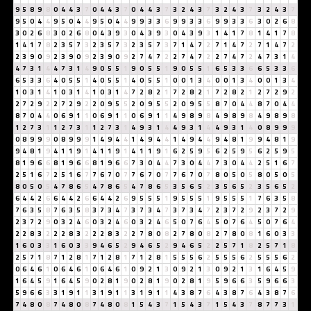
9
5
8
9
8
0
4
4
3
7
0
4
4
3
7
0
4
4
3
7
3
2
4
3
7
3
2
4
3
7
3
2
4
3
7
9
5
0
4
4
9
5
0
4
4
9
5
0
4
4
9
9
3
3
6
9
9
3
3
6
9
9
3
3
6
3
0
2
6
8
3
0
2
6
8
3
0
2
6
8
0
4
3
9
3
0
4
3
9
3
0
4
3
9
3
1
4
1
7
8
1
4
1
7
8
1
4
1
7
8
2
3
5
7
3
2
3
5
7
3
2
3
5
7
3
7
1
4
7
2
7
1
4
7
2
7
1
4
7
2
2
3
9
0
9
2
3
9
0
9
2
3
9
0
9
2
7
4
7
2
2
7
4
7
2
2
7
4
7
2
4
7
3
1
4
4
7
3
1
4
4
7
3
1
4
9
0
5
5
1
9
0
5
5
1
9
0
5
5
1
6
5
3
3
6
6
5
3
3
6
6
5
3
3
6
4
0
5
5
1
4
0
5
5
1
4
0
5
5
1
0
0
1
3
4
0
0
1
3
4
0
0
1
3
4
1
0
3
1
4
1
0
3
1
4
1
0
3
1
4
7
2
8
2
1
7
2
8
2
1
7
2
8
2
1
2
7
2
9
2
2
7
2
9
2
2
7
2
9
2
2
0
9
5
5
2
0
9
5
5
2
0
9
5
5
8
7
0
4
4
8
7
0
4
4
8
7
0
4
4
0
6
9
1
1
0
6
9
1
1
0
6
9
1
1
4
9
8
9
8
4
9
8
9
8
4
9
8
9
8
1
2
7
3
1
1
2
7
3
1
1
2
7
3
1
4
9
3
1
4
4
9
3
1
4
4
9
3
1
4
0
8
9
9
9
0
8
9
9
9
0
8
9
9
9
1
4
9
4
4
1
4
9
4
4
1
4
9
4
4
9
4
8
1
9
9
4
8
1
9
9
4
8
1
9
4
1
1
9
1
4
1
1
9
1
4
1
1
9
1
6
2
5
9
5
6
2
5
9
5
6
2
5
9
5
8
1
9
6
6
8
1
9
6
6
8
1
9
6
6
7
3
0
4
4
7
3
0
4
4
7
3
0
4
4
2
5
1
6
7
2
5
1
6
7
2
5
1
6
7
7
6
7
0
7
7
6
7
0
7
7
6
7
0
7
8
0
5
0
5
8
0
5
0
5
8
0
5
0
5
4
7
8
6
5
4
7
8
6
5
4
7
8
6
5
3
5
6
5
2
3
5
6
5
2
3
5
6
5
2
6
4
4
2
6
6
4
4
2
6
6
4
4
2
6
9
5
5
5
1
9
5
5
5
1
9
5
5
5
1
7
6
3
5
8
7
6
3
5
8
7
6
3
5
8
3
7
3
4
7
3
7
3
4
7
3
7
3
4
7
2
3
7
2
9
2
3
7
2
9
2
3
7
2
9
0
3
2
4
6
0
3
2
4
6
0
3
2
4
6
5
0
7
6
4
5
0
7
6
4
5
0
7
6
4
2
2
8
3
2
2
2
8
3
2
2
2
8
3
2
2
7
8
0
8
2
7
8
0
8
2
7
8
0
8
1
6
0
3
3
1
6
0
3
3
1
6
0
3
3
9
4
6
5
2
9
4
6
5
2
9
4
6
5
2
2
5
7
1
8
2
5
7
1
8
2
5
7
1
8
7
1
2
8
1
7
1
2
8
1
7
1
2
8
1
5
5
5
6
2
5
5
5
6
2
5
5
5
6
2
0
6
4
6
1
0
6
4
6
1
0
6
4
6
1
0
9
2
1
3
0
9
2
1
3
0
9
2
1
3
1
6
4
5
9
1
6
4
5
9
1
6
4
5
9
0
2
8
1
9
0
2
8
1
9
0
2
8
1
9
5
9
6
6
3
5
9
6
6
3
5
9
6
6
3
3
1
9
1
1
3
1
9
1
1
3
1
9
1
1
4
3
8
7
6
4
3
8
7
6
4
3
8
7
6
7
4
8
0
8
7
4
8
0
8
7
4
8
0
8
1
5
4
3
7
1
5
4
3
7
1
5
4
3
7
8
7
7
3
1