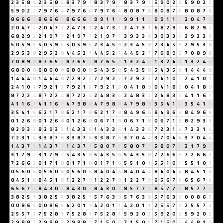
2
3
5
8
4
2
3
5
8
4
8
3
7
9
7
8
3
7
9
7
8
3
7
9
7
5
9
0
2
2
5
9
0
2
2
5
9
0
2
2
7
9
7
6
4
7
9
7
6
4
7
9
7
6
4
8
0
8
7
6
8
0
8
7
6
8
0
8
7
6
8
6
6
6
3
8
6
6
6
3
8
6
6
6
3
9
9
1
1
2
9
9
1
1
2
9
9
1
1
2
2
0
4
7
2
2
0
4
7
2
2
0
4
7
2
2
4
7
3
1
2
4
7
3
1
2
4
7
3
1
6
8
2
9
2
6
8
2
9
2
6
8
2
9
2
2
1
9
7
7
2
1
9
7
7
2
1
9
7
7
3
9
3
3
6
3
9
3
3
6
3
9
3
3
6
5
0
5
9
5
5
0
5
9
5
5
0
5
9
5
2
3
4
5
9
2
3
4
5
9
2
3
4
5
9
2
9
5
3
8
2
9
5
3
8
2
9
5
3
8
4
4
5
2
7
4
4
5
2
7
4
4
5
2
7
7
0
8
9
8
7
0
8
9
8
7
0
8
9
8
8
7
6
5
2
8
7
6
5
2
8
7
6
5
2
1
3
2
4
6
1
3
2
4
6
1
3
2
4
6
6
8
0
0
0
6
8
0
0
0
6
8
0
0
0
5
4
3
5
8
5
4
3
5
8
5
4
3
5
8
1
4
4
4
8
1
4
4
4
8
1
4
4
4
8
7
2
9
2
2
7
2
9
2
2
7
2
9
2
2
2
4
1
0
1
2
4
1
0
1
2
4
1
0
1
7
9
2
1
3
7
9
2
1
3
7
9
2
1
3
0
4
1
8
9
0
4
1
8
9
0
4
1
8
9
8
7
2
2
4
8
7
2
2
4
8
7
2
2
4
2
4
8
3
2
2
4
8
3
2
2
4
8
3
2
4
1
1
6
7
4
1
1
6
7
4
1
1
6
7
4
7
9
8
8
4
7
9
8
8
4
7
9
8
8
3
5
4
1
5
3
5
4
1
5
3
5
4
1
5
6
2
1
7
8
6
2
1
7
8
6
2
1
7
8
8
4
9
6
6
8
4
9
6
6
8
4
9
6
6
0
1
2
6
8
0
1
2
6
8
0
1
2
6
8
0
6
7
1
8
0
6
7
1
8
0
6
7
1
8
8
2
9
3
3
8
2
9
3
3
8
2
9
3
3
1
4
3
3
6
1
4
3
3
6
1
4
3
3
6
7
2
3
1
4
7
2
3
1
4
7
2
3
1
4
3
3
8
7
6
3
3
8
7
6
3
3
8
7
6
3
7
0
4
4
3
7
0
4
4
3
7
0
4
4
1
4
3
7
1
1
4
3
7
1
1
4
3
7
1
5
8
0
7
7
5
8
0
7
7
5
8
0
7
7
3
1
7
9
7
3
1
7
9
7
3
1
7
9
7
5
4
3
5
8
5
4
3
5
8
5
4
3
5
8
7
2
6
6
3
7
2
6
6
3
7
2
6
6
3
0
1
7
1
8
0
1
7
1
8
0
1
7
1
8
5
5
1
0
1
5
5
1
0
1
5
5
1
0
1
0
5
6
0
6
0
5
6
0
6
0
5
6
0
6
8
4
0
4
4
8
4
0
4
4
8
4
0
4
4
8
4
5
1
6
8
4
5
1
6
8
4
5
1
6
1
2
2
7
9
1
2
2
7
9
1
2
2
7
9
6
5
6
7
4
6
5
6
7
4
6
5
6
7
4
8
4
3
0
3
8
4
3
0
3
8
4
3
0
3
8
5
7
7
5
8
5
7
7
5
8
5
7
7
5
3
8
2
5
7
3
8
2
5
7
3
8
2
5
7
5
7
6
3
9
5
7
6
3
9
5
7
6
3
9
0
0
8
6
5
0
0
8
6
5
0
0
8
6
5
4
2
0
1
1
4
2
0
1
1
4
2
0
1
1
2
5
5
7
3
2
5
5
7
3
2
5
5
7
3
7
5
2
8
1
7
5
2
8
1
7
5
2
8
1
5
9
2
0
2
5
9
2
0
2
5
9
2
0
2
2
9
8
8
7
2
9
8
8
7
2
9
8
8
7
7
1
5
0
5
7
1
5
0
5
7
1
5
0
5
4
4
8
1
9