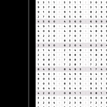
5
3
1
1
2
5
3
1
1
2
3
0
3
9
3
7
8
6
3
1
9
1
1
3
1
9
9
1
0
0
0
9
1
0
0
0
8
2
9
2
7
9
4
4
6
5
4
9
4
6
5
4
4
5
6
0
6
4
5
6
0
6
6
9
9
4
9
1
8
9
4
0
9
6
6
4
0
9
4
0
6
0
6
4
0
6
0
6
4
8
6
9
2
2
0
2
3
7
0
7
7
3
7
0
8
5
9
5
5
8
5
9
5
5
5
5
1
2
5
9
0
9
6
2
0
4
4
6
2
0
2
1
4
8
3
2
1
4
8
3
8
9
1
2
5
2
5
7
1
8
8
5
4
1
8
8
7
9
8
7
6
7
9
8
7
6
2
2
7
1
6
6
0
6
7
2
8
7
6
7
2
8
8
4
9
3
3
8
4
9
3
3
1
7
4
4
9
0
3
3
6
4
9
9
9
6
4
9
8
0
5
6
2
8
0
5
6
2
6
2
5
7
0
5
1
6
8
5
1
5
6
8
5
1
5
6
4
0
4
5
6
4
0
4
9
0
5
4
2
0
2
2
0
8
1
1
2
0
8
1
3
2
6
0
6
3
2
6
0
6
9
0
0
3
2
0
4
4
7
2
3
9
3
7
2
3