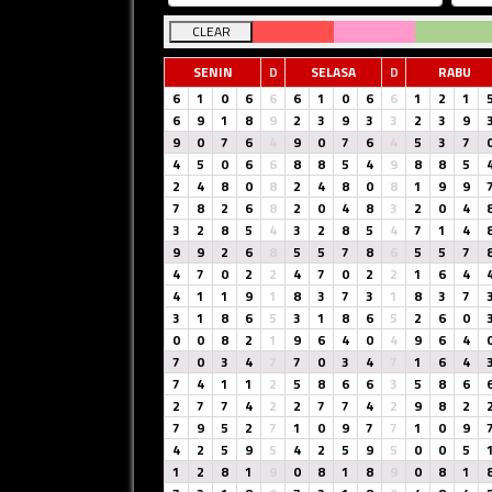
CLEAR
SENIN
D
SELASA
D
RABU
6
1
0
6
6
6
1
0
6
6
1
2
1
6
9
1
8
9
2
3
9
3
3
2
3
9
9
0
7
6
4
9
0
7
6
4
5
3
7
4
5
0
6
6
8
8
5
4
9
8
8
5
2
4
8
0
8
2
4
8
0
8
1
9
9
7
8
2
6
8
2
0
4
8
3
2
0
4
3
2
8
5
4
3
2
8
5
4
7
1
4
9
9
2
6
8
5
5
7
8
6
5
5
7
4
7
0
2
2
4
7
0
2
2
1
6
4
4
1
1
9
1
8
3
7
3
1
8
3
7
3
1
8
6
5
3
1
8
6
5
2
6
0
0
0
8
2
1
9
6
4
0
4
9
6
4
7
0
3
4
7
7
0
3
4
7
1
6
4
7
4
1
1
2
5
8
6
6
3
5
8
6
2
7
7
4
2
2
7
7
4
2
9
8
2
7
9
5
2
7
1
0
9
7
7
1
0
9
4
2
5
9
5
4
2
5
9
5
0
0
5
1
2
8
1
9
0
8
1
8
9
0
8
1