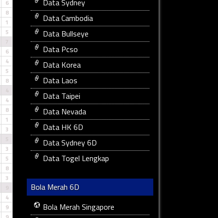
Data Sydney
6
8
Data Cambodia
1
5
Data Bullseye
7
Data Pcso
6
4
Data Korea
5
Data Laos
8
4
Data Taipei
4
8
Data Nevada
1
Data HK 6D
3
5
Data Sydney 6D
3
Data Togel Lengkap
5
8
3
Bola Merah 6D
9
4
Bola Merah Singapore
9
9