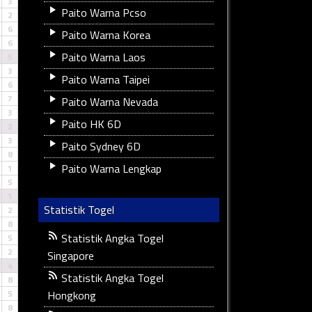
3
Paito Warna Pcso
2
6
Paito Warna Korea
6
Paito Warna Laos
5
3
Paito Warna Taipei
6
7
Paito Warna Nevada
3
Paito HK 6D
2
3
Paito Sydney 6D
8
Paito Warna Lengkap
1
5
1
Statistik Togel
2
8
Statistik Angka Togel
5
2
Singapore
4
Statistik Angka Togel
8
5
Hongkong
8