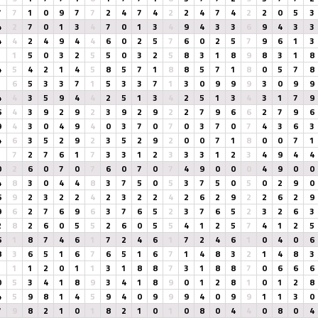
7
7
1
0
9
7
7
2
4
7
4
2
2
4
7
4
2
2
0
5
3
4
2
7
0
1
3
4
7
0
1
3
4
9
4
3
3
6
9
4
3
3
4
4
2
4
9
4
4
6
0
2
5
7
6
0
2
5
7
9
6
1
3
1
1
5
0
3
2
5
5
0
3
2
5
8
3
1
8
9
8
3
1
8
4
5
4
2
1
4
5
8
5
7
1
8
8
5
7
1
8
0
5
7
8
1
6
5
3
3
7
1
5
3
3
7
1
3
0
9
9
9
3
0
9
9
4
4
3
5
9
4
4
2
5
1
3
4
2
5
1
3
4
3
1
7
9
6
4
3
9
2
9
2
3
9
2
9
2
2
7
9
6
6
2
7
9
6
9
4
3
0
4
9
4
0
3
7
0
7
0
3
7
0
7
4
3
6
3
4
6
3
5
2
9
2
3
5
2
9
2
0
0
7
1
8
0
0
7
1
1
7
2
7
6
1
7
3
3
1
2
3
3
3
1
2
3
4
9
4
4
0
2
6
0
7
0
7
6
0
7
0
7
4
9
0
0
0
4
9
0
0
4
8
3
0
4
4
8
3
7
5
0
5
3
7
5
0
5
0
2
9
0
6
9
2
3
2
2
4
2
3
2
2
4
2
6
2
9
2
2
6
2
9
9
6
2
7
6
9
6
3
7
6
5
2
3
7
6
5
2
3
2
6
3
2
8
2
6
0
5
5
2
6
0
5
5
4
1
2
5
7
4
1
2
5
6
1
8
7
4
6
1
7
2
4
6
1
7
2
4
6
1
0
4
0
6
8
3
6
5
1
6
7
6
5
1
6
7
1
4
8
3
2
1
4
8
3
1
1
1
2
0
1
1
3
1
8
8
7
3
1
8
8
7
0
6
6
6
0
5
3
4
1
8
9
3
4
1
8
9
0
1
2
8
1
0
1
2
8
4
5
9
8
1
4
5
9
4
0
9
9
9
4
0
9
9
1
1
3
0
7
9
8
2
1
0
1
8
2
1
0
1
0
8
0
4
4
0
8
0
4