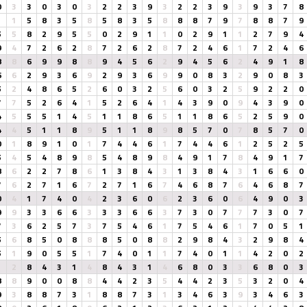
0
3
3
0
3
0
3
2
2
3
9
3
2
2
3
9
3
9
3
7
8
1
1
5
8
3
5
8
5
8
3
5
8
8
8
7
9
7
8
8
7
9
5
5
8
2
9
5
5
0
2
9
1
1
0
2
9
1
1
2
7
9
4
9
4
7
2
6
2
8
7
2
6
2
8
7
2
4
6
1
7
2
4
6
8
8
6
9
9
8
8
9
4
5
6
2
9
4
5
6
2
4
9
1
8
6
6
2
9
3
6
9
2
9
3
6
9
9
0
8
3
2
9
0
8
3
5
2
4
8
6
5
2
6
0
3
2
5
6
0
3
2
5
9
2
2
0
7
7
5
2
6
4
1
5
2
6
4
1
4
3
9
0
9
4
3
9
0
4
5
5
5
1
4
5
1
1
8
6
5
1
1
8
6
5
2
5
9
0
4
4
5
1
1
8
9
5
1
1
8
9
8
5
7
0
7
8
5
7
0
0
1
8
9
1
0
1
7
4
4
6
1
7
4
4
6
1
2
5
2
5
5
4
5
4
8
9
8
5
4
8
9
8
4
9
1
7
8
4
9
1
7
8
6
2
2
7
8
6
1
3
8
4
3
1
3
8
4
3
1
6
6
0
7
6
2
7
1
6
7
2
7
1
6
7
4
6
8
7
6
4
6
8
7
0
4
1
7
4
0
4
2
3
6
0
6
2
3
6
0
6
4
9
0
3
9
9
3
3
6
6
3
3
3
6
6
3
7
3
0
7
7
7
3
0
7
7
3
6
2
5
7
3
7
5
4
6
1
7
5
4
6
1
7
0
5
1
5
6
8
5
0
8
8
8
5
0
8
8
2
9
8
4
3
2
9
8
4
5
1
9
0
5
5
1
7
4
0
1
1
7
4
0
1
1
4
2
0
2
1
2
8
4
3
1
4
8
4
3
1
4
6
8
0
3
3
6
8
0
3
8
8
9
0
0
8
8
4
4
2
3
5
4
4
2
3
5
3
2
0
4
9
3
8
8
7
3
1
8
8
7
3
1
3
4
6
3
9
3
4
6
3