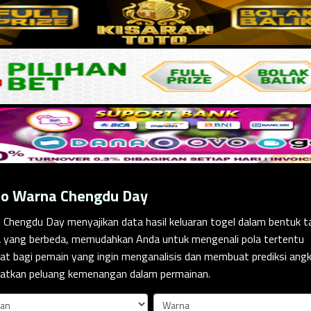
to Warna Chengdu Day
n Chengdu Day
menyajikan data hasil keluaran togel dalam bentuk t
na yang berbeda, memudahkan Anda untuk mengenali pola tertentu
aat bagi pemain yang ingin menganalisis dan membuat prediksi ang
katkan peluang kemenangan dalam permainan.