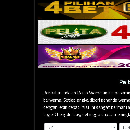
Pai
Berikut ini adalah
Paito Warna untuk pasara
berwarna. Setiap angka diberi penanda war
dengan lebih cepat. Alat ini sangat bermanf
togel Chengdu Day, sehingga dapat mening