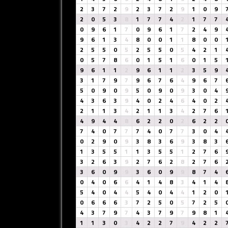
2
3
7
2
9
2
3
7
2
9
1
0
9
2
0
5
3
8
1
7
7
4
2
1
7
7
0
9
6
1
7
0
9
6
1
7
2
4
9
9
6
1
3
4
8
0
0
1
1
8
0
0
2
5
5
0
5
2
5
5
0
5
4
2
1
0
5
7
8
6
0
1
5
1
6
0
1
5
9
6
1
1
2
9
6
1
1
2
3
5
9
3
1
7
9
7
9
6
7
6
4
9
6
7
5
0
9
0
9
5
0
9
0
9
3
0
4
4
3
6
3
9
4
0
2
4
6
4
0
2
2
1
1
3
4
2
1
1
3
4
2
7
6
4
9
4
4
8
6
2
2
0
2
6
2
2
7
4
0
7
7
7
4
0
7
7
3
0
4
0
2
9
0
9
3
8
3
6
9
3
8
3
1
3
5
5
1
1
3
5
5
1
2
7
6
3
2
6
3
9
2
7
6
2
8
2
7
6
3
6
0
9
9
3
6
0
9
9
8
7
4
0
4
0
6
6
4
1
4
8
3
4
1
4
5
4
0
4
4
5
4
0
4
4
1
2
0
0
6
6
6
3
7
2
5
0
5
7
2
5
4
3
7
9
7
4
3
7
9
7
9
8
1
1
1
3
0
3
4
2
2
7
9
4
2
2