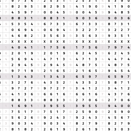
4
7
9
7
3
4
7
2
5
3
1
4
2
5
3
1
4
5
3
9
0
5
9
8
2
9
5
5
8
2
9
5
5
4
1
9
0
9
4
1
9
0
7
7
4
5
9
7
7
0
0
4
5
9
0
0
4
5
9
9
4
8
5
8
9
8
8
3
1
4
8
8
3
1
4
9
0
3
6
9
9
0
3
6
4
9
5
3
5
4
9
6
7
3
3
6
6
7
3
3
6
8
7
3
1
1
1
0
6
9
4
4
0
6
9
4
4
3
2
2
7
9
3
2
2
7
2
1
4
6
8
2
1
3
5
6
3
9
3
5
6
3
9
9
3
5
1
4
2
X
X
X
X
X
X
X
X
X
X
X
X
X
X
X
X
X
X
X
1
5
4
0
4
1
5
1
7
5
6
2
1
7
5
6
2
7
9
7
4
9
6
2
0
1
9
1
2
0
1
9
1
6
2
4
5
9
6
2
4
5
4
4
5
6
9
4
4
4
7
1
3
4
4
7
1
3
4
4
4
7
4
7
1
2
9
4
5
9
2
9
4
5
9
4
8
7
5
3
4
8
7
5
9
1
9
7
1
9
1
2
1
6
5
2
2
1
6
5
2
9
4
5
4
6
1
1
3
4
3
7
1
3
4
3
7
6
5
9
7
7
6
5
9
7
6
4
3
2
7
6
4
4
3
5
2
7
4
3
5
2
7
5
8
7
1
1
1
9
7
2
7
9
9
7
2
7
9
3
4
1
2
3
3
4
1
2
6
9
4
1
3
6
9
6
6
1
6
7
6
6
1
6
7
4
3
7
6
2
2
8
8
3
3
6
8
8
3
3
6
2
7
0
6
6
2
7
0
6
1
1
1
6
9
1
1
3
9
5
5
1
3
9
5
5
1
9
4
0
0
3
7
7
5
1
7
8
7
5
1
7
8
2
5
9
0
9
2
5
9
0
6
8
5
6
2
6
8
9
2
4
3
7
9
2
4
3
7
4
5
6
7
3
3
9
0
3
4
7
9
0
3
4
7
8
2
7
9
7
8
2
7
9
2
1
8
1
8
2
1
2
6
1
9
1
2
6
1
9
1
9
3
0
3