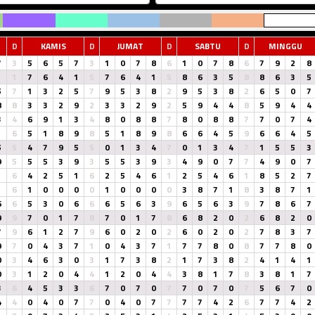
D
KAMIS
D
JUMAT
D
SABTU
D
MINGGU
7
3
5
6
5
7
3
1
0
7
8
6
1
0
7
8
6
7
9
2
8
1
1
7
6
4
1
5
7
6
4
1
5
8
6
3
5
8
8
6
3
5
5
7
1
3
2
5
7
9
5
3
8
2
9
5
3
8
2
6
5
0
7
8
8
3
3
2
9
2
3
3
2
9
2
5
9
4
4
8
5
9
4
4
3
4
6
9
1
3
4
8
0
8
8
7
8
0
8
8
7
7
0
7
4
1
6
5
1
8
9
8
5
1
8
9
8
6
6
4
5
9
6
6
4
5
5
5
4
7
9
5
5
0
1
3
4
7
0
1
3
4
7
1
5
5
3
9
5
5
5
3
9
3
5
5
3
9
3
4
9
0
7
7
4
9
0
7
1
6
4
2
5
1
6
2
5
4
6
1
2
5
4
6
1
8
5
2
7
1
6
1
0
0
0
0
1
0
0
0
0
3
8
7
1
8
3
8
7
1
6
6
5
3
0
6
6
6
5
6
3
9
6
5
6
3
9
7
8
6
7
9
9
7
0
1
7
8
7
0
1
7
8
6
8
2
0
2
6
8
2
0
7
9
6
1
2
7
9
6
0
2
0
2
6
0
2
0
2
7
8
3
7
9
7
0
4
3
7
1
0
4
3
7
1
7
7
8
0
8
7
7
8
0
0
3
4
6
3
0
3
1
7
3
8
2
1
7
3
8
2
4
1
4
1
0
3
1
2
0
4
4
1
2
0
4
4
3
8
1
7
8
3
8
1
7
3
6
4
5
3
3
6
7
0
7
0
7
7
0
7
0
7
5
6
7
0
4
4
0
4
0
7
7
0
4
0
7
7
7
7
4
2
6
7
7
4
2