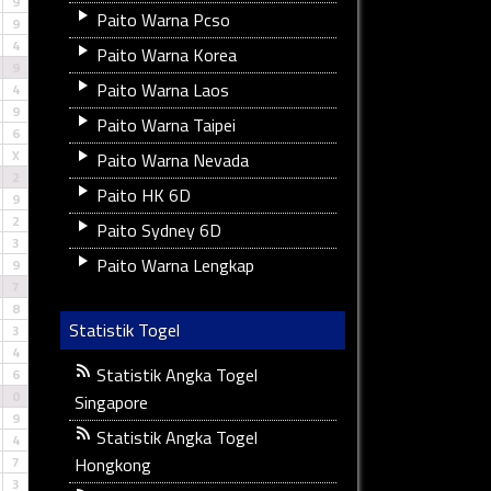
9
Paito Warna Pcso
9
4
Paito Warna Korea
9
Paito Warna Laos
4
9
Paito Warna Taipei
6
X
Paito Warna Nevada
2
Paito HK 6D
9
2
Paito Sydney 6D
3
Paito Warna Lengkap
9
7
8
Statistik Togel
3
4
Statistik Angka Togel
6
0
Singapore
9
Statistik Angka Togel
4
7
Hongkong
3