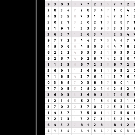
9
3
0
3
3
7
7
2
3
5
7
7
2
2
8
3
4
7
2
8
3
4
7
1
0
4
4
9
3
5
8
7
3
1
3
4
7
3
1
5
0
2
1
3
5
0
2
1
3
2
8
7
2
1
9
1
1
3
3
3
9
3
3
3
3
3
6
3
7
1
3
6
3
7
1
2
5
4
9
7
7
2
9
4
4
7
7
5
4
4
7
4
9
0
6
6
4
9
0
6
6
4
7
8
6
2
2
2
4
6
3
5
5
1
6
3
5
9
2
6
7
4
9
2
6
7
4
2
5
0
1
1
3
3
6
8
7
2
3
5
8
7
2
5
6
9
1
1
5
6
9
1
1
9
5
2
7
1
8
5
4
3
7
6
4
1
3
7
6
0
3
8
8
7
0
3
8
8
7
8
0
1
7
7
0
5
5
2
8
2
4
6
2
8
2
3
6
9
3
3
3
6
9
3
3
7
4
5
1
2
1
4
5
6
2
1
8
9
6
2
1
3
7
0
2
2
3
7
0
2
2
5
3
3
1
4
3
7
1
7
5
0
1
1
7
5
0
7
2
7
3
1
7
2
7
3
1
5
2
4
6
4
5
2
7
8
1
2
8
1
8
1
2
4
1
3
4
7
4
1
3
4
7
6
0
3