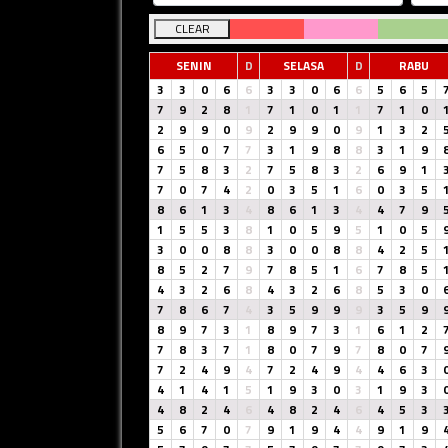
CLEAR
SENIN
D
SELASA
D
RABU
3
3
0
6
6
3
3
0
6
6
5
6
5
7
9
2
8
1
7
1
0
1
1
7
1
0
2
9
9
0
9
2
9
9
0
9
1
3
2
6
5
0
7
7
3
1
9
8
8
3
1
9
7
5
8
3
2
7
5
8
3
2
6
9
1
7
0
7
4
2
0
3
5
1
6
0
3
5
8
6
1
3
4
8
6
1
3
4
4
7
9
1
5
5
3
8
1
0
5
9
5
1
0
5
3
0
0
8
8
3
0
0
8
8
4
2
5
8
5
2
7
9
7
8
5
1
6
7
8
5
4
3
2
6
8
4
3
2
6
8
5
3
0
7
8
6
7
4
3
5
9
9
9
3
5
9
8
9
7
3
1
8
9
7
3
1
6
1
2
7
8
3
7
1
8
0
7
9
7
8
0
7
7
2
4
9
4
7
2
4
9
4
4
6
3
4
1
4
1
5
1
9
3
0
3
1
9
3
4
8
2
4
6
4
8
2
4
6
4
5
3
5
6
7
0
7
9
1
9
4
4
9
1
9