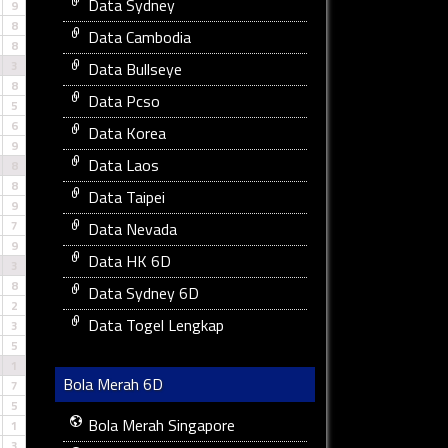
Data Sydney
9
8
Data Cambodia
8
3
Data Bullseye
8
Data Pcso
5
6
Data Korea
9
Data Laos
8
8
Data Taipei
9
7
Data Nevada
9
Data HK 6D
3
8
Data Sydney 6D
2
Data Togel Lengkap
3
5
1
Bola Merah 6D
7
5
Bola Merah Singapore
1
3