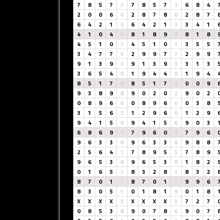
7
8
5
7
3
7
8
5
7
3
6
8
4
2
0
0
6
6
2
8
7
8
6
2
8
7
6
4
2
1
3
6
4
2
1
3
3
4
1
4
1
0
4
4
8
1
8
9
8
8
1
8
4
5
1
0
1
4
5
1
0
1
3
5
5
3
4
7
7
5
2
9
9
7
7
2
9
9
9
1
3
9
3
9
1
3
9
3
3
1
3
3
6
5
4
9
1
9
4
4
8
1
9
4
8
5
1
7
8
8
5
1
7
8
0
0
9
9
3
8
9
8
9
0
2
0
2
9
0
2
0
8
9
6
6
0
8
9
6
6
0
3
8
3
1
5
6
2
1
2
9
6
6
1
2
9
9
4
1
5
6
9
4
1
5
6
9
0
3
6
8
6
9
6
7
9
6
0
6
7
9
6
9
6
3
3
6
9
6
3
3
6
9
8
8
2
5
6
4
1
7
8
9
5
5
7
8
9
9
6
5
3
8
9
6
5
3
8
1
8
2
0
1
6
5
2
8
3
2
8
1
8
3
2
8
7
0
1
1
8
7
0
1
1
9
9
6
8
3
0
5
5
0
1
8
1
9
0
1
8
X
X
X
X
X
X
X
X
X
X
7
2
7
0
8
5
3
8
9
0
7
8
6
9
0
7