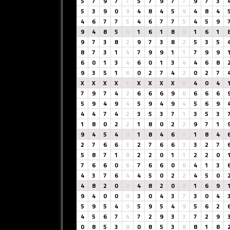
5
7
9
7
7
5
7
9
7
7
9
7
3
5
3
9
0
9
4
8
4
5
9
4
8
4
4
6
7
7
5
4
6
7
7
5
4
5
9
9
4
8
5
4
1
6
1
8
9
1
6
1
9
7
3
8
2
9
7
3
8
2
5
3
5
8
7
3
1
4
7
9
9
1
1
7
9
9
6
0
1
3
4
6
0
1
3
4
4
6
8
9
3
5
1
6
0
2
7
4
2
0
2
7
X
X
X
X
X
X
X
X
X
X
4
0
4
7
9
7
4
2
6
6
6
9
6
6
6
6
5
9
4
9
4
5
9
4
9
4
5
6
9
4
4
7
4
2
3
5
3
7
1
3
5
3
1
8
0
2
2
1
8
0
2
2
9
7
1
9
4
5
4
9
1
8
4
6
1
1
8
4
2
7
6
6
3
2
7
6
6
3
3
2
7
5
8
7
1
8
2
2
0
1
1
2
2
0
7
6
6
0
6
7
6
6
0
6
4
1
3
4
3
7
6
4
4
5
0
2
2
4
5
0
4
8
2
0
2
4
8
2
0
2
1
6
9
9
4
0
0
0
3
0
4
3
7
3
0
4
5
9
5
4
9
5
9
5
4
9
5
6
2
4
5
6
7
4
7
2
9
3
3
7
2
9
0
8
5
3
8
0
8
5
3
8
8
1
8