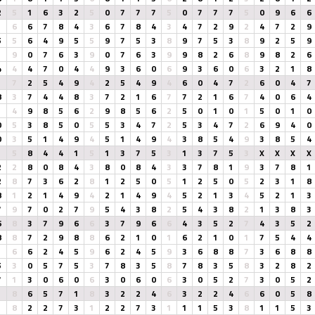
2
5
1
6
3
2
5
0
7
7
7
5
0
7
7
7
5
0
9
6
6
1
6
6
7
8
4
3
6
7
8
4
3
4
7
2
9
2
4
7
2
9
5
5
6
4
9
5
5
9
7
5
3
8
9
7
5
3
8
9
2
5
9
1
9
0
7
6
3
9
0
7
6
3
9
9
8
2
6
8
9
8
2
6
4
4
4
7
0
4
4
9
3
6
0
6
9
3
6
0
6
3
2
1
8
1
7
2
5
4
9
4
2
5
4
9
4
6
0
4
7
2
6
0
4
7
8
3
7
4
4
8
3
7
2
1
6
7
7
2
1
6
7
4
0
6
4
1
4
9
8
5
6
2
9
8
5
6
2
5
0
1
0
1
5
0
1
0
0
5
3
8
5
0
5
5
3
4
7
2
5
3
4
7
2
6
9
4
0
0
3
5
1
4
9
4
5
1
4
9
4
3
8
5
4
9
3
8
5
4
1
5
8
4
4
1
5
1
3
7
5
3
1
3
7
5
3
X
X
X
X
2
2
8
0
8
4
3
8
0
8
4
3
3
7
8
1
9
3
7
8
1
2
8
7
3
6
2
8
1
2
5
0
5
1
2
5
0
5
2
3
1
8
8
1
2
1
4
9
4
2
1
4
9
4
5
2
1
3
4
5
2
1
3
7
9
7
0
2
7
9
5
4
3
8
2
5
4
3
8
2
1
3
8
3
6
8
3
7
9
6
6
3
7
9
6
6
4
3
5
2
7
4
3
5
2
8
8
7
2
9
8
8
6
2
1
0
1
6
2
1
0
1
7
5
4
4
1
6
6
2
4
5
9
6
2
4
5
9
3
6
8
8
7
3
6
8
8
5
3
0
5
7
5
3
7
8
3
5
8
7
8
3
5
8
3
2
8
2
7
1
3
0
6
0
6
3
0
6
0
6
3
0
5
2
7
3
0
5
2
1
8
6
5
7
1
8
3
2
2
4
6
3
2
2
4
6
6
0
5
8
1
8
2
2
7
3
1
2
2
7
3
1
1
1
5
3
8
1
1
5
3