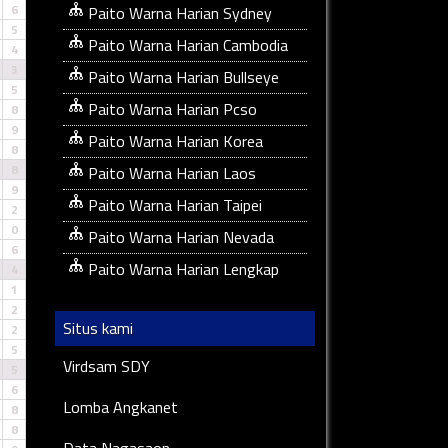
6
Paito Warna Harian Sydney
5
Paito Warna Harian Cambodia
4
3
Paito Warna Harian Bullseye
5
Paito Warna Harian Pcso
8
9
Paito Warna Harian Korea
8
8
Paito Warna Harian Laos
9
Paito Warna Harian Taipei
2
0
Paito Warna Harian Nevada
6
Paito Warna Harian Lengkap
4
1
2
Situs kami
2
5
Virdsam SDY
5
6
Lomba Angkanet
8
8
Data Nagasaon