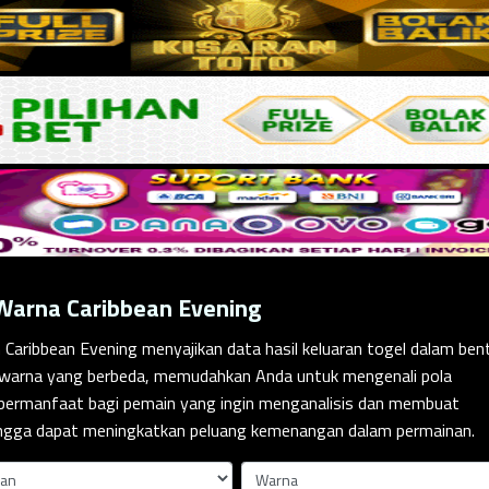
Warna Caribbean Evening
 Caribbean Evening
menyajikan data hasil keluaran togel dalam ben
da warna yang berbeda, memudahkan Anda untuk mengenali pola
at bermanfaat bagi pemain yang ingin menganalisis dan membuat
ehingga dapat meningkatkan peluang kemenangan dalam permainan.