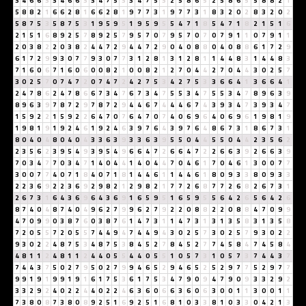
3
4
6
6
3
3
4
6
6
3
3
4
7
5
3
3
4
7
5
3
2
5
8
6
5
2
5
8
6
5
5
8
8
2
1
5
8
8
2
1
6
6
2
8
1
6
6
2
8
1
9
7
7
3
1
9
7
7
3
1
8
3
2
0
2
8
3
2
0
2
5
8
7
5
3
5
8
7
5
3
1
9
5
9
5
1
9
5
9
5
5
4
7
1
8
5
4
7
1
8
2
1
5
1
6
2
1
5
1
6
8
9
2
5
7
8
9
2
5
7
9
5
7
0
7
9
5
7
0
7
0
7
9
1
1
0
7
9
1
1
2
0
3
8
2
2
0
3
8
2
4
4
7
2
9
4
4
7
2
9
0
4
0
8
8
0
4
0
8
8
6
1
7
2
9
6
1
7
2
9
9
3
0
7
7
9
3
0
7
7
3
1
2
8
1
3
1
2
8
1
1
4
4
8
3
1
4
4
8
3
7
1
6
0
6
7
1
6
0
6
0
0
8
2
1
0
0
8
2
1
2
7
0
4
4
2
7
0
4
4
3
0
2
5
7
3
0
2
5
7
0
7
4
7
2
0
7
4
7
2
4
2
7
5
3
4
2
7
5
3
3
6
6
4
1
3
6
6
4
1
2
4
7
8
6
2
4
7
8
6
6
7
3
4
7
6
7
3
4
7
5
5
3
4
7
5
5
3
4
7
8
9
6
3
9
8
9
6
3
9
7
8
7
2
9
7
8
7
2
9
4
4
6
7
4
4
4
6
7
4
3
9
3
4
7
3
9
3
4
7
1
5
9
2
2
1
5
9
2
2
6
4
7
0
7
6
4
7
0
7
4
0
6
9
6
4
0
6
9
6
1
9
8
1
9
1
9
8
1
9
1
9
2
4
6
1
9
2
4
6
3
9
7
6
4
3
9
7
6
4
8
6
7
3
1
8
6
7
3
1
8
0
4
0
4
8
0
4
0
4
3
3
6
3
9
3
3
6
3
9
5
5
0
4
4
5
5
0
4
4
2
3
5
6
2
2
3
5
6
2
3
9
5
4
9
3
9
5
4
9
6
6
4
7
2
6
6
4
7
2
2
6
6
3
9
2
6
6
3
9
7
0
3
4
7
7
0
3
4
7
1
4
0
4
4
1
4
0
4
4
7
0
4
6
1
7
0
4
6
1
3
0
0
7
7
3
0
0
7
7
4
0
7
1
8
4
0
7
1
8
1
4
4
6
1
1
4
4
6
1
8
0
9
3
3
8
0
9
3
3
2
2
3
6
9
2
2
3
6
9
2
9
8
2
1
2
9
8
2
1
7
7
2
6
8
7
7
2
6
8
2
6
7
3
1
2
6
7
3
1
6
4
3
6
9
6
4
3
6
9
1
6
5
9
5
1
6
5
9
5
5
6
4
2
6
5
6
4
2
6
8
7
4
0
4
8
7
4
0
4
9
6
2
7
9
9
6
2
7
9
2
2
0
8
8
2
2
0
8
8
4
7
0
9
9
4
7
0
9
9
0
3
8
7
6
0
3
8
7
6
1
4
7
3
1
1
4
7
3
1
3
1
3
5
8
3
1
3
5
8
7
2
0
5
5
7
2
0
5
5
7
4
4
9
4
7
4
4
9
4
3
0
2
5
7
3
0
2
5
7
9
3
0
2
2
9
3
0
2
2
4
8
7
5
3
4
8
7
5
3
8
4
5
2
7
8
4
5
2
7
7
4
5
8
4
7
4
5
8
4
4
8
1
1
2
4
8
1
1
2
4
4
0
5
5
4
4
0
5
5
1
0
5
7
3
1
0
5
7
3
7
4
4
3
7
7
4
4
3
7
5
0
2
7
9
5
0
2
7
9
9
4
6
5
2
9
4
6
5
2
5
2
9
7
7
5
2
9
7
7
9
9
1
9
1
9
9
1
9
1
6
1
7
5
3
6
1
7
5
3
4
7
9
0
9
4
7
9
0
9
3
3
2
9
2
3
3
2
9
2
4
0
2
2
4
4
0
2
2
4
6
3
6
0
6
6
3
6
0
6
3
0
0
1
1
3
0
0
1
1
7
3
8
0
8
7
3
8
0
8
9
2
5
1
6
9
2
5
1
6
8
1
0
3
3
8
1
0
3
3
0
4
2
1
3