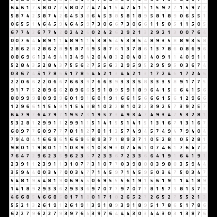
6
4
6
1
7
5
8
0
7
7
5
8
0
7
7
4
7
4
1
5
4
7
4
1
5
1
5
9
7
7
1
5
9
7
7
5
8
7
4
2
5
8
7
4
2
6
4
5
3
8
6
4
5
3
8
5
8
1
8
9
5
8
1
8
9
0
6
5
5
1
0
6
5
5
1
4
6
4
5
9
4
6
4
5
9
7
3
0
6
6
7
3
0
6
6
1
1
5
0
5
1
1
5
0
5
6
7
7
4
2
6
7
7
4
2
0
2
4
2
6
0
2
4
2
6
2
9
2
1
3
2
9
2
1
3
0
0
7
6
4
0
0
7
6
4
4
8
9
1
1
4
8
9
1
1
5
3
8
5
4
5
3
8
5
4
8
9
3
5
8
8
9
3
5
8
2
8
6
2
8
2
8
6
2
8
9
5
8
7
6
9
5
8
7
6
1
3
7
8
6
1
3
7
8
6
0
8
6
9
6
0
8
6
9
6
1
3
4
9
4
1
3
4
9
4
2
0
4
8
3
2
0
4
8
3
4
0
9
1
1
4
0
9
1
1
5
2
8
4
3
5
2
8
4
3
7
5
5
6
2
7
5
5
6
2
2
9
5
9
5
2
9
5
9
5
0
3
6
7
4
0
3
6
7
4
5
1
7
8
6
5
1
7
8
6
4
4
2
1
3
4
4
2
1
3
1
7
2
4
6
1
7
2
4
6
2
2
0
6
6
2
2
0
6
6
7
6
6
3
9
7
6
6
3
9
3
3
3
5
8
3
3
3
5
8
9
1
7
7
5
9
1
7
7
5
2
8
9
6
6
2
8
9
6
6
5
9
1
8
9
5
9
1
8
9
6
4
1
5
6
6
4
1
5
6
8
0
9
9
9
8
0
9
9
9
6
0
1
9
1
6
0
1
9
1
6
6
1
5
6
6
6
1
5
6
1
2
9
6
6
1
2
9
6
6
1
1
5
4
9
1
1
5
4
9
8
1
0
2
2
8
1
0
2
2
3
9
2
5
7
3
9
2
5
7
6
4
7
9
7
6
4
7
9
7
1
9
5
7
3
1
9
5
7
3
4
9
3
4
7
4
9
3
4
7
5
3
2
8
1
5
3
2
8
1
2
9
9
1
1
2
9
9
1
1
5
1
4
1
5
5
1
4
1
5
1
3
1
6
7
1
3
1
6
7
6
0
9
7
7
6
0
9
7
7
7
8
1
1
2
7
8
1
1
2
5
7
4
9
4
5
7
4
9
4
7
9
4
0
4
7
9
4
0
4
1
6
6
9
6
1
6
6
9
6
8
9
3
7
1
8
9
3
7
1
0
5
2
8
1
0
5
2
8
1
9
8
0
1
1
9
8
0
1
1
1
0
3
9
3
1
0
3
9
3
0
7
4
6
1
0
7
4
6
1
7
6
4
7
2
7
6
4
7
2
9
6
2
3
5
9
6
2
3
5
7
2
3
3
6
7
2
3
3
6
6
4
1
9
1
6
4
1
9
1
2
3
9
1
1
2
3
9
1
1
3
1
0
7
7
3
1
0
7
7
0
3
9
8
8
0
3
9
8
8
3
5
9
4
4
3
5
9
4
4
0
0
3
4
7
0
0
3
4
7
7
1
4
5
9
7
1
4
5
9
5
0
3
4
7
5
0
3
4
7
5
4
8
1
9
5
4
8
1
9
0
6
9
5
5
0
6
9
5
5
5
6
1
9
1
5
6
1
9
1
1
4
1
8
9
1
4
1
8
9
2
9
3
3
6
2
9
3
3
6
9
7
0
7
7
9
7
0
7
7
8
1
5
7
3
8
1
5
7
3
4
6
6
8
5
4
6
6
8
5
0
1
7
1
8
0
1
7
1
8
2
6
5
2
7
2
6
5
2
7
5
5
2
1
3
5
5
2
1
3
2
6
1
9
1
2
6
1
9
1
3
9
1
8
9
3
9
1
8
9
5
1
7
8
6
5
1
7
8
6
6
2
2
7
9
6
2
2
7
9
3
9
7
6
4
3
9
7
6
4
4
4
3
0
3
4
4
3
0
3
1
3
8
7
6