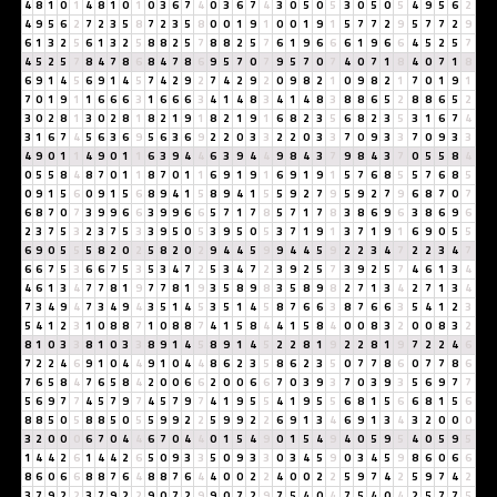
4
8
1
0
1
4
8
1
0
1
0
3
6
7
4
0
3
6
7
4
3
0
5
0
5
3
0
5
0
5
4
9
5
6
2
4
9
5
6
2
7
2
3
5
8
7
2
3
5
8
0
0
1
9
1
0
0
1
9
1
5
7
7
2
9
5
7
7
2
9
6
1
3
2
5
6
1
3
2
5
8
8
2
5
7
8
8
2
5
7
6
1
9
6
6
6
1
9
6
6
4
5
2
5
7
4
5
2
5
7
8
4
7
8
6
8
4
7
8
6
9
5
7
0
7
9
5
7
0
7
4
0
7
1
8
4
0
7
1
8
6
9
1
4
5
6
9
1
4
5
7
4
2
9
2
7
4
2
9
2
0
9
8
2
1
0
9
8
2
1
7
0
1
9
1
7
0
1
9
1
1
6
6
6
3
1
6
6
6
3
4
1
4
8
3
4
1
4
8
3
8
8
6
5
2
8
8
6
5
2
3
0
2
8
1
3
0
2
8
1
8
2
1
9
1
8
2
1
9
1
6
8
2
3
5
6
8
2
3
5
3
1
6
7
4
3
1
6
7
4
5
6
3
6
9
5
6
3
6
9
2
2
0
3
3
2
2
0
3
3
7
0
9
3
3
7
0
9
3
3
4
9
0
1
1
4
9
0
1
1
6
3
9
4
4
6
3
9
4
4
9
8
4
3
7
9
8
4
3
7
0
5
5
8
4
0
5
5
8
4
8
7
0
1
1
8
7
0
1
1
6
9
1
9
1
6
9
1
9
1
5
7
6
8
5
5
7
6
8
5
0
9
1
5
6
0
9
1
5
6
8
9
4
1
5
8
9
4
1
5
5
9
2
7
9
5
9
2
7
9
6
8
7
0
7
6
8
7
0
7
3
9
9
6
6
3
9
9
6
6
5
7
1
7
8
5
7
1
7
8
3
8
6
9
6
3
8
6
9
6
2
3
7
5
3
2
3
7
5
3
3
9
5
0
5
3
9
5
0
5
3
7
1
9
1
3
7
1
9
1
6
9
0
5
5
6
9
0
5
5
5
8
2
0
2
5
8
2
0
2
9
4
4
5
9
9
4
4
5
9
2
2
3
4
7
2
2
3
4
7
6
6
7
5
3
6
6
7
5
3
5
3
4
7
2
5
3
4
7
2
3
9
2
5
7
3
9
2
5
7
4
6
1
3
4
4
6
1
3
4
7
7
8
1
9
7
7
8
1
9
3
5
8
9
8
3
5
8
9
8
2
7
1
3
4
2
7
1
3
4
7
3
4
9
4
7
3
4
9
4
3
5
1
4
5
3
5
1
4
5
8
7
6
6
3
8
7
6
6
3
5
4
1
2
3
5
4
1
2
3
1
0
8
8
7
1
0
8
8
7
4
1
5
8
4
4
1
5
8
4
0
0
8
3
2
0
0
8
3
2
8
1
0
3
3
8
1
0
3
3
8
9
1
4
5
8
9
1
4
5
2
2
8
1
9
2
2
8
1
9
7
2
2
4
6
7
2
2
4
6
9
1
0
4
4
9
1
0
4
4
8
6
2
3
5
8
6
2
3
5
0
7
7
8
6
0
7
7
8
6
7
6
5
8
4
7
6
5
8
4
2
0
0
6
6
2
0
0
6
6
7
0
3
9
3
7
0
3
9
3
5
6
9
7
7
5
6
9
7
7
4
5
7
9
7
4
5
7
9
7
4
1
9
5
5
4
1
9
5
5
6
8
1
5
6
6
8
1
5
6
8
8
5
0
5
8
8
5
0
5
5
9
9
2
2
5
9
9
2
2
6
9
1
3
4
6
9
1
3
4
3
2
0
0
0
3
2
0
0
0
6
7
0
4
4
6
7
0
4
4
0
1
5
4
9
0
1
5
4
9
4
0
5
9
5
4
0
5
9
5
1
4
4
2
6
1
4
4
2
6
5
0
9
3
3
5
0
9
3
3
0
3
4
5
9
0
3
4
5
9
8
6
0
6
6
8
6
0
6
6
8
8
7
6
4
8
8
7
6
4
4
0
0
2
2
4
0
0
2
2
5
9
7
4
2
5
9
7
4
2
3
7
9
2
2
3
7
9
2
2
9
0
7
2
9
9
0
7
2
9
7
5
4
0
4
7
5
4
0
4
2
5
7
7
5