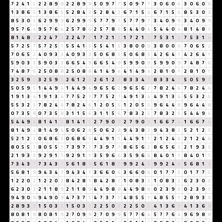
7
2
4
1
5
2
2
8
9
8
2
2
8
9
8
5
0
9
7
7
5
0
9
7
7
3
0
6
0
6
3
0
6
0
6
1
3
8
6
5
1
3
8
6
5
5
2
8
4
3
5
2
8
4
3
6
7
1
5
6
6
7
1
5
6
8
5
3
0
3
8
5
3
0
3
6
2
9
9
9
6
2
9
9
9
5
7
7
9
7
5
7
7
9
7
3
4
0
9
9
3
4
0
9
9
9
5
7
6
4
9
5
7
6
4
2
5
7
8
6
2
5
7
8
6
5
4
4
0
4
5
4
4
0
4
8
1
4
8
3
8
1
4
8
3
2
2
4
7
2
2
2
4
7
2
1
7
2
1
3
1
7
2
1
3
7
5
3
1
4
7
5
3
1
4
5
7
2
5
7
5
7
2
5
7
5
5
4
1
5
5
5
4
1
5
3
8
0
0
0
3
8
0
0
0
7
0
6
5
2
7
0
6
5
2
4
0
9
3
3
4
0
9
3
3
5
0
6
8
5
5
0
6
8
5
4
2
6
4
1
4
2
6
4
1
5
9
0
3
3
5
9
0
3
3
6
6
5
4
9
6
6
5
4
9
5
9
9
0
9
5
9
9
0
9
7
4
8
7
6
7
4
8
7
6
2
5
0
8
8
2
5
0
8
8
4
1
4
9
4
4
1
4
9
4
2
8
1
0
1
2
8
1
0
1
3
2
5
9
5
3
2
5
9
5
2
6
1
2
3
2
6
1
2
3
8
3
3
4
7
8
3
3
4
7
5
0
5
9
5
5
0
5
9
5
1
4
4
9
4
1
4
4
9
4
9
6
5
6
2
9
6
5
6
2
7
8
2
4
6
7
8
2
4
6
1
9
1
3
4
1
9
1
3
4
7
7
5
2
7
7
7
5
2
7
4
9
1
3
4
4
9
1
3
4
5
5
3
2
5
5
5
3
2
5
7
8
2
4
6
7
8
2
4
6
1
2
0
5
5
1
2
0
5
5
9
6
4
4
8
9
6
4
4
8
0
7
3
5
8
0
7
3
5
8
3
1
1
5
6
3
1
1
5
6
7
8
3
2
5
7
8
3
2
5
5
4
4
9
4
5
4
4
9
4
8
1
4
1
5
8
1
4
1
5
2
7
9
0
9
2
7
9
0
9
1
6
6
7
4
1
6
6
7
4
8
1
4
9
4
8
1
4
9
4
5
0
6
2
8
5
0
6
2
8
9
4
3
8
2
9
4
3
8
2
5
2
1
2
3
5
2
1
2
3
0
6
8
6
5
0
6
8
6
5
4
4
9
1
1
4
4
9
1
1
2
1
2
4
6
2
1
2
4
6
8
0
5
5
1
8
0
5
5
1
7
3
9
7
7
7
3
9
7
7
8
6
5
6
2
8
6
5
6
2
2
1
9
3
3
2
1
9
3
3
9
2
9
1
1
9
2
9
1
1
3
5
9
6
6
3
5
9
6
6
8
4
0
1
1
8
4
0
1
1
7
3
4
3
7
7
3
4
3
7
5
6
1
8
9
5
6
1
8
9
9
9
2
4
6
9
9
2
4
6
5
6
8
1
9
5
6
8
1
9
9
4
3
4
7
9
4
3
4
7
3
6
6
0
6
3
6
6
0
6
0
1
7
7
5
0
1
7
7
5
1
2
2
0
2
1
2
2
0
2
8
4
2
8
1
8
4
2
8
1
1
0
8
3
2
1
0
8
3
2
6
2
3
0
3
6
2
3
0
3
2
1
1
8
9
2
1
1
8
9
4
4
9
8
8
4
4
9
8
8
0
2
3
9
3
0
2
3
9
3
9
4
9
0
9
9
4
9
0
9
4
7
3
7
1
4
7
3
7
1
4
8
5
5
1
4
8
5
5
1
2
8
9
3
3
2
8
9
3
3
1
5
0
3
3
1
5
0
3
3
2
2
5
0
5
2
2
5
0
5
4
1
3
6
9
4
1
3
6
9
8
0
8
1
9
8
0
8
1
9
2
7
0
9
9
2
7
0
9
9
5
7
7
6
4
5
7
7
6
4
9
6
9
8
8