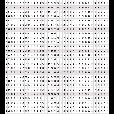
9
2
2
5
7
9
2
2
5
7
7
3
5
3
8
7
3
5
3
8
4
6
0
2
2
4
6
0
2
2
3
2
7
5
3
3
2
7
5
3
1
5
2
3
5
1
5
2
3
5
6
8
1
0
1
6
8
1
0
1
4
9
0
4
4
4
9
0
4
4
8
5
2
5
7
8
5
2
5
7
9
7
2
1
3
9
7
2
1
3
3
1
1
8
9
3
1
1
8
9
1
6
0
5
5
1
6
0
5
5
7
5
9
0
9
7
5
9
0
9
2
2
0
4
4
2
2
0
4
4
5
9
8
8
7
5
9
8
8
7
7
5
1
0
1
7
5
1
0
1
4
8
1
5
6
4
8
1
5
6
6
6
4
0
4
6
6
4
0
4
9
1
0
6
6
9
1
0
6
6
2
8
2
0
2
2
8
2
0
2
3
5
7
5
3
3
5
7
5
3
1
9
3
6
9
1
9
3
6
9
6
6
7
1
8
6
6
7
1
8
8
3
7
0
7
8
3
7
0
7
4
6
1
5
6
4
6
1
5
6
3
7
1
7
8
3
7
1
7
8
8
6
3
4
7
8
6
3
4
7
7
0
6
1
7
7
0
6
1
7
6
0
9
9
9
6
0
9
9
9
1
4
9
1
1
1
4
9
1
1
5
4
4
0
4
5
4
4
0
4
7
0
4
8
3
7
0
4
8
3
9
0
8
2
1
9
0
8
2
1
1
8
7
5
3
1
8
7
5
3
2
2
1
4
5
2
2
1
4
5
3
6
0
6
6
3
6
0
6
6
7
3
7
5
3
7
3
7
5
3
0
4
9
5
5
0
4
9
5
5
8
0
3
3
6
8
0
3
3
6
7
0
4
6
1
7
0
4
6
1
1
4
3
8
2
1
4
3
8
2
1
9
9
7
7
1
9
9
7
7
8
4
6
5
2
8
4
6
5
2
9
4
1
3
4
9
4
1
3
4
5
3
0
0
0
5
3
0
0
0
4
4
3
8
2
4
4
3
8
2
3
7
0
8
8
3
7
0
8
8
5
4
5
6
2
5
4
5
6
2
3
2
6
1
7
3
2
6
1
7
4
4
3
5
8
4
4
3
5
8
2
6
7
1
8
2
6
7
1
8
9
1
5
6
2
9
1
5
6
2
4
4
6
2
8
4
4
6
2
8
9
1
8
0
8
9
1
8
0
8
5
2
3
0
3
5
2
3
0
3
1
9
6
2
8
1
9
6
2
8
5
8
7
3
1
5
8
7
3
1
7
1
7
4
2
7
1
7
4
2
8
1
0
6
6
8
1
0
6
6
7
7
8
0
8
7
7
8
0
8
0
7
1
1
2
0
7
1
1
2
5
3
0
2
2
5
3
0
2
2
3
6
0
9
9
3
6
0
9
9
2
2
6
3
9
2
2
6
3
9
0
8
1
2
3
0
8
1
2
3
6
3
0
0
0
6
3
0
0
0
0
3
2
2
4
0
3
2
2
4
8
3
4
3
7
8
3
4
3
7
6
2
4
9
4
6
2
4
9
4
7
3
0
6
6
7
3
0
6
6
1
0
4
4
8
1
0
4
4
8
2
9
1
1
2
2
9
1
1
2
3
4
1
3
4
3
4
1
3
4
2
5
4
9
4
2
5
4
9
4
7
3
0
4
4
7
3
0
4
4
2
5
1
3
4
2
5
1
3
4
9
9
6
9
6
9
9
6
9
6
1
5
9
7
7
1
5
9
7
7
5
3
5
9
5
5
3
5
9
5
1
8
2
1
3
1
8
2
1
3
7
1
0
0
0
7
1
0
0
0
6
5
0
3
3
6
5
0
3
3
4
3
7
6
4
4
3
7
6
4
1
2
0
2
2
1
2
0
2
2
8
8
4
7
2
8
8
4
7
2
0
2
1
3
4
0
2
1
3
4
2
3
7
6
4
2
3
7
6
4
7
4
4
2
6
7
4
4
2
6
1
6
0
4
4
1
6
0
4
4
5
1
5
2
7
5
1
5
2
7
8
3
2
0
2
8
3
2
0
2
3
6
0
0
0
3
6
0
0
0