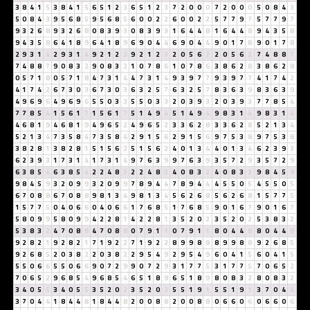
3
8
4
1
5
3
8
4
1
5
6
5
1
2
3
6
5
1
2
3
7
2
0
0
0
7
2
0
0
0
5
0
8
4
3
5
0
8
4
3
9
5
6
8
5
9
5
6
8
5
6
0
0
2
2
6
0
0
2
2
5
7
7
9
7
5
7
7
9
7
9
3
2
6
8
9
3
2
6
8
0
8
3
9
3
0
8
3
9
3
1
6
4
4
8
1
6
4
4
8
9
4
3
5
8
9
4
3
5
8
6
4
1
8
9
6
4
1
8
9
6
9
0
4
4
6
9
0
4
4
9
0
1
7
8
9
0
1
7
8
2
9
3
1
4
2
9
3
1
4
9
2
1
2
3
9
2
1
2
3
2
0
5
6
2
2
0
5
6
2
7
4
8
8
7
7
4
8
8
7
9
0
8
3
2
9
0
8
3
2
1
0
7
8
6
1
0
7
8
6
3
8
6
2
8
3
8
6
2
8
0
5
7
1
8
0
5
7
1
8
4
7
3
1
4
4
7
3
1
4
9
3
9
7
7
9
3
9
7
7
4
1
7
4
2
4
1
7
4
2
6
7
3
0
3
6
7
3
0
3
6
3
2
5
7
6
3
2
5
7
8
3
6
3
9
8
3
6
3
9
4
9
6
9
6
4
9
6
9
6
5
5
0
3
3
5
5
0
3
3
2
0
3
9
3
2
0
3
9
3
7
7
8
5
4
7
7
8
5
4
1
5
6
1
7
1
5
6
1
7
5
1
4
9
4
5
1
4
9
4
9
8
3
1
4
9
8
3
1
4
4
6
8
1
9
4
6
8
1
9
4
9
6
5
2
4
9
6
5
2
3
3
6
2
8
3
3
6
2
8
5
2
1
3
4
5
2
1
3
4
7
3
5
8
4
7
3
5
8
4
2
9
1
5
6
2
9
1
5
6
9
7
5
3
8
9
7
5
3
8
3
8
2
8
1
3
8
2
8
1
5
1
5
6
2
5
1
5
6
2
4
0
1
3
4
4
0
1
3
4
6
2
3
9
3
6
2
3
9
3
1
7
3
1
4
1
7
3
1
4
9
7
6
3
9
9
7
6
3
9
3
5
7
2
9
3
5
7
2
9
6
3
8
5
4
6
3
8
5
4
2
2
4
8
3
2
2
4
8
3
4
0
8
3
2
4
0
8
3
2
9
8
4
5
9
9
8
4
5
9
3
2
0
9
9
3
2
0
9
9
7
8
9
4
4
7
8
9
4
4
4
5
5
0
5
4
5
5
0
5
6
7
0
8
8
6
7
0
8
8
9
8
1
3
4
9
8
1
3
4
5
6
2
6
8
5
6
2
6
8
1
5
7
7
5
1
5
7
7
5
0
4
0
6
6
0
4
0
6
6
1
7
6
8
5
1
7
6
8
5
9
0
1
6
7
9
0
1
6
7
5
8
0
9
9
5
8
0
9
9
4
2
2
8
1
4
2
2
8
1
3
5
2
0
2
3
5
2
0
2
5
3
8
3
2
5
3
8
3
2
4
7
0
8
8
4
7
0
8
8
0
7
9
1
1
0
7
9
1
1
8
0
4
4
8
8
0
4
4
8
9
2
8
2
1
9
2
8
2
1
7
1
9
2
2
7
1
9
2
2
8
9
9
8
8
8
9
9
8
8
9
2
6
8
5
9
2
6
8
5
2
0
3
8
2
2
0
3
8
2
2
9
5
4
9
2
9
5
4
9
6
0
4
1
5
6
0
4
1
5
5
5
0
6
6
5
5
0
6
6
9
0
7
2
9
9
0
7
2
9
3
1
7
7
5
3
1
7
7
5
7
0
6
5
2
7
0
6
5
2
9
6
8
5
4
9
6
8
5
4
6
5
1
8
9
6
5
1
8
9
8
0
8
3
2
8
0
8
3
2
3
4
0
5
5
3
4
0
5
5
3
5
2
0
2
3
5
2
0
2
5
5
1
9
1
5
5
1
9
1
3
7
0
4
4
3
7
0
4
4
1
8
4
4
8
1
8
4
4
8
2
0
0
8
8
2
0
0
8
8
0
6
6
0
6
0
6
6
0
6