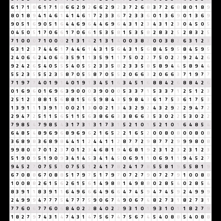
6
1
7
1
8
6
1
7
1
8
6
6
2
9
2
6
6
2
9
2
3
7
2
6
8
3
7
2
6
8
8
0
1
8
9
8
0
1
8
9
4
1
4
6
1
4
1
4
6
1
7
2
3
3
6
7
2
3
3
6
0
1
3
6
9
0
1
3
6
9
9
0
5
1
6
9
0
5
1
6
4
4
6
9
6
4
4
6
9
6
4
3
1
2
3
4
3
1
2
3
0
4
5
0
5
0
4
5
0
5
1
7
0
6
6
1
7
0
6
6
1
5
3
5
8
1
5
3
5
8
2
8
3
2
5
2
8
3
2
5
7
1
0
0
0
7
1
0
0
0
2
1
3
1
4
2
1
3
1
4
0
0
3
8
2
0
0
3
8
2
6
3
1
2
3
6
3
1
2
3
7
4
4
6
1
7
4
4
6
1
4
3
1
5
6
4
3
1
5
6
8
4
5
9
5
8
4
5
9
5
2
4
0
6
6
2
4
0
6
6
3
5
9
1
1
3
5
9
1
1
7
5
0
2
2
7
5
0
2
2
9
2
4
2
6
9
2
4
2
6
5
4
0
5
5
5
4
0
5
5
2
3
3
5
8
2
3
3
5
8
5
8
9
4
4
5
8
9
4
4
5
5
2
3
5
5
5
2
3
5
8
7
0
5
5
8
7
0
5
5
2
0
6
6
3
2
0
6
6
3
7
1
9
7
7
7
1
9
7
7
4
0
1
9
1
4
0
1
9
1
3
4
5
1
6
3
4
5
1
6
8
8
4
2
6
8
8
4
2
6
0
1
6
9
6
0
1
6
9
6
3
9
0
0
0
3
9
0
0
0
5
3
3
7
1
5
3
3
7
1
2
5
1
2
3
2
5
1
2
3
8
8
1
5
6
8
8
1
5
6
5
9
8
4
3
5
9
8
4
3
6
1
7
5
3
6
1
7
5
3
1
3
9
1
1
1
3
9
1
1
0
0
2
1
3
0
0
2
1
3
4
3
2
9
2
4
3
2
9
2
2
9
4
7
2
2
9
4
7
2
5
1
1
5
6
5
1
1
5
6
3
8
6
6
3
3
8
6
6
3
5
3
0
2
2
5
3
0
2
2
7
9
8
5
4
7
9
8
5
4
3
1
7
3
1
3
1
7
3
1
5
2
1
0
1
5
2
1
0
1
6
4
8
5
4
6
4
8
5
4
8
9
6
9
6
8
9
6
9
6
2
1
6
5
2
2
1
6
5
2
0
0
8
0
8
0
0
8
0
8
3
6
8
9
8
3
6
8
9
8
4
4
1
1
2
4
4
1
1
2
8
7
7
2
9
8
7
7
2
9
9
9
8
0
8
9
9
8
0
8
7
0
1
2
3
7
0
1
2
3
4
6
8
1
9
4
6
8
1
9
2
3
1
2
3
2
3
1
2
3
5
1
9
0
9
5
1
9
0
9
3
4
1
4
5
3
4
1
4
5
0
6
9
1
1
0
6
9
1
1
9
4
5
2
7
9
4
5
2
7
0
7
5
5
1
0
7
5
5
1
2
4
1
7
8
2
4
1
7
8
5
5
8
1
9
5
5
8
1
9
6
7
0
8
8
6
7
0
8
8
5
1
7
9
7
5
1
7
9
7
0
7
2
7
9
0
7
2
7
9
1
0
0
8
8
1
0
0
8
8
2
6
1
5
6
2
6
1
5
6
1
4
9
8
8
1
4
9
8
8
0
2
8
5
4
0
2
8
5
4
8
3
9
1
1
8
3
9
1
1
6
4
9
6
6
6
4
9
6
6
4
7
4
5
9
4
7
4
5
9
2
4
9
9
9
2
4
9
9
9
4
7
7
7
5
4
7
7
7
5
9
0
6
7
4
9
0
6
7
4
8
2
7
3
1
8
2
7
3
1
7
7
6
0
6
7
7
6
0
6
8
4
0
2
2
8
4
0
2
2
9
3
1
0
1
9
3
1
0
1
1
8
2
7
9
1
8
2
7
9
7
4
3
1
4
7
4
3
1
4
7
5
6
7
4
7
5
6
7
4
5
4
0
8
8
5
4
0
8
8