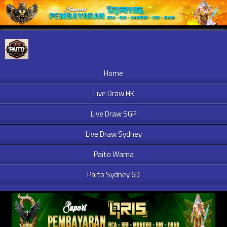
Home
Live Draw HK
Live Draw SGP
Live Draw Sydney
Paito Warna
Paito Sydney 6D