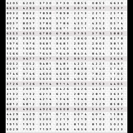
6
2
0
5
5
6
2
0
5
5
3
7
3
0
3
3
7
3
0
3
0
8
5
5
1
0
8
5
5
1
6
6
3
0
3
6
6
3
0
3
4
2
9
0
9
4
2
9
0
9
3
0
7
8
6
3
0
7
8
6
1
3
3
7
1
1
3
3
7
1
8
0
3
2
5
8
0
3
2
5
7
8
9
8
8
7
8
9
8
8
2
2
1
3
4
2
2
1
3
4
2
5
7
8
6
2
5
7
8
6
5
8
4
0
4
5
8
4
0
4
5
5
5
7
3
5
5
5
7
3
8
1
1
5
6
8
1
1
5
6
8
0
5
7
3
8
0
5
7
3
3
7
8
6
5
3
7
8
6
5
4
3
5
2
7
4
3
5
2
7
0
5
7
4
2
0
5
7
4
2
9
8
9
0
9
9
8
9
0
9
0
6
7
1
8
0
6
7
1
8
3
0
4
9
4
3
0
4
9
4
6
3
5
5
1
6
3
5
5
1
6
7
8
0
8
6
7
8
0
8
3
7
9
5
5
3
7
9
5
5
5
8
8
2
1
5
8
8
2
1
3
9
5
8
4
3
9
5
8
4
2
8
6
0
6
2
8
6
0
6
8
2
7
8
6
8
2
7
8
6
1
9
7
6
4
1
9
7
6
4
9
6
8
1
9
9
6
8
1
9
2
9
0
5
5
2
9
0
5
5
9
8
1
0
1
9
8
1
0
1
1
6
0
6
6
1
6
0
6
6
4
1
6
3
9
4
1
6
3
9
9
9
4
1
5
9
9
4
1
5
1
5
6
6
3
1
5
6
6
3
7
6
4
9
4
7
6
4
9
4
8
4
3
4
7
8
4
3
4
7
3
1
0
3
3
3
1
0
3
3
9
6
7
7
5
9
6
7
7
5
9
9
1
2
3
9
9
1
2
3
3
6
4
6
1
3
6
4
6
1
5
0
5
2
7
5
0
5
2
7
9
4
8
1
9
9
4
8
1
9
4
2
2
1
3
4
2
2
1
3
0
4
9
7
7
0
4
9
7
7
4
5
4
2
6
4
5
4
2
6
8
4
0
8
8
8
4
0
8
8
5
7
4
0
4
5
7
4
0
4
9
7
4
6
1
9
7
4
6
1
4
6
0
0
0
4
6
0
0
0
7
8
2
0
2
7
8
2
0
2
1
1
0
5
5
1
1
0
5
5
5
6
3
0
3
5
6
3
0
3
4
0
4
9
4
4
0
4
9
4
3
2
4
2
6
3
2
4
2
6
3
7
2
6
8
3
7
2
6
8
9
1
1
4
5
9
1
1
4
5
0
1
5
3
8
0
1
5
3
8
4
4
0
5
5
4
4
0
5
5
2
0
9
1
1
2
0
9
1
1
0
4
2
6
8
0
4
2
6
8
4
4
2
1
3
4
4
2
1
3
2
1
3
2
5
2
1
3
2
5
6
2
1
3
4
6
2
1
3
4
2
8
1
0
1
2
8
1
0
1
3
6
3
7
1
3
6
3
7
1
4
2
1
4
5
4
2
1
4
5
1
3
4
6
1
1
3
4
6
1
8
4
3
6
9
8
4
3
6
9
6
8
1
2
3
6
8
1
2
3
5
0
3
9
3
5
0
3
9
3
5
5
2
9
2
5
5
2
9
2
8
5
8
2
1
8
5
8
2
1
4
9
2
6
8
4
9
2
6
8
9
6
0
8
8
9
6
0
8
8
5
4
5
7
3
5
4
5
7
3
4
4
2
9
2
4
4
2
9
2
6
7
3
1
4
6
7
3
1
4
6
0
7
4
2
6
0
7
4
2
1
5
8
8
7
1
5
8
8
7
5
3
0
3
3
5
3
0
3
3
2
2
1
9
1
2
2
1
9
1
6
1
0
3
3
6
1
0
3
3
1
9
1
5
6
1
9
1
5
6
2
5
3
1
4
2
5
3
1
4
8
1
0
2
2
8
1
0
2
2
5
0
2
9
2
5
0
2
9
2
7
1
9
7
7
7
1
9
7
7
4
6
5
6
2
4
6
5
6
2
6
2
2
3
5
6
2
2
3
5