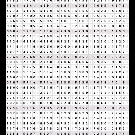
3
1
3
2
5
7
7
2
6
8
7
7
2
6
8
0
7
5
3
8
0
7
5
3
8
9
2
5
1
6
9
2
5
1
6
4
5
4
1
5
4
5
4
1
5
4
8
9
1
1
4
8
9
1
1
4
0
8
5
4
4
0
8
5
4
4
2
7
3
1
4
2
7
3
1
4
1
5
0
5
4
1
5
0
5
4
7
5
4
9
4
7
5
4
9
4
4
0
3
3
4
4
0
3
3
7
7
0
2
2
7
7
0
2
2
5
1
8
6
5
5
1
8
6
5
9
5
3
0
3
9
5
3
0
3
5
6
6
0
6
5
6
6
0
6
5
8
9
5
5
5
8
9
5
5
1
1
8
3
2
1
1
8
3
2
7
2
2
6
8
7
2
2
6
8
9
8
8
5
4
9
8
8
5
4
4
0
4
3
7
4
0
4
3
7
2
3
6
8
5
2
3
6
8
5
0
6
8
4
3
0
6
8
4
3
1
7
5
6
2
1
7
5
6
2
4
2
3
0
3
4
2
3
0
3
1
2
5
9
5
1
2
5
9
5
0
0
5
1
6
0
0
5
1
6
4
5
9
3
3
4
5
9
3
3
3
2
0
6
6
3
2
0
6
6
1
1
2
6
8
1
1
2
6
8
6
8
3
6
9
6
8
3
6
9
8
5
2
5
7
8
5
2
5
7
2
2
2
0
2
2
2
2
0
2
1
4
1
8
9
1
4
1
8
9
9
0
6
0
6
9
0
6
0
6
9
8
2
9
2
9
8
2
9
2
1
8
7
7
5
1
8
7
7
5
2
5
2
6
8
2
5
2
6
8
2
7
8
1
9
2
7
8
1
9
4
8
5
2
7
4
8
5
2
7
2
5
4
0
4
2
5
4
0
4
5
6
8
2
1
5
6
8
2
1
0
8
5
3
8
0
8
5
3
8
3
0
3
6
9
3
0
3
6
9
2
3
1
0
1
2
3
1
0
1
3
4
0
4
4
3
4
0
4
4
9
9
0
5
5
9
9
0
5
5
9
2
7
5
3
9
2
7
5
3
0
2
4
4
8
0
2
4
4
8
3
3
7
0
7
3
3
7
0
7
1
1
5
8
4
1
1
5
8
4
1
0
5
4
9
1
0
5
4
9
1
0
8
9
8
1
0
8
9
8
X
X
X
X
X
X
X
X
X
X
1
9
6
0
6
1
9
6
0
6
5
2
2
6
8
5
2
2
6
8
9
4
7
2
9
9
4
7
2
9
0
1
8
7
6
0
1
8
7
6
5
7
1
4
5
5
7
1
4
5
5
2
3
6
9
5
2
3
6
9
7
0
1
8
9
7
0
1
8
9
9
6
0
0
0
9
6
0
0
0
7
5
1
8
9
7
5
1
8
9
9
7
1
7
8
9
7
1
7
8
3
8
3
9
3
3
8
3
9
3
2
4
5
1
6
2
4
5
1
6
8
1
5
9
5
8
1
5
9
5
5
1
5
4
9
5
1
5
4
9
2
2
5
1
6
2
2
5
1
6
2
1
9
1
1
2
1
9
1
1
2
4
4
1
5
2
4
4
1
5
7
0
7
8
6
7
0
7
8
6
8
0
1
8
9
8
0
1
8
9
6
2
2
8
1
6
2
2
8
1
9
0
4
3
7
9
0
4
3
7
1
7
5
6
2
1
7
5
6
2
2
1
8
5
4
2
1
8
5
4
9
0
5
2
7
9
0
5
2
7
0
0
2
6
8
0
0
2
6
8
8
4
5
2
7
8
4
5
2
7
6
6
9
9
9
6
6
9
9
9
2
5
4
7
2
2
5
4
7
2
5
9
4
8
3
5
9
4
8
3
1
8
1
9
1
1
8
1
9
1
0
4
4
4
8
0
4
4
4
8
3
8
2
1
3
3
8
2
1
3
8
1
0
6
6
8
1
0
6
6
8
7
9
2
2
8
7
9
2
2
2
3
6
0
6
2
3
6
0
6
7
1
7
6
4
7
1
7
6
4
2
5
7
3
1
2
5
7
3
1
7
0
2
0
2
7
0
2
0
2
2
6
5
2
7
2
6
5
2
7
5
6
0
7
7
5
6
0
7
7
4
5
8
6
5
4
5
8
6
5
0
2
7
4
2
0
2
7
4
2