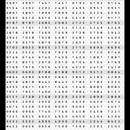
3
9
9
7
7
3
9
9
7
7
7
4
5
7
3
7
4
5
7
3
0
1
9
3
3
0
1
9
3
3
9
1
5
4
9
9
1
5
4
9
2
2
0
2
2
2
2
0
2
2
2
4
9
5
5
2
4
9
5
5
0
9
5
1
6
0
9
5
1
6
3
8
0
7
7
3
8
0
7
7
7
8
9
9
9
7
8
9
9
9
0
2
2
6
8
0
2
2
6
8
6
3
9
5
5
6
3
9
5
5
6
3
1
0
1
6
3
1
0
1
5
5
1
8
9
5
5
1
8
9
9
1
7
7
5
9
1
7
7
5
8
1
8
7
6
8
1
8
7
6
2
0
8
3
2
2
0
8
3
2
2
7
2
5
7
2
7
2
5
7
8
7
6
5
2
8
7
6
5
2
1
7
9
1
1
1
7
9
1
1
5
1
2
2
4
5
1
2
2
4
4
2
4
9
4
4
2
4
9
4
2
8
1
8
9
2
8
1
8
9
7
4
6
9
6
7
4
6
9
6
3
7
3
8
2
3
7
3
8
2
2
9
4
2
6
2
9
4
2
6
7
0
2
8
1
7
0
2
8
1
4
4
8
1
9
4
4
8
1
9
4
4
0
3
3
4
4
0
3
3
9
3
7
9
7
9
3
7
9
7
5
8
7
9
7
5
8
7
9
7
2
6
5
5
1
2
6
5
5
1
3
7
0
2
2
3
7
0
2
2
8
0
5
5
1
8
0
5
5
1
2
1
1
0
1
2
1
1
0
1
6
6
9
6
6
6
6
9
6
6
5
5
2
4
6
5
5
2
4
6
7
9
2
9
2
7
9
2
9
2
5
7
2
0
2
5
7
2
0
2
9
7
4
6
1
9
7
4
6
1
6
7
4
3
7
6
7
4
3
7
7
4
3
0
3
7
4
3
0
3
1
8
8
7
6
1
8
8
7
6
8
3
7
2
9
8
3
7
2
9
2
9
1
0
1
2
9
1
0
1
6
7
0
4
4
6
7
0
4
4
3
7
6
9
6
3
7
6
9
6
7
0
1
6
7
7
0
1
6
7
4
3
2
0
2
4
3
2
0
2
2
4
1
0
1
2
4
1
0
1
0
6
0
3
3
0
6
0
3
3
8
1
8
8
7
8
1
8
8
7
9
5
1
2
3
9
5
1
2
3
0
8
6
4
1
0
8
6
4
1
6
0
8
0
8
6
0
8
0
8
3
8
6
5
2
3
8
6
5
2
4
2
8
0
8
4
2
8
0
8
4
8
1
8
9
4
8
1
8
9
8
4
4
2
6
8
4
4
2
6
5
7
8
3
2
5
7
8
3
2
4
3
3
5
8
4
3
3
5
8
3
6
1
1
2
3
6
1
1
2
1
3
4
0
4
1
3
4
0
4
8
0
8
5
4
8
0
8
5
4
7
9
5
1
6
7
9
5
1
6
1
4
9
0
9
1
4
9
0
9
7
9
8
4
3
7
9
8
4
3
6
1
5
1
6
6
1
5
1
6
2
7
6
8
5
2
7
6
8
5
3
3
3
9
3
3
3
3
9
3
2
8
9
9
9
2
8
9
9
9
2
0
9
3
3
2
0
9
3
3
2
0
5
6
2
2
0
5
6
2
3
6
3
6
9
3
6
3
6
9
4
6
7
4
2
4
6
7
4
2
5
5
3
6
9
5
5
3
6
9
9
0
0
5
5
9
0
0
5
5
4
4
5
7
3
4
4
5
7
3
0
9
6
6
3
0
9
6
6
3
7
7
4
0
4
7
7
4
0
4
5
4
5
8
4
5
4
5
8
4
7
2
2
1
3
7
2
2
1
3
6
9
2
5
7
6
9
2
5
7
4
9
5
0
5
4
9
5
0
5
4
2
0
4
4
4
2
0
4
4
3
3
3
2
5
3
3
3
2
5
4
9
9
0
9
4
9
9
0
9
2
3
4
4
8
2
3
4
4
8
8
4
5
2
7
8
4
5
2
7
0
6
5
6
2
0
6
5
6
2
7
5
0
0
0
7
5
0
0
0
2
5
0
2
2
2
5
0
2
2