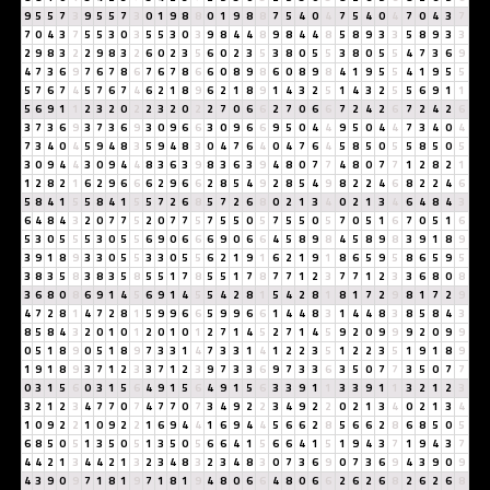
9
5
5
7
3
9
5
5
7
3
0
1
9
8
8
0
1
9
8
8
7
5
4
0
4
7
5
4
0
4
7
0
4
3
7
7
0
4
3
7
5
5
3
0
3
5
5
3
0
3
9
8
4
4
8
9
8
4
4
8
5
8
9
3
3
5
8
9
3
3
2
9
8
3
2
2
9
8
3
2
6
0
2
3
5
6
0
2
3
5
3
8
0
5
5
3
8
0
5
5
4
7
3
6
9
4
7
3
6
9
7
6
7
8
6
7
6
7
8
6
6
0
8
9
8
6
0
8
9
8
4
1
9
5
5
4
1
9
5
5
5
7
6
7
4
5
7
6
7
4
6
2
1
8
9
6
2
1
8
9
1
4
3
2
5
1
4
3
2
5
5
6
9
1
1
5
6
9
1
1
2
3
2
0
2
2
3
2
0
2
2
7
0
6
6
2
7
0
6
6
7
2
4
2
6
7
2
4
2
6
3
7
3
6
9
3
7
3
6
9
3
0
9
6
6
3
0
9
6
6
9
5
0
4
4
9
5
0
4
4
7
3
4
0
4
7
3
4
0
4
5
9
4
8
3
5
9
4
8
3
0
4
7
6
4
0
4
7
6
4
5
8
5
0
5
5
8
5
0
5
3
0
9
4
4
3
0
9
4
4
8
3
6
3
9
8
3
6
3
9
4
8
0
7
7
4
8
0
7
7
1
2
8
2
1
1
2
8
2
1
6
2
9
6
6
6
2
9
6
6
2
8
5
4
9
2
8
5
4
9
8
2
2
4
6
8
2
2
4
6
5
8
4
1
5
5
8
4
1
5
5
7
2
6
8
5
7
2
6
8
0
2
1
3
4
0
2
1
3
4
6
4
8
4
3
6
4
8
4
3
2
0
7
7
5
2
0
7
7
5
7
5
5
0
5
7
5
5
0
5
7
0
5
1
6
7
0
5
1
6
5
3
0
5
5
5
3
0
5
5
6
9
0
6
6
6
9
0
6
6
4
5
8
9
8
4
5
8
9
8
3
9
1
8
9
3
9
1
8
9
3
3
0
5
5
3
3
0
5
5
6
2
1
9
1
6
2
1
9
1
8
6
5
9
5
8
6
5
9
5
3
8
3
5
8
3
8
3
5
8
5
5
1
7
8
5
5
1
7
8
7
7
1
2
3
7
7
1
2
3
3
6
8
0
8
3
6
8
0
8
6
9
1
4
5
6
9
1
4
5
5
4
2
8
1
5
4
2
8
1
8
1
7
2
9
8
1
7
2
9
4
7
2
8
1
4
7
2
8
1
5
9
9
6
6
5
9
9
6
6
1
4
4
8
3
1
4
4
8
3
8
5
8
4
3
8
5
8
4
3
2
0
1
0
1
2
0
1
0
1
2
7
1
4
5
2
7
1
4
5
9
2
0
9
9
9
2
0
9
9
0
5
1
8
9
0
5
1
8
9
7
3
3
1
4
7
3
3
1
4
1
2
2
3
5
1
2
2
3
5
1
9
1
8
9
1
9
1
8
9
3
7
1
2
3
3
7
1
2
3
9
7
3
3
6
9
7
3
3
6
3
5
0
7
7
3
5
0
7
7
0
3
1
5
6
0
3
1
5
6
4
9
1
5
6
4
9
1
5
6
3
3
9
1
1
3
3
9
1
1
3
2
1
2
3
3
2
1
2
3
4
7
7
0
7
4
7
7
0
7
3
4
9
2
2
3
4
9
2
2
0
2
1
3
4
0
2
1
3
4
1
0
9
2
2
1
0
9
2
2
1
6
9
4
4
1
6
9
4
4
5
6
6
2
8
5
6
6
2
8
6
8
5
0
5
6
8
5
0
5
1
3
5
0
5
1
3
5
0
5
6
6
4
1
5
6
6
4
1
5
1
9
4
3
7
1
9
4
3
7
4
4
2
1
3
4
4
2
1
3
2
3
4
8
3
2
3
4
8
3
0
7
3
6
9
0
7
3
6
9
4
3
9
0
9
4
3
9
0
9
7
1
8
1
9
7
1
8
1
9
4
8
0
6
6
4
8
0
6
6
2
6
2
6
8
2
6
2
6
8