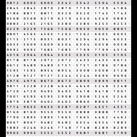
0
8
1
2
3
6
0
0
3
3
6
0
0
3
3
3
3
4
2
6
3
3
4
2
6
5
5
0
4
4
5
5
0
4
4
2
8
4
5
9
2
8
4
5
9
2
8
7
0
7
2
8
7
0
7
7
7
3
9
3
7
7
3
9
3
4
1
8
6
5
4
1
8
6
5
8
8
1
1
2
8
8
1
1
2
9
3
2
0
2
9
3
2
0
2
1
7
4
3
7
1
7
4
3
7
0
5
6
8
5
0
5
6
8
5
6
2
1
9
1
6
2
1
9
1
4
3
4
0
4
4
3
4
0
4
0
8
8
3
2
0
8
8
3
2
2
1
6
5
2
2
1
6
5
2
3
3
8
0
8
3
3
8
0
8
9
2
5
3
8
9
2
5
3
8
0
2
2
9
2
0
2
2
9
2
7
5
6
6
3
7
5
6
6
3
9
0
5
0
5
9
0
5
0
5
8
8
0
1
1
8
8
0
1
1
4
5
6
3
9
4
5
6
3
9
1
2
6
2
8
1
2
6
2
8
6
6
0
5
5
6
6
0
5
5
2
1
1
5
6
2
1
1
5
6
8
0
3
1
4
8
0
3
1
4
6
2
9
4
4
6
2
9
4
4
6
0
3
3
6
6
0
3
3
6
5
6
0
9
9
5
6
0
9
9
6
3
0
4
4
6
3
0
4
4
0
0
5
8
4
0
0
5
8
4
9
0
9
2
2
9
0
9
2
2
7
6
8
5
4
7
6
8
5
4
7
7
9
9
9
7
7
9
9
9
4
3
1
6
7
4
3
1
6
7
2
9
6
4
1
2
9
6
4
1
3
3
3
5
8
3
3
3
5
8
3
1
0
5
5
3
1
0
5
5
8
1
7
8
6
8
1
7
8
6
2
9
7
2
9
2
9
7
2
9
2
4
3
3
6
2
4
3
3
6
6
6
1
2
3
6
6
1
2
3
9
4
8
9
8
9
4
8
9
8
5
7
5
1
6
5
7
5
1
6
0
7
8
6
5
0
7
8
6
5
1
5
9
5
5
1
5
9
5
5
8
9
5
4
9
8
9
5
4
9
3
0
0
8
8
3
0
0
8
8
3
1
2
8
1
3
1
2
8
1
9
1
2
7
9
9
1
2
7
9
5
2
4
4
8
5
2
4
4
8
9
6
9
6
6
9
6
9
6
6
4
9
7
6
4
4
9
7
6
4
8
6
7
3
1
8
6
7
3
1
0
8
9
9
9
0
8
9
9
9
9
8
1
1
2
9
8
1
1
2
3
2
2
8
1
3
2
2
8
1
4
6
4
0
4
4
6
4
0
4
5
2
4
8
3
5
2
4
8
3
4
7
2
0
2
4
7
2
0
2
9
4
9
5
5
9
4
9
5
5
9
4
1
8
9
9
4
1
8
9
7
0
0
1
1
7
0
0
1
1
6
5
9
3
3
6
5
9
3
3
2
9
0
8
8
2
9
0
8
8
5
2
4
6
1
5
2
4
6
1
3
8
7
9
7
3
8
7
9
7
0
4
0
2
2
0
4
0
2
2
8
8
6
0
6
8
8
6
0
6
1
7
1
4
5
1
7
1
4
5
9
6
3
3
6
9
6
3
3
6
0
2
8
7
6
0
2
8
7
6
4
3
5
1
6
4
3
5
1
6
8
1
6
0
6
8
1
6
0
6
9
5
5
0
5
9
5
5
0
5
0
8
8
8
7
0
8
8
8
7
7
7
9
0
9
7
7
9
0
9
5
8
9
3
3
5
8
9
3
3
1
6
6
5
2
1
6
6
5
2
4
4
6
2
8
4
4
6
2
8
8
0
6
7
4
8
0
6
7
4
9
4
8
2
1
9
4
8
2
1
6
3
5
4
9
6
3
5
4
9
1
8
8
3
2
1
8
8
3
2
0
2
4
6
1
0
2
4
6
1
7
7
4
8
3
7
7
4
8
3
8
2
8
9
8
8
2
8
9
8
9
9
0
3
3
9
9
0
3
3
5
5
5
2
7
5
5
5
2
7
9
6
8
1
9
9
6
8
1
9
3
7
9
0
9