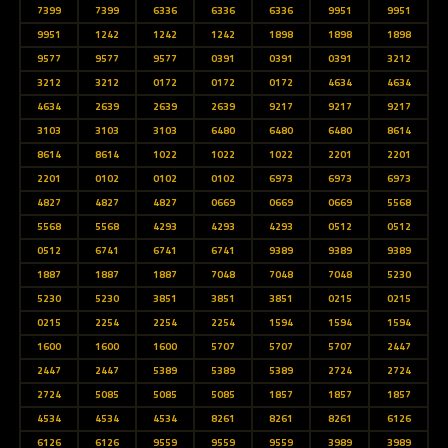
7399
7399
6336
6336
6336
9951
9951
9951
1242
1242
1242
1898
1898
1898
9577
9577
9577
0391
0391
0391
3212
3212
3212
0172
0172
0172
4634
4634
4634
2639
2639
2639
9217
9217
9217
3103
3103
3103
6480
6480
6480
8614
8614
8614
1022
1022
1022
2201
2201
2201
0102
0102
0102
6973
6973
6973
4827
4827
4827
0669
0669
0669
5568
5568
5568
4293
4293
4293
0512
0512
0512
6741
6741
6741
9389
9389
9389
1887
1887
1887
7048
7048
7048
5230
5230
5230
3851
3851
3851
0215
0215
0215
2254
2254
2254
1594
1594
1594
1600
1600
1600
5707
5707
5707
2447
2447
2447
5389
5389
5389
2724
2724
2724
5085
5085
5085
1857
1857
1857
4534
4534
4534
8261
8261
8261
6126
6126
6126
9559
9559
9559
3989
3989