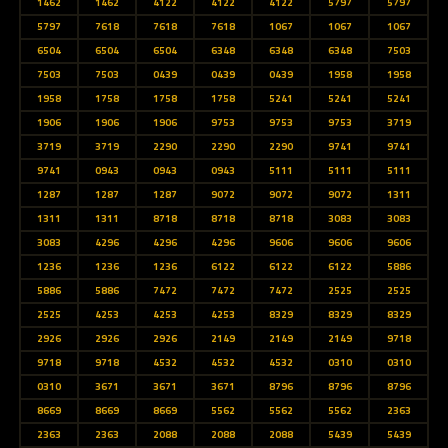
1462
1462
4122
4122
4122
5797
5797
5797
7618
7618
7618
1067
1067
1067
6504
6504
6504
6348
6348
6348
7503
7503
7503
0439
0439
0439
1958
1958
1958
1758
1758
1758
5241
5241
5241
1906
1906
1906
9753
9753
9753
3719
3719
3719
2290
2290
2290
9741
9741
9741
0943
0943
0943
5111
5111
5111
1287
1287
1287
9072
9072
9072
1311
1311
1311
8718
8718
8718
3083
3083
3083
4296
4296
4296
9606
9606
9606
1236
1236
1236
6122
6122
6122
5886
5886
5886
7472
7472
7472
2525
2525
2525
4253
4253
4253
8329
8329
8329
2926
2926
2926
2149
2149
2149
9718
9718
9718
4532
4532
4532
0310
0310
0310
3671
3671
3671
8796
8796
8796
8669
8669
8669
5562
5562
5562
2363
2363
2363
2088
2088
2088
5439
5439