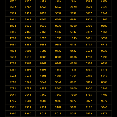
6947
6947
7952
7952
7952
3692
3692
3692
6747
6747
6747
2629
2629
2629
8555
8555
8555
9037
9037
9037
7441
7441
7441
6464
6464
6464
1902
1902
1902
8938
8938
8938
8380
8380
8380
7366
7366
7366
5332
5332
5332
1766
1766
1766
1059
1059
1059
9031
9031
9031
9853
9853
9853
6715
6715
6715
7982
7982
7982
0432
0432
0432
0630
0630
0630
8006
8006
8006
1798
1798
1798
8367
8367
8367
0996
0996
0996
6291
6291
6291
1355
1355
1355
3473
3473
3473
1391
1391
1391
5218
5218
5218
9944
9944
9944
0865
0865
0865
4732
4732
4732
3400
3400
3400
2641
2641
2641
7360
7360
7360
1785
1785
1785
9603
9603
9603
9877
9877
9877
4331
4331
4331
3182
3182
3182
9440
9440
9440
3015
3015
3015
4874
4874