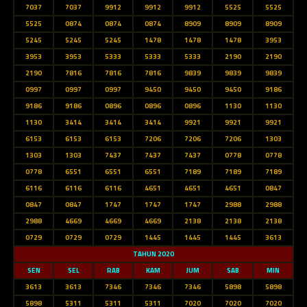
7037
7037
9912
9912
9912
5525
5525
5525
0874
0874
0874
8909
8909
8909
5245
5245
5245
1478
1478
1478
3953
3953
3953
5333
5333
5333
2190
2190
2190
7816
7816
7816
9839
9839
9839
0997
0997
0997
9450
9450
9450
9186
9186
9186
0896
0896
0896
1130
1130
1130
3414
3414
3414
9921
9921
9921
6153
6153
6153
7206
7206
7206
1303
1303
1303
7437
7437
7437
0778
0778
0778
6551
6551
6551
7189
7189
7189
6116
6116
6116
4651
4651
4651
0847
0847
0847
1747
1747
1747
2988
2988
2988
4669
4669
4669
2138
2138
2138
0729
0729
0729
1445
1445
1445
3613
TAHUN 2020
SEN
SEL
RAB
KAM
JUM
SAB
MIN
3613
3613
7346
7346
7346
5898
5898
5898
5311
5311
5311
7020
7020
7020