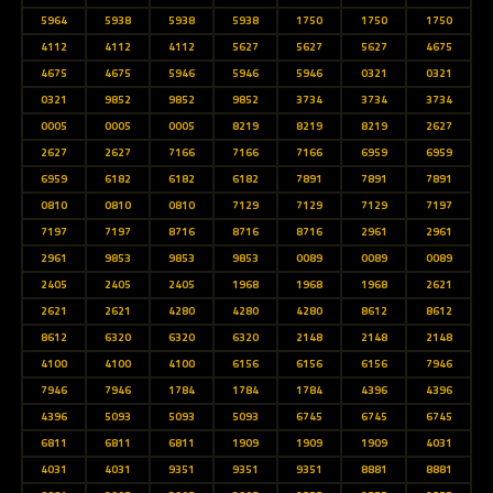
5964
5938
5938
5938
1750
1750
1750
4112
4112
4112
5627
5627
5627
4675
4675
4675
5946
5946
5946
0321
0321
0321
9852
9852
9852
3734
3734
3734
0005
0005
0005
8219
8219
8219
2627
2627
2627
7166
7166
7166
6959
6959
6959
6182
6182
6182
7891
7891
7891
0810
0810
0810
7129
7129
7129
7197
7197
7197
8716
8716
8716
2961
2961
2961
9853
9853
9853
0089
0089
0089
2405
2405
2405
1968
1968
1968
2621
2621
2621
4280
4280
4280
8612
8612
8612
6320
6320
6320
2148
2148
2148
4100
4100
4100
6156
6156
6156
7946
7946
7946
1784
1784
1784
4396
4396
4396
5093
5093
5093
6745
6745
6745
6811
6811
6811
1909
1909
1909
4031
4031
4031
9351
9351
9351
8881
8881