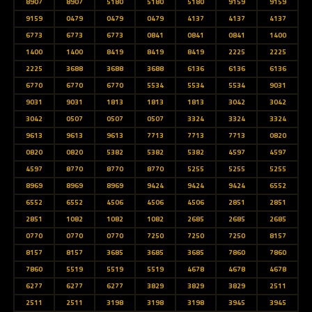
8907
8907
5180
5180
5180
9159
9159
9159
0479
0479
0479
4137
4137
4137
6773
6773
6773
0841
0841
0841
1400
1400
1400
8419
8419
8419
2225
2225
2225
3688
3688
3688
6136
6136
6136
6770
6770
6770
5534
5534
5534
9031
9031
9031
1813
1813
1813
3042
3042
3042
0507
0507
0507
3324
3324
3324
9613
9613
9613
7713
7713
7713
0820
0820
0820
5382
5382
5382
4597
4597
4597
8770
8770
8770
5255
5255
5255
8969
8969
8969
9424
9424
9424
6552
6552
6552
4506
4506
4506
2851
2851
2851
1082
1082
1082
2685
2685
2685
0770
0770
0770
7250
7250
7250
8157
8157
8157
3685
3685
3685
7860
7860
7860
5519
5519
5519
4678
4678
4678
6277
6277
6277
3829
3829
3829
2511
2511
2511
3198
3198
3198
3945
3945