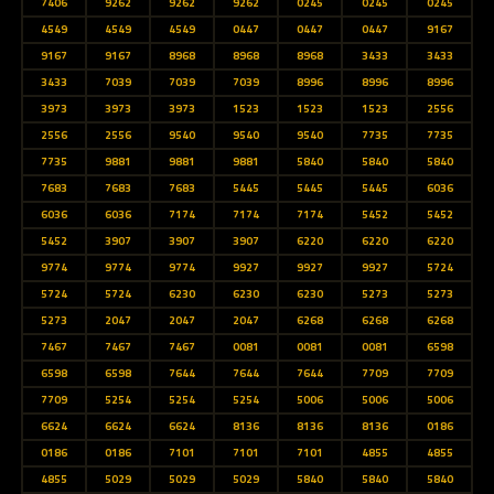
7406
9262
9262
9262
0245
0245
0245
4549
4549
4549
0447
0447
0447
9167
9167
9167
8968
8968
8968
3433
3433
3433
7039
7039
7039
8996
8996
8996
3973
3973
3973
1523
1523
1523
2556
2556
2556
9540
9540
9540
7735
7735
7735
9881
9881
9881
5840
5840
5840
7683
7683
7683
5445
5445
5445
6036
6036
6036
7174
7174
7174
5452
5452
5452
3907
3907
3907
6220
6220
6220
9774
9774
9774
9927
9927
9927
5724
5724
5724
6230
6230
6230
5273
5273
5273
2047
2047
2047
6268
6268
6268
7467
7467
7467
0081
0081
0081
6598
6598
6598
7644
7644
7644
7709
7709
7709
5254
5254
5254
5006
5006
5006
6624
6624
6624
8136
8136
8136
0186
0186
0186
7101
7101
7101
4855
4855
4855
5029
5029
5029
5840
5840
5840