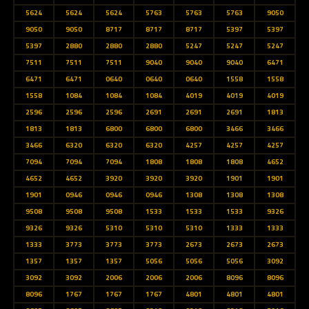
5624
5624
5624
5763
5763
5763
9050
9050
9050
8717
8717
8717
5397
5397
5397
2880
2880
2880
5247
5247
5247
7511
7511
7511
9040
9040
9040
6471
6471
6471
0640
0640
0640
1558
1558
1558
1084
1084
1084
4019
4019
4019
2596
2596
2596
2691
2691
2691
1813
1813
1813
6800
6800
6800
3466
3466
3466
6320
6320
6320
4257
4257
4257
7094
7094
7094
1808
1808
1808
4652
4652
4652
3920
3920
3920
1901
1901
1901
0946
0946
0946
1308
1308
1308
9508
9508
9508
1533
1533
1533
9326
9326
9326
5310
5310
5310
1333
1333
1333
3773
3773
3773
2673
2673
2673
1357
1357
1357
5056
5056
5056
3092
3092
3092
2006
2006
2006
8096
8096
8096
1767
1767
1767
4801
4801
4801