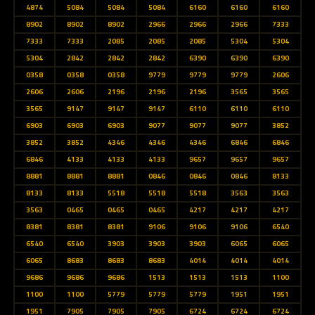
4874
5084
5084
5084
6160
6160
6160
8902
8902
8902
2966
2966
2966
7333
7333
7333
2085
2085
2085
5304
5304
5304
2842
2842
2842
6390
6390
6390
0358
0358
0358
9779
9779
9779
2606
2606
2606
2196
2196
2196
3565
3565
3565
9147
9147
9147
6110
6110
6110
6903
6903
6903
9077
9077
9077
3852
3852
3852
4346
4346
4346
6846
6846
6846
4133
4133
4133
9657
9657
9657
8881
8881
8881
0846
0846
0846
8133
8133
8133
5518
5518
5518
3563
3563
3563
0465
0465
0465
4217
4217
4217
8381
8381
8381
9106
9106
9106
6540
6540
6540
3903
3903
3903
6065
6065
6065
8683
8683
8683
4014
4014
4014
9686
9686
9686
1513
1513
1513
1100
1100
1100
5779
5779
5779
1951
1951
1951
7905
7905
7905
6724
6724
6724