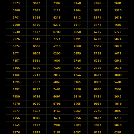
8973
9647
7307
6348
7676
9681
0868
7982
1122
3164
9665
2970
2701
3218
8216
8112
3571
2619
5588
6180
8276
8817
3171
1685
0530
1137
8780
7858
4735
5723
5926
1611
7771
6291
6770
5074
0674
0906
4239
2868
5984
9026
2071
8805
0290
0859
5788
4073
7857
5664
1001
2746
6254
0945
6196
6560
7408
7862
2529
4634
XXXX
7211
2852
1244
0671
3009
1095
7397
4865
9165
0089
5484
4752
8377
7464
5598
8660
7392
7339
0736
6097
2610
5431
2042
7578
9290
8798
8465
9891
1819
8877
5682
3166
8502
2776
3095
2456
8946
3434
5756
9432
3233
3445
2432
2982
5403
3032
5870
9376
3875
2167
1037
6185
0267