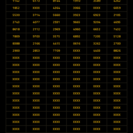
1142
6173
8144
1910
3589
4262
1852
XXXX
4364
3066
XXXX
6059
5530
3714
5660
3923
6923
2105
2743
4077
2931
9665
9204
4695
8618
2112
2969
4060
6652
7432
7809
9703
3575
6892
7205
5128
8388
2166
4415
0616
3262
2700
2900
2853
7709
XXXX
4403
8826
XXXX
XXXX
XXXX
XXXX
XXXX
XXXX
XXXX
XXXX
XXXX
XXXX
XXXX
XXXX
XXXX
XXXX
XXXX
XXXX
XXXX
XXXX
XXXX
XXXX
XXXX
XXXX
XXXX
XXXX
XXXX
XXXX
XXXX
XXXX
XXXX
XXXX
XXXX
XXXX
XXXX
XXXX
XXXX
XXXX
XXXX
XXXX
XXXX
XXXX
XXXX
XXXX
XXXX
XXXX
XXXX
XXXX
XXXX
XXXX
XXXX
XXXX
XXXX
XXXX
XXXX
XXXX
XXXX
XXXX
XXXX
XXXX
XXXX
XXXX
XXXX
XXXX
XXXX
XXXX
XXXX
XXXX