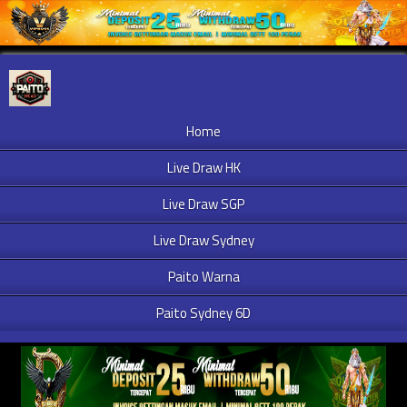
Home
Live Draw HK
Live Draw SGP
Live Draw Sydney
Paito Warna
Paito Sydney 6D