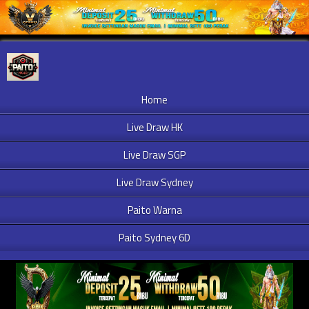
Home
Live Draw HK
Live Draw SGP
Live Draw Sydney
Paito Warna
Paito Sydney 6D