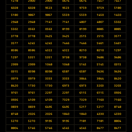
1278
2900
2900
0676
0676
7457
7457
6028
6028
9523
9523
9759
9759
5180
5180
9867
9867
5559
5559
1450
1450
2948
2948
7141
7141
4807
4807
5502
5502
0563
0563
8199
8199
8885
8885
3778
3778
3425
3425
2515
2515
3577
3577
4245
4245
7446
7446
5461
5461
8586
8586
4322
4322
8210
8210
1297
1297
5351
5351
9738
9738
9486
9486
2999
2999
1048
1048
5145
5145
0315
0315
8398
8398
6587
6587
9436
9436
0979
0979
3333
3333
3844
3844
8420
8420
1730
1730
6973
6973
3203
3203
9761
9761
2297
2297
6115
6115
0936
0936
4109
4109
7329
7329
7160
7160
0839
0839
6495
6495
5217
5217
8748
8748
2026
2026
1840
1840
4330
4330
5270
5270
9195
9195
7181
7181
8804
8804
5746
5746
4545
4545
8477
8477