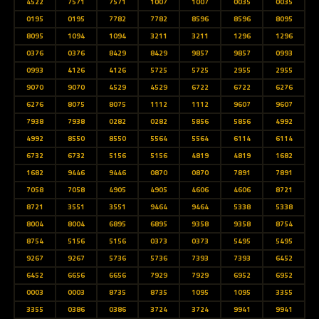
4522
7571
7571
1007
1007
0035
0035
0195
0195
7782
7782
8596
8596
8095
8095
1094
1094
3211
3211
1296
1296
0376
0376
8429
8429
9857
9857
0993
0993
4126
4126
5725
5725
2955
2955
9070
9070
4529
4529
6722
6722
6276
6276
8075
8075
1112
1112
9607
9607
7938
7938
0282
0282
5856
5856
4992
4992
8550
8550
5564
5564
6114
6114
6732
6732
5156
5156
4819
4819
1682
1682
9446
9446
0870
0870
7891
7891
7058
7058
4905
4905
4606
4606
8721
8721
3551
3551
9464
9464
5338
5338
8004
8004
6895
6895
9358
9358
8754
8754
5156
5156
0373
0373
5495
5495
9267
9267
5736
5736
7393
7393
6452
6452
6656
6656
7929
7929
6952
6952
0003
0003
8735
8735
1095
1095
3355
3355
0386
0386
3724
3724
9941
9941