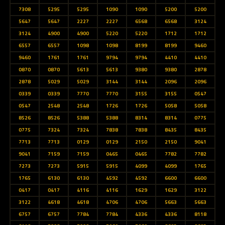
7308
5295
5295
1090
1090
5200
5200
5647
5647
2227
2227
6568
6568
3124
3124
4900
4900
5220
5220
1712
1712
6557
6557
1098
1098
8199
8199
9460
9460
1761
1761
9794
9794
4410
4410
0870
0870
5613
5613
9380
9380
2878
2878
5029
5029
3144
3144
2096
2096
0339
0339
7770
7770
3155
3155
0547
0547
2548
2548
1726
1726
5058
5058
8526
8526
5388
5388
8314
8314
0775
0775
7324
7324
7838
7838
8435
8435
7713
7713
0129
0129
2150
2150
9041
9041
7159
7159
0465
0465
7782
7782
7273
7273
5915
5915
4099
4099
1765
1765
6130
6130
4592
4592
6600
6600
0417
0417
4116
4116
1629
1629
3122
3122
4618
4618
4706
4706
5663
5663
6757
6757
7784
7784
4336
4336
8118