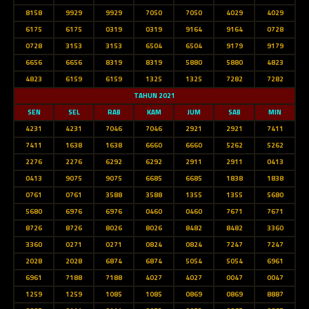
8158
9929
9929
7050
7050
4029
4029
6175
6175
0319
0319
9164
9164
0728
0728
3153
3153
6504
6504
9179
9179
6656
6656
8319
8319
5880
5880
4823
4823
6159
6159
1325
1325
7282
7282
TAHUN 2021
SEN
SEL
RAB
KAM
JUM
SAB
MIN
4231
4231
7046
7046
2921
2921
7411
7411
1638
1638
6660
6660
5262
5262
2276
2276
6292
6292
2911
2911
0413
0413
9075
9075
6685
6685
1838
1838
0761
0761
3588
3588
1355
1355
5680
5680
6976
6976
0460
0460
7671
7671
8726
8726
8026
8026
8482
8482
3360
3360
0271
0271
0824
0824
7247
7247
2028
2028
6874
6874
5054
5054
6961
6961
7188
7188
4027
4027
0047
0047
1259
1259
1085
1085
0869
0869
8887