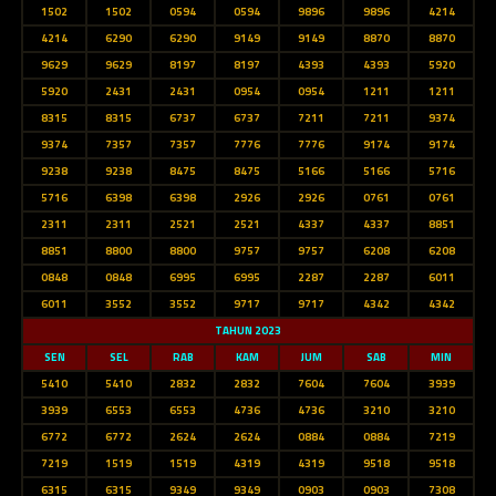
1502
1502
0594
0594
9896
9896
4214
4214
6290
6290
9149
9149
8870
8870
9629
9629
8197
8197
4393
4393
5920
5920
2431
2431
0954
0954
1211
1211
8315
8315
6737
6737
7211
7211
9374
9374
7357
7357
7776
7776
9174
9174
9238
9238
8475
8475
5166
5166
5716
5716
6398
6398
2926
2926
0761
0761
2311
2311
2521
2521
4337
4337
8851
8851
8800
8800
9757
9757
6208
6208
0848
0848
6995
6995
2287
2287
6011
6011
3552
3552
9717
9717
4342
4342
TAHUN 2023
SEN
SEL
RAB
KAM
JUM
SAB
MIN
5410
5410
2832
2832
7604
7604
3939
3939
6553
6553
4736
4736
3210
3210
6772
6772
2624
2624
0884
0884
7219
7219
1519
1519
4319
4319
9518
9518
6315
6315
9349
9349
0903
0903
7308