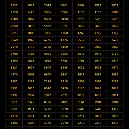
5225
7815
7815
9901
9901
3571
3571
4428
4428
3884
3884
1139
1139
4988
4988
9865
9865
8150
8150
9419
9419
6850
6850
5622
5622
6826
6826
5923
5923
7086
7086
1268
1268
3722
3722
3949
3949
4276
4276
0530
0530
2470
2470
4138
4138
6169
6169
8049
8049
5788
5788
6964
6964
2013
2013
8150
8150
4923
4923
4783
4783
5817
5817
8627
8627
3945
3945
8529
8529
4870
4870
0803
0803
9647
9647
8952
8952
3237
3237
7216
7216
9999
9999
6233
6233
6010
6010
9120
9120
7845
7845
0597
0597
7877
7877
1633
1633
8811
8811
8375
8375
8161
8161
4984
4984
3951
3951
3770
3770
2486
2486
1376
1376
9511
9511
2214
2214
2017
2017
1396
1396
2578
2578
4270
4270
1278