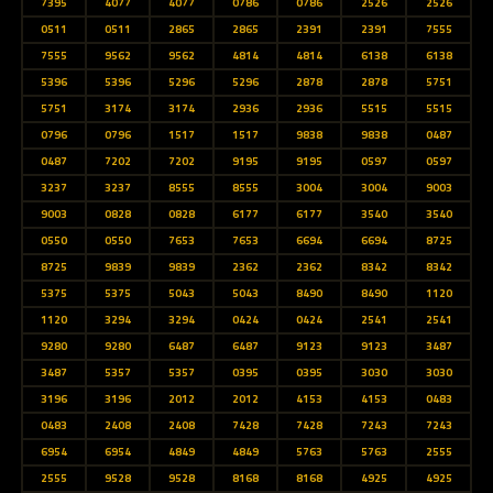
7395
4077
4077
0786
0786
2526
2526
0511
0511
2865
2865
2391
2391
7555
7555
9562
9562
4814
4814
6138
6138
5396
5396
5296
5296
2878
2878
5751
5751
3174
3174
2936
2936
5515
5515
0796
0796
1517
1517
9838
9838
0487
0487
7202
7202
9195
9195
0597
0597
3237
3237
8555
8555
3004
3004
9003
9003
0828
0828
6177
6177
3540
3540
0550
0550
7653
7653
6694
6694
8725
8725
9839
9839
2362
2362
8342
8342
5375
5375
5043
5043
8490
8490
1120
1120
3294
3294
0424
0424
2541
2541
9280
9280
6487
6487
9123
9123
3487
3487
5357
5357
0395
0395
3030
3030
3196
3196
2012
2012
4153
4153
0483
0483
2408
2408
7428
7428
7243
7243
6954
6954
4849
4849
5763
5763
2555
2555
9528
9528
8168
8168
4925
4925