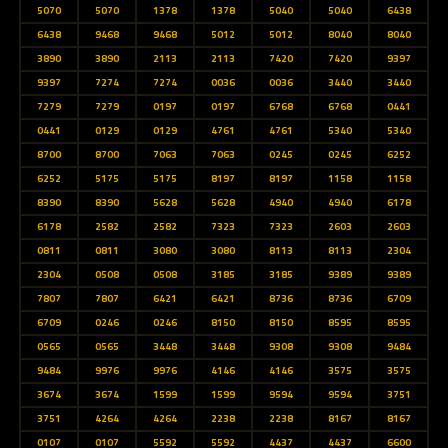
5070
5070
1378
1378
5040
5040
6438
6438
9468
9468
5012
5012
8040
8040
3890
3890
2113
2113
7420
7420
9397
9397
7274
7274
0036
0036
3440
3440
7279
7279
0197
0197
6768
6768
0441
0441
0129
0129
4761
4761
5340
5340
8700
8700
7063
7063
0245
0245
6252
6252
5175
5175
8197
8197
1158
1158
8390
8390
5628
5628
4940
4940
6178
6178
2582
2582
7323
7323
2603
2603
0811
0811
3080
3080
8113
8113
2304
2304
0508
0508
3185
3185
9389
9389
7807
7807
6421
6421
8736
8736
6709
6709
0246
0246
8150
8150
8595
8595
0565
0565
3448
3448
9308
9308
9484
9484
9976
9976
4146
4146
3575
3575
3674
3674
1599
1599
9594
9594
3751
3751
4264
4264
2238
2238
8167
8167
0107
0107
5592
5592
4437
4437
6600