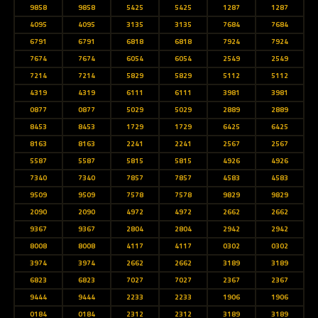
9858
9858
5425
5425
1287
1287
4095
4095
3135
3135
7684
7684
6791
6791
6818
6818
7924
7924
7674
7674
6054
6054
2549
2549
7214
7214
5829
5829
5112
5112
4319
4319
6111
6111
3981
3981
0877
0877
5029
5029
2889
2889
8453
8453
1729
1729
6425
6425
8163
8163
2241
2241
2567
2567
5587
5587
5815
5815
4926
4926
7340
7340
7857
7857
4583
4583
9509
9509
7578
7578
9829
9829
2090
2090
4972
4972
2662
2662
9367
9367
2804
2804
2942
2942
8008
8008
4117
4117
0302
0302
3974
3974
2662
2662
3189
3189
6823
6823
7027
7027
2367
2367
9444
9444
2233
2233
1906
1906
0184
0184
2312
2312
3189
3189