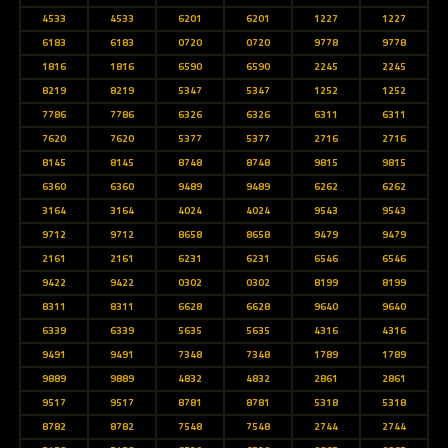
4533
4533
6201
6201
1227
1227
6183
6183
0720
0720
9778
9778
1816
1816
6590
6590
2245
2245
8219
8219
5347
5347
1252
1252
7786
7786
6326
6326
6311
6311
7620
7620
5377
5377
2716
2716
8145
8145
8748
8748
9815
9815
6360
6360
9489
9489
6262
6262
3164
3164
4024
4024
9543
9543
9712
9712
8658
8658
9479
9479
2161
2161
6231
6231
6546
6546
9422
9422
0302
0302
8199
8199
8311
8311
6628
6628
9640
9640
6339
6339
5635
5635
4316
4316
9491
9491
7348
7348
1789
1789
9889
9889
4832
4832
2861
2861
9517
9517
8781
8781
5318
5318
8782
8782
7548
7548
2744
2744