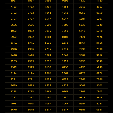
1987
1987
0998
0998
1120
1120
7783
7783
1351
1351
2642
2642
0792
0792
1842
1842
8059
8059
8797
8797
6517
6517
4287
4287
6606
6606
7499
7499
5229
5229
1992
1992
3954
3954
5710
5710
6952
6952
0103
0103
7124
7124
4284
4284
4474
4474
8056
8056
4936
4936
2734
2734
7590
7590
5446
5446
5943
5943
3667
3667
7589
7589
1252
1252
3550
3550
3925
3925
6199
6199
4750
4750
6124
6124
7862
7862
8774
8774
7771
7771
6955
6955
7566
7566
6689
6689
4525
4525
9001
9001
3753
3753
0963
0963
7307
7307
0257
0257
2130
2130
9913
9913
4075
4075
1067
1067
8287
8287
3678
3678
3217
3217
0381
0381