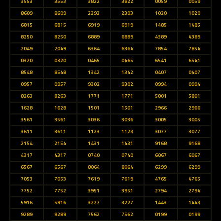
3553
3553
3822
3822
0059
0059
8609
8609
2393
2393
1020
1020
6815
6815
6919
6919
1485
1485
8250
8250
6889
6889
4389
4389
2049
2049
6364
6364
7854
7854
0320
0320
0465
0465
6541
6541
8548
8548
1342
1342
0407
0407
0957
0957
9302
9302
0994
0994
8263
8263
1771
1771
5801
5801
1628
1628
1501
1501
2966
2966
3561
3561
3036
3036
3005
3005
3611
3611
1123
1123
3077
3077
2154
2154
1431
1431
9168
9168
4317
4317
0740
0740
6067
6067
6567
6567
8064
8064
6299
6299
7053
7053
7619
7619
4765
4765
7752
7752
3951
3951
2794
2794
5916
5916
3227
3227
1443
1443
9289
9289
7562
7562
0199
0199