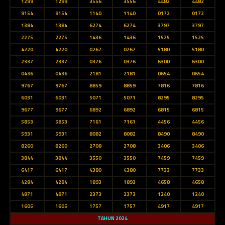
1299
1299
3556
3556
4482
4482
9154
9154
1140
1140
0172
0172
1384
1384
6274
6274
3797
3797
2275
2275
1436
1436
1525
1525
4220
4220
0267
0267
5180
5180
2337
2337
0376
0376
6300
6300
0436
0436
2181
2181
0654
0654
9767
9767
8859
8859
7816
7816
6031
6031
5071
5071
8295
8295
9677
9677
6892
6892
6815
6815
5853
5853
7161
7161
4456
4456
5931
5931
8082
8082
8490
8490
8260
8260
2708
2708
3406
3406
3844
3844
3550
3550
7459
7459
6417
6417
4380
4380
7733
7733
4284
4284
1893
1893
4658
4658
4871
4871
2373
2373
1240
1240
1605
1605
1757
1757
4917
4917
TAHUN 2024