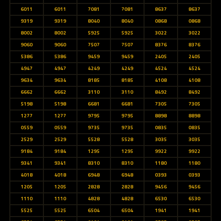
6011
6011
7081
7081
8637
8637
9319
9319
8040
8040
0868
0868
8002
8002
5925
5925
3022
3022
9060
9060
7507
7507
8376
8376
5386
5386
9459
9459
2405
2405
4947
4947
4249
4249
4524
4524
9634
9634
8185
8185
4108
4108
6662
6662
3110
3110
8492
8492
5198
5198
6681
6681
7305
7305
1277
1277
9795
9795
8898
8898
0559
0559
9735
9735
0835
0835
2529
2529
5528
5528
3035
3035
9184
9184
1295
1295
9922
9922
9341
9341
8310
8310
1180
1180
4018
4018
6948
6948
0393
0393
1205
1205
2828
2828
9456
9456
1110
1110
4828
4828
6530
6530
5525
5525
6504
6504
1941
1941