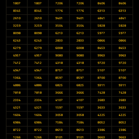
1807
1807
7206
7206
8406
8406
8345
8345
1776
1776
6313
6313
2610
2610
9401
9401
4841
4841
3259
3259
3504
3504
5828
5828
8098
8098
6213
6213
5977
5977
6243
6243
2833
2833
0866
0866
6279
6279
6008
6008
8453
8453
4957
4957
9080
9080
9963
9963
7412
7412
4318
4318
9720
9720
4947
4947
8757
8757
5107
5107
1364
1364
8597
8597
8700
8700
4886
4886
6825
6825
9311
9311
7818
7818
3666
3666
7428
7428
2334
2334
4107
4107
2683
2683
4321
4321
1597
1597
3633
3633
1604
1604
3058
3058
4225
4225
6984
6984
7584
7584
8052
8052
8722
8722
8613
8613
2386
2386
1266
1266
9101
9101
9663
9663