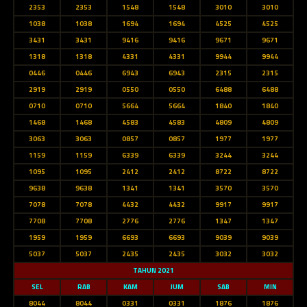
2353
2353
1548
1548
3010
3010
1038
1038
1694
1694
4525
4525
3431
3431
9416
9416
9671
9671
1318
1318
4331
4331
9944
9944
0446
0446
6943
6943
2315
2315
2919
2919
0550
0550
6488
6488
0710
0710
5664
5664
1840
1840
1468
1468
4583
4583
4809
4809
3063
3063
0857
0857
1977
1977
1159
1159
6339
6339
3244
3244
1095
1095
2412
2412
8722
8722
9638
9638
1341
1341
3570
3570
7078
7078
4432
4432
9917
9917
7708
7708
2776
2776
1347
1347
1959
1959
6693
6693
9039
9039
5037
5037
2435
2435
3032
3032
TAHUN 2021
SEL
RAB
KAM
JUM
SAB
MIN
8044
8044
0331
0331
1876
1876