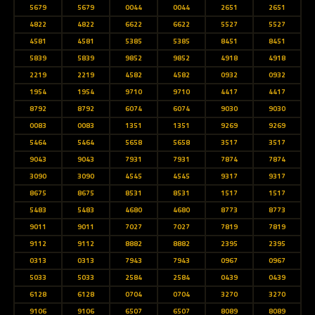
5679
5679
0044
0044
2651
2651
4822
4822
6622
6622
5527
5527
4581
4581
5385
5385
8451
8451
5839
5839
9852
9852
4918
4918
2219
2219
4582
4582
0932
0932
1954
1954
9710
9710
4417
4417
8792
8792
6074
6074
9030
9030
0083
0083
1351
1351
9269
9269
5464
5464
5658
5658
3517
3517
9043
9043
7931
7931
7874
7874
3090
3090
4545
4545
9317
9317
8675
8675
8531
8531
1517
1517
5483
5483
4680
4680
8773
8773
9011
9011
7027
7027
7819
7819
9112
9112
8882
8882
2395
2395
0313
0313
7943
7943
0967
0967
5033
5033
2584
2584
0439
0439
6128
6128
0704
0704
3270
3270
9106
9106
6507
6507
8089
8089