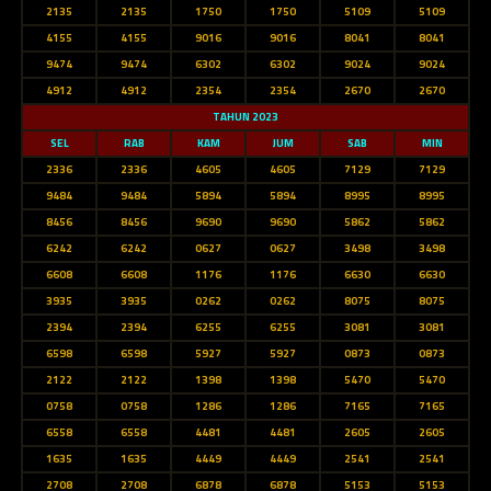
2135
2135
1750
1750
5109
5109
4155
4155
9016
9016
8041
8041
9474
9474
6302
6302
9024
9024
4912
4912
2354
2354
2670
2670
TAHUN 2023
SEL
RAB
KAM
JUM
SAB
MIN
2336
2336
4605
4605
7129
7129
9484
9484
5894
5894
8995
8995
8456
8456
9690
9690
5862
5862
6242
6242
0627
0627
3498
3498
6608
6608
1176
1176
6630
6630
3935
3935
0262
0262
8075
8075
2394
2394
6255
6255
3081
3081
6598
6598
5927
5927
0873
0873
2122
2122
1398
1398
5470
5470
0758
0758
1286
1286
7165
7165
6558
6558
4481
4481
2605
2605
1635
1635
4449
4449
2541
2541
2708
2708
6878
6878
5153
5153