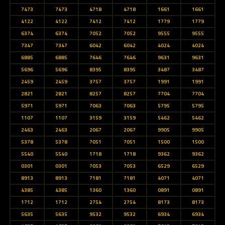
7473
7473
4718
4718
1661
1661
4122
4122
7412
7412
1779
1779
6374
6374
7052
7052
9555
9555
7347
7347
6042
6042
4024
4024
6885
6885
7646
7646
9631
9631
5696
5696
8395
8395
3487
3487
2459
2459
3757
3757
1991
1991
2821
2821
8257
8257
7704
7704
5971
5971
7063
7063
5795
5795
1107
1107
3159
3159
5462
5462
2463
2463
2067
2067
9905
9905
5378
5378
7051
7051
1500
1500
5540
5540
1718
1718
9362
9362
0301
0301
7053
7053
6529
6529
8913
8913
7181
7181
4071
4071
4385
4385
1360
1360
0891
0891
1712
1712
2754
2754
8173
8173
5635
5635
9532
9532
6934
6934