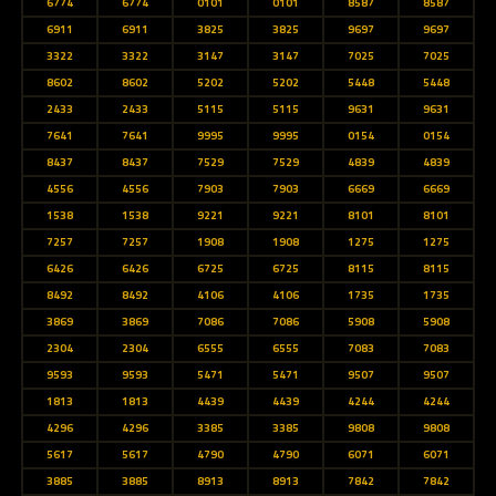
6774
6774
0101
0101
8587
8587
6911
6911
3825
3825
9697
9697
3322
3322
3147
3147
7025
7025
8602
8602
5202
5202
5448
5448
2433
2433
5115
5115
9631
9631
7641
7641
9995
9995
0154
0154
8437
8437
7529
7529
4839
4839
4556
4556
7903
7903
6669
6669
1538
1538
9221
9221
8101
8101
7257
7257
1908
1908
1275
1275
6426
6426
6725
6725
8115
8115
8492
8492
4106
4106
1735
1735
3869
3869
7086
7086
5908
5908
2304
2304
6555
6555
7083
7083
9593
9593
5471
5471
9507
9507
1813
1813
4439
4439
4244
4244
4296
4296
3385
3385
9808
9808
5617
5617
4790
4790
6071
6071
3885
3885
8913
8913
7842
7842