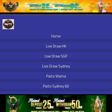
Home
Live Draw HK
Live Draw SGP
Live Draw Sydney
Paito Warna
Paito Sydney 6D