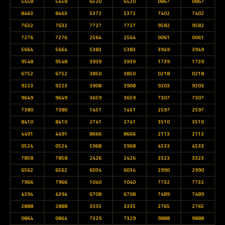
5458
5458
6520
6520
0867
0867
8463
8463
5372
5372
7402
7402
7632
7632
7727
7727
9582
9582
7276
7276
2564
2564
0061
0061
5664
5664
5383
5383
3949
3949
9548
9548
3939
3939
1739
1739
6752
6752
3850
3850
0218
0218
9223
9223
3908
3908
9203
9203
9649
9649
3659
3659
7307
7307
7380
7380
1451
1451
2597
2597
8410
8410
2741
2741
3510
3510
4491
4491
8666
8666
2113
2113
0524
0524
5968
5968
4533
4533
7858
7858
2426
2426
3323
3323
6562
6562
6034
6034
2990
2990
7966
7966
1040
1040
7732
7732
4394
4394
6708
6708
7489
7489
2888
2888
3335
3335
2765
2765
0864
0864
7329
7329
9888
9888