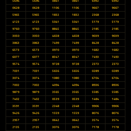
5696
5696
0841
0841
6992
6992
0628
0628
1106
1106
9667
9667
5965
5965
1832
1832
2368
2368
4123
4123
5041
5041
5179
5179
9760
9760
8845
8845
2185
2185
3050
3050
4658
4658
9039
9039
3863
3863
7499
7499
8428
8428
6573
6573
0970
0970
1682
1682
6077
6077
8347
8347
7493
7493
9574
9574
9728
9728
2373
2373
7031
7031
5656
5656
0289
0289
3074
3074
1080
1080
6704
6704
7002
7002
4094
4094
8936
8936
9879
9879
3565
3565
5585
5585
7402
7402
0539
0539
1484
1484
3591
3591
2348
2348
9906
9906
9426
9426
1559
1559
8076
8076
2957
2957
0642
0642
3574
3574
2135
2135
3076
3076
7178
7178