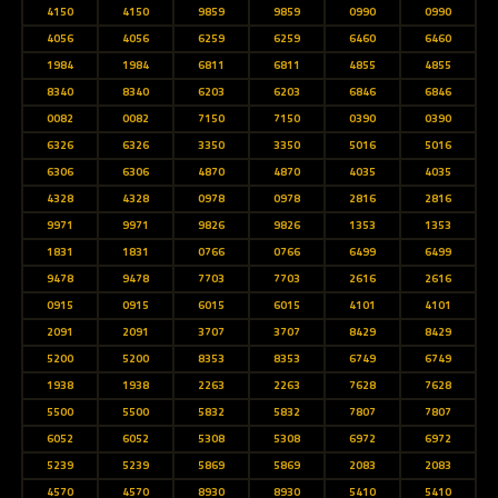
4150
4150
9859
9859
0990
0990
4056
4056
6259
6259
6460
6460
1984
1984
6811
6811
4855
4855
8340
8340
6203
6203
6846
6846
0082
0082
7150
7150
0390
0390
6326
6326
3350
3350
5016
5016
6306
6306
4870
4870
4035
4035
4328
4328
0978
0978
2816
2816
9971
9971
9826
9826
1353
1353
1831
1831
0766
0766
6499
6499
9478
9478
7703
7703
2616
2616
0915
0915
6015
6015
4101
4101
2091
2091
3707
3707
8429
8429
5200
5200
8353
8353
6749
6749
1938
1938
2263
2263
7628
7628
5500
5500
5832
5832
7807
7807
6052
6052
5308
5308
6972
6972
5239
5239
5869
5869
2083
2083
4570
4570
8930
8930
5410
5410