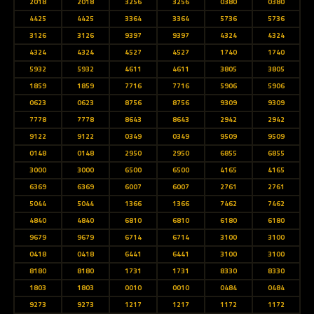
2018
2018
3256
3256
0380
0380
4425
4425
3364
3364
5736
5736
3126
3126
9397
9397
4324
4324
4324
4324
4527
4527
1740
1740
5932
5932
4611
4611
3805
3805
1859
1859
7716
7716
5906
5906
0623
0623
8756
8756
9309
9309
7778
7778
8643
8643
2942
2942
9122
9122
0349
0349
9509
9509
0148
0148
2950
2950
6855
6855
3000
3000
6500
6500
4165
4165
6369
6369
6007
6007
2761
2761
5044
5044
1366
1366
7462
7462
4840
4840
6810
6810
6180
6180
9679
9679
6714
6714
3100
3100
0418
0418
6441
6441
3100
3100
8180
8180
1731
1731
8330
8330
1803
1803
0010
0010
0484
0484
9273
9273
1217
1217
1172
1172