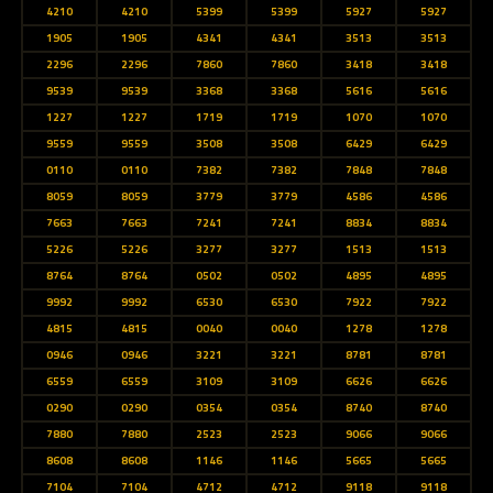
4210
4210
5399
5399
5927
5927
1905
1905
4341
4341
3513
3513
2296
2296
7860
7860
3418
3418
9539
9539
3368
3368
5616
5616
1227
1227
1719
1719
1070
1070
9559
9559
3508
3508
6429
6429
0110
0110
7382
7382
7848
7848
8059
8059
3779
3779
4586
4586
7663
7663
7241
7241
8834
8834
5226
5226
3277
3277
1513
1513
8764
8764
0502
0502
4895
4895
9992
9992
6530
6530
7922
7922
4815
4815
0040
0040
1278
1278
0946
0946
3221
3221
8781
8781
6559
6559
3109
3109
6626
6626
0290
0290
0354
0354
8740
8740
7880
7880
2523
2523
9066
9066
8608
8608
1146
1146
5665
5665
7104
7104
4712
4712
9118
9118