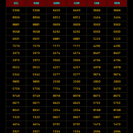
SEL
RAB
KAM
JUM
SAB
MIN
5366
5366
6450
6450
9666
9666
8936
8936
6912
6912
2434
2434
8881
8881
0609
0609
9363
9363
9568
9568
6292
6292
0303
0303
0301
0301
6881
6881
5223
5223
7570
7570
7171
7171
4295
4295
2673
2673
4574
4574
8407
8407
2973
2973
3926
3926
4194
4194
0552
0552
4251
4251
4978
4978
5342
5342
3277
3277
9674
9674
9895
9895
2500
2500
2830
2830
5756
5756
7754
7754
3470
3470
9749
9749
8978
8978
8075
8075
0671
0671
6625
6625
5755
5755
8341
8341
2354
2354
8168
8168
1323
1323
0657
0657
5807
5807
4614
4614
0791
0791
1473
1473
3921
3921
1334
1334
2694
2694