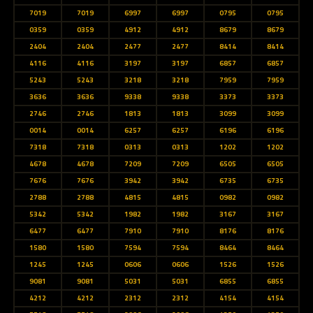
7019
7019
6997
6997
0795
0795
0359
0359
4912
4912
8679
8679
2404
2404
2477
2477
8414
8414
4116
4116
3197
3197
6857
6857
5243
5243
3218
3218
7959
7959
3636
3636
9338
9338
3373
3373
2746
2746
1813
1813
3099
3099
0014
0014
6257
6257
6196
6196
7318
7318
0313
0313
1202
1202
4678
4678
7209
7209
6505
6505
7676
7676
3942
3942
6735
6735
2788
2788
4815
4815
0982
0982
5342
5342
1982
1982
3167
3167
6477
6477
7910
7910
8176
8176
1580
1580
7594
7594
8464
8464
1245
1245
0606
0606
1526
1526
9081
9081
5031
5031
6855
6855
4212
4212
2312
2312
4154
4154