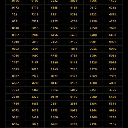
9186
9186
3832
3832
1404
1404
9772
9772
6193
6193
0212
0212
7211
7211
3291
3291
6622
6622
0551
0551
4795
4795
4598
4598
8018
8018
5226
5226
2658
2658
0982
0982
6456
6456
6480
6480
5819
5819
2155
2155
9901
9901
0603
0603
1911
1911
0046
0046
4090
4090
4783
4783
5084
5084
7167
7167
3148
3148
5926
5926
3029
3029
7749
7749
3578
3578
0977
0977
8327
8327
7969
7969
4697
4697
0132
0132
4800
4800
7343
7343
5814
5814
3355
3355
2328
2328
9110
9110
5489
5489
1468
1468
2391
2391
5334
5334
8072
8072
3953
3953
8864
8864
9422
9422
7400
7400
2768
2768
6074
6074
6762
6762
7194
7194