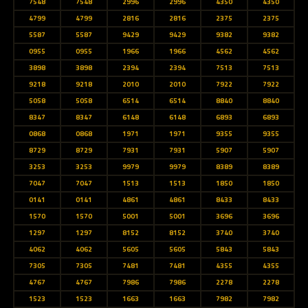
7548
7548
2996
2996
4350
4350
4799
4799
2816
2816
2375
2375
5587
5587
9429
9429
9382
9382
0955
0955
1966
1966
4562
4562
3898
3898
2394
2394
7513
7513
9218
9218
2010
2010
7922
7922
5058
5058
6514
6514
8840
8840
8347
8347
6148
6148
6893
6893
0868
0868
1971
1971
9355
9355
8729
8729
7931
7931
5907
5907
3253
3253
9979
9979
8389
8389
7047
7047
1513
1513
1850
1850
0141
0141
4861
4861
8433
8433
1570
1570
5001
5001
3696
3696
1297
1297
8152
8152
3740
3740
4062
4062
5605
5605
5843
5843
7305
7305
7481
7481
4355
4355
4767
4767
7986
7986
2278
2278
1523
1523
1663
1663
7982
7982