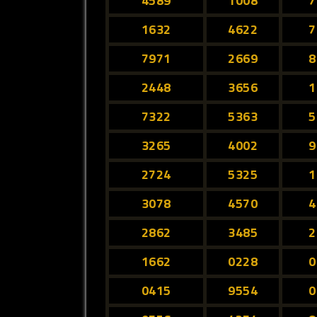
4589
1008
7
1632
4622
7
7971
2669
8
2448
3656
1
7322
5363
5
3265
4002
9
2724
5325
1
3078
4570
4
2862
3485
2
1662
0228
0
0415
9554
0