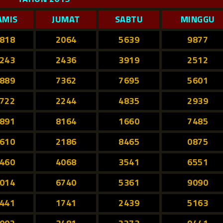
AMIS
JUMAT
SABTU
MINGGU
818
2064
5639
9877
243
2436
3919
2512
889
7362
7695
5601
722
2244
4835
2939
891
8164
1660
7485
610
2186
8465
0875
460
4068
3541
6551
014
6740
5361
9090
441
1741
2439
5163