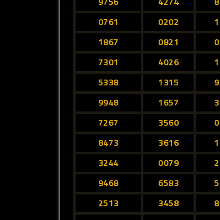
9756
4274
8
0761
0202
1
1867
0821
0
7301
4026
1
5338
1315
9
9948
1657
3
7267
3560
0
8473
3616
1
3244
0079
2
9468
6583
5
2513
3458
8