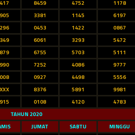
417
8459
4752
1178
905
3381
1145
6197
296
0453
1422
0867
349
6061
3293
5472
879
6755
5703
5111
990
7252
4086
9777
008
0927
4498
5556
XXX
8376
5891
9981
915
0108
4120
4783
TAHUN 2020
AMIS
JUMAT
SABTU
MINGGU