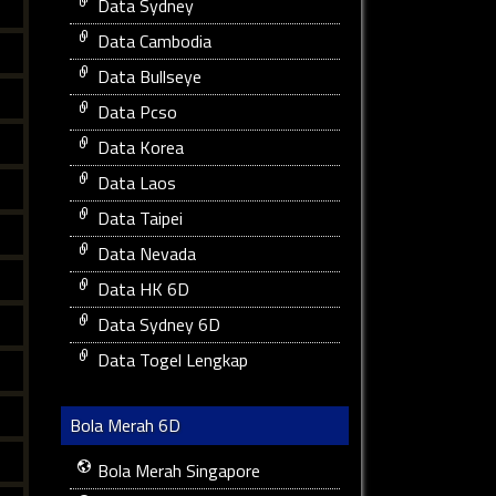
Data Sydney
Data Cambodia
Data Bullseye
Data Pcso
Data Korea
Data Laos
Data Taipei
Data Nevada
Data HK 6D
Data Sydney 6D
Data Togel Lengkap
Bola Merah 6D
Bola Merah Singapore