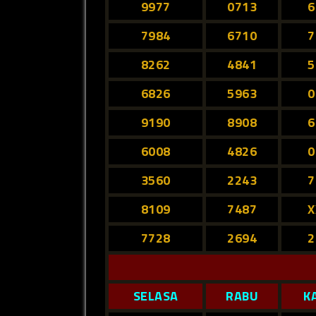
9977
0713
6
7984
6710
7
8262
4841
5
6826
5963
0
9190
8908
6
6008
4826
0
3560
2243
7
8109
7487
X
7728
2694
2
SELASA
RABU
K