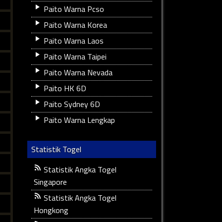
Paito Warna Pcso
Paito Warna Korea
Paito Warna Laos
Paito Warna Taipei
Paito Warna Nevada
Paito HK 6D
Paito Sydney 6D
Paito Warna Lengkap
Statistik Togel
Statistik Angka Togel
Singapore
Statistik Angka Togel
Hongkong