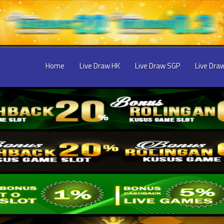
Home
Live Draw HK
Live Draw SGP
Live Dra