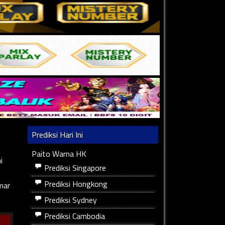
Prediksi Hari Ini
Paito Warna HK
i
Prediksi Singapore
Prediksi Hongkong
mar
Prediksi Sydney
Prediksi Cambodia