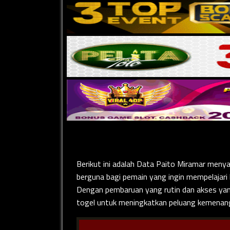
Berikut ini adalah
Data Paito Miramar
menyaji
berguna bagi pemain yang ingin mempelajari 
Dengan pembaruan yang rutin dan akses yang
togel untuk meningkatkan peluang kemenan