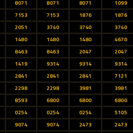
8071
8071
8071
1099
7153
7153
1876
1876
2051
3740
3740
3740
1480
1480
1480
4670
8463
8463
2047
2047
1419
9314
9314
9314
2841
2841
2841
7121
2298
2298
3981
3981
8593
6800
6800
6800
0254
0254
0254
5105
9074
9074
2473
2473