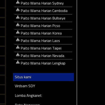
Paito Warna Harian Sydney
Paito Warna Harian Cambodia
Paito Warna Harian Bullseye
Paito Warna Harian Pcso
Paito Warna Harian Korea
Paito Warna Harian Laos
Paito Warna Harian Taipei
Paito Warna Harian Nevada
Paito Warna Harian Lengkap
Situs kami
Virdsam SDY
Lomba Angkanet
Data Nagasaon