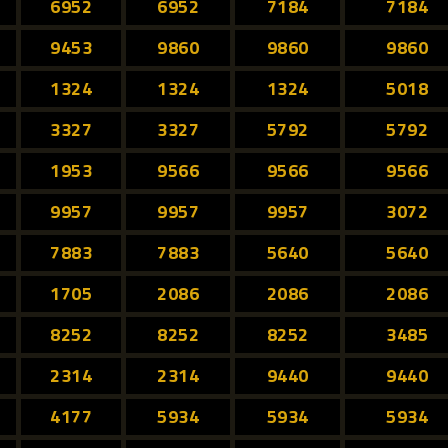
6952
6952
7184
7184
9453
9860
9860
9860
1324
1324
1324
5018
3327
3327
5792
5792
1953
9566
9566
9566
9957
9957
9957
3072
7883
7883
5640
5640
1705
2086
2086
2086
8252
8252
8252
3485
2314
2314
9440
9440
4177
5934
5934
5934