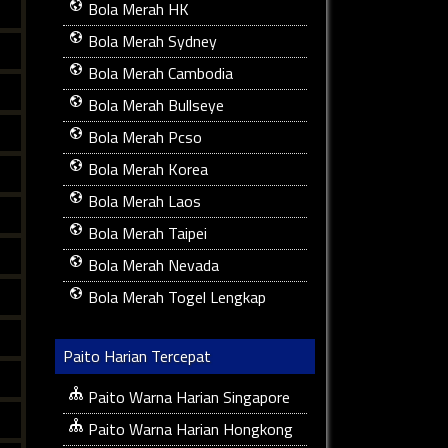
Bola Merah HK
Bola Merah Sydney
Bola Merah Cambodia
Bola Merah Bullseye
Bola Merah Pcso
Bola Merah Korea
Bola Merah Laos
Bola Merah Taipei
Bola Merah Nevada
Bola Merah Togel Lengkap
Paito Harian Tercepat
Paito Warna Harian Singapore
Paito Warna Harian Hongkong