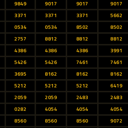
9849
9017
9017
9017
3371
3371
3371
5662
0534
0534
8502
8502
2757
8812
8812
8812
4386
4386
4386
3991
5426
5426
7461
7461
3695
8162
8162
8162
5212
5212
5212
6419
2059
2059
2483
2483
0282
4054
4054
4054
8560
8560
8560
9072