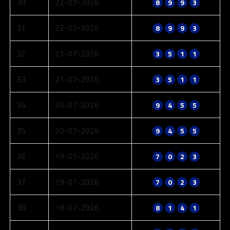
30
22-07-2026
8
9
9
3
31
22-07-2026
8
9
9
3
32
21-07-2026
3
5
1
1
33
21-07-2026
3
5
1
1
34
20-07-2026
9
4
5
5
35
20-07-2026
9
4
5
5
36
19-07-2026
7
0
2
3
37
19-07-2026
7
0
2
3
38
18-07-2026
8
1
4
1