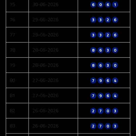
75
30-06-2026
6
0
6
1
76
29-06-2026
3
3
2
6
77
29-06-2026
3
3
2
6
78
28-06-2026
8
6
3
0
79
28-06-2026
8
6
3
0
80
27-06-2026
7
9
6
4
81
27-06-2026
7
9
6
4
82
26-06-2026
2
7
0
3
83
26-06-2026
2
7
0
3