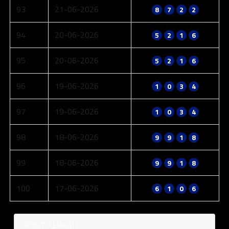
93
21-06-2026
8
7
2
2
94
20-06-2026
5
2
1
6
95
20-06-2026
5
2
1
6
96
19-06-2026
1
0
3
4
97
19-06-2026
1
0
3
4
98
18-06-2026
9
9
1
8
99
18-06-2026
9
9
1
8
100
17-06-2026
6
1
0
6
POST TERKAIT