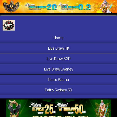
Home
Live Draw HK
Live Draw SGP
Live Draw Sydney
Paito Warna
Paito Sydney 6D