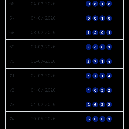
66
04-07-2026
0
8
1
8
67
04-07-2026
0
8
1
8
68
03-07-2026
3
4
0
1
69
03-07-2026
3
4
0
1
70
02-07-2026
5
7
1
4
71
02-07-2026
5
7
1
4
72
01-07-2026
4
6
3
2
73
01-07-2026
4
6
3
2
74
30-06-2026
6
0
6
1