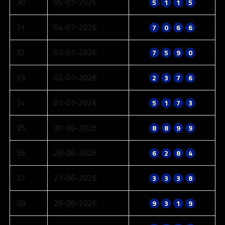
30
05-07-2026
5
1
1
5
31
04-07-2026
7
0
6
6
32
03-07-2026
7
5
9
0
33
02-07-2026
2
3
7
6
34
01-07-2026
5
1
7
3
35
30-06-2026
8
8
9
9
36
28-06-2026
6
2
8
4
37
27-06-2026
3
3
3
8
38
26-06-2026
9
3
1
9