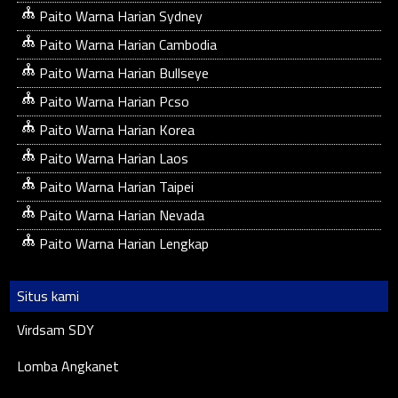
Paito Warna Harian Sydney
Paito Warna Harian Cambodia
Paito Warna Harian Bullseye
Paito Warna Harian Pcso
Paito Warna Harian Korea
Paito Warna Harian Laos
Paito Warna Harian Taipei
Paito Warna Harian Nevada
Paito Warna Harian Lengkap
Situs kami
Virdsam SDY
Lomba Angkanet