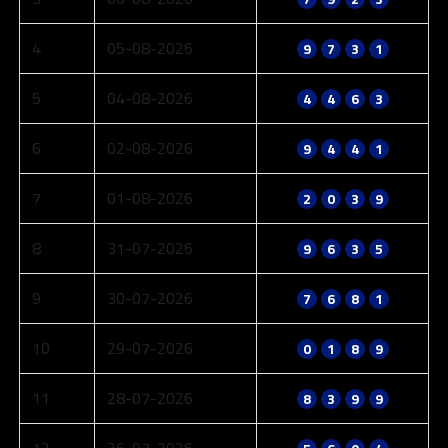
4
05-08-2026
9
7
3
1
5
04-08-2026
4
4
6
3
6
02-08-2026
9
4
4
1
7
01-08-2026
2
0
3
9
8
31-07-2026
9
6
3
5
9
30-07-2026
7
6
8
1
10
29-07-2026
0
1
8
9
11
28-07-2026
8
3
9
9