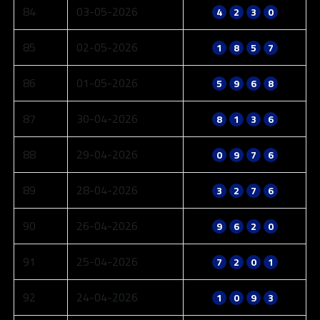
84
03-05-2026
4
2
3
0
85
02-05-2026
1
8
5
7
86
01-05-2026
5
9
6
8
87
30-04-2026
8
1
3
6
88
29-04-2026
0
9
7
6
89
28-04-2026
3
2
7
6
90
26-04-2026
9
6
2
0
91
25-04-2026
7
2
0
1
92
24-04-2026
1
0
9
3