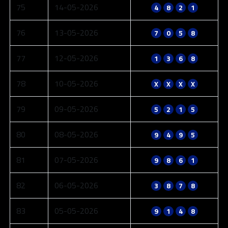
75
14-05-2026
4
8
2
1
76
13-05-2026
7
0
5
8
77
12-05-2026
1
3
6
8
78
10-05-2026
X
X
X
X
79
09-05-2026
5
2
1
5
80
08-05-2026
9
4
9
5
81
07-05-2026
9
8
6
1
82
06-05-2026
3
8
7
8
83
05-05-2026
9
1
4
8