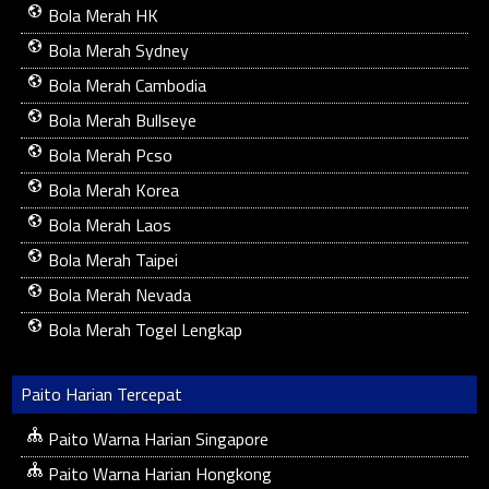
Bola Merah HK
Bola Merah Sydney
Bola Merah Cambodia
Bola Merah Bullseye
Bola Merah Pcso
Bola Merah Korea
Bola Merah Laos
Bola Merah Taipei
Bola Merah Nevada
Bola Merah Togel Lengkap
Paito Harian Tercepat
Paito Warna Harian Singapore
Paito Warna Harian Hongkong