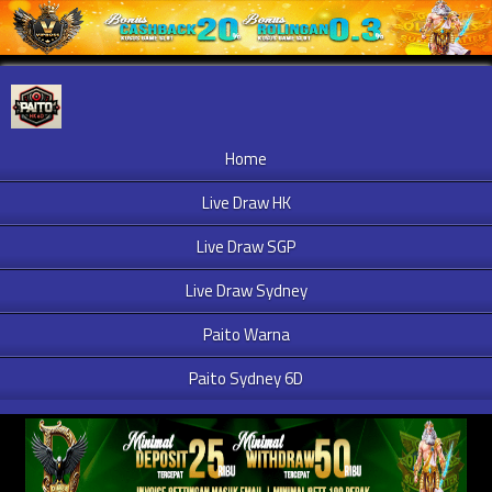
Home
Live Draw HK
Live Draw SGP
Live Draw Sydney
Paito Warna
Paito Sydney 6D