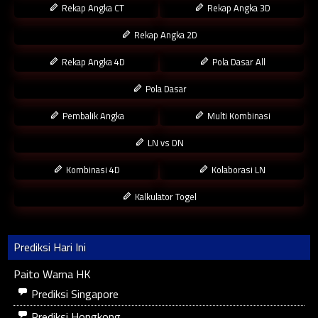
Rekap Angka CT
Rekap Angka 3D
Rekap Angka 2D
Rekap Angka 4D
Pola Dasar All
Pola Dasar
Pembalik Angka
Multi Kombinasi
LN vs DN
Kombinasi 4D
Kolaborasi LN
Kalkulator Togel
Prediksi Hari Ini
Paito Warna HK
Prediksi Singapore
Prediksi Hongkong