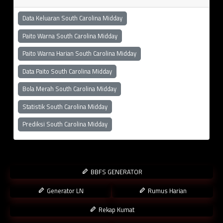
Data Keluaran South Carolina Midday
Paito Warna South Carolina Midday
Paito Warna Harian South Carolina Midday
Data Paito South Carolina Midday
Bola Merah South Carolina Midday
Statistik South Carolina Midday
Prediksi South Carolina Midday
BBFS GENERATOR
Generator LN
Rumus Harian
Rekap Kumat