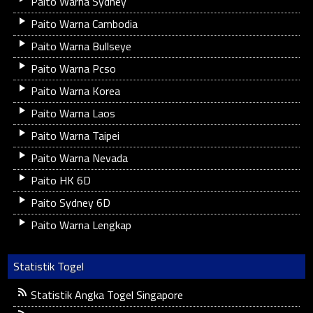
Paito Warna Sydney
Paito Warna Cambodia
Paito Warna Bullseye
Paito Warna Pcso
Paito Warna Korea
Paito Warna Laos
Paito Warna Taipei
Paito Warna Nevada
Paito HK 6D
Paito Sydney 6D
Paito Warna Lengkap
Statistik Togel
Statistik Angka Togel Singapore