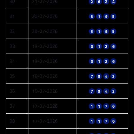
30
21-07-2026
2
6
2
4
31
20-07-2026
3
1
9
5
32
20-07-2026
3
1
9
5
33
19-07-2026
0
1
2
6
34
19-07-2026
0
1
2
6
35
18-07-2026
7
9
4
2
36
18-07-2026
7
9
4
2
37
17-07-2026
1
1
7
6
38
17-07-2026
1
1
7
6