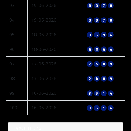
93
19-06-2026
8
9
7
8
94
19-06-2026
8
9
7
8
95
18-06-2026
8
5
9
4
96
18-06-2026
8
5
9
4
97
17-06-2026
2
4
0
9
98
17-06-2026
2
4
0
9
99
16-06-2026
3
5
1
4
100
16-06-2026
3
5
1
4
POST TERKAIT