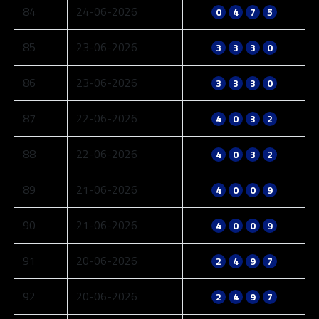
84
24-06-2026
0
4
7
5
85
23-06-2026
3
3
3
0
86
23-06-2026
3
3
3
0
87
22-06-2026
4
0
3
2
88
22-06-2026
4
0
3
2
89
21-06-2026
4
0
0
9
90
21-06-2026
4
0
0
9
91
20-06-2026
2
4
9
7
92
20-06-2026
2
4
9
7