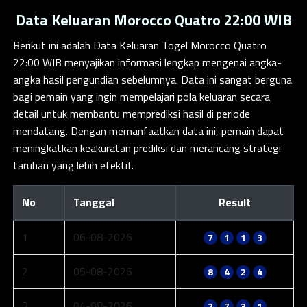
Data Keluaran Morocco Quatro 22:00 WIB
Berikut ini adalah
Data Keluaran Togel Morocco Quatro
22:00 WIB
menyajikan informasi lengkap mengenai angka-
angka hasil pengundian sebelumnya. Data ini sangat berguna
bagi pemain yang ingin mempelajari pola keluaran secara
detail untuk membantu memprediksi hasil di periode
mendatang. Dengan memanfaatkan data ini, pemain dapat
meningkatkan keakuratan prediksi dan merancang strategi
taruhan yang lebih efektif.
No
Tanggal
Result
1
06-08-2026
7
1
1
3
2
05-08-2026
8
4
2
4
3
04-08-2026
2
7
3
1