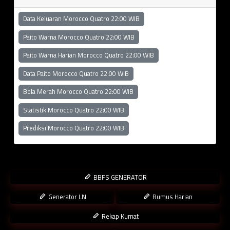
Data Keluaran Morocco Quatro 22:00 WIB
Paito Warna Morocco Quatro 22:00 WIB
Paito Warna Harian Morocco Quatro 22:00 WIB
Data Paito Morocco Quatro 22:00 WIB
Bola Merah Morocco Quatro 22:00 WIB
Statistik Morocco Quatro 22:00 WIB
Prediksi Morocco Quatro 22:00 WIB
BBFS GENERATOR
Generator LN
Rumus Harian
Rekap Kumat