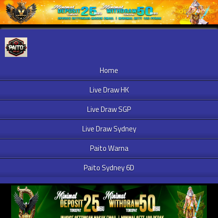
Home
Live Draw HK
Live Draw SGP
Live Draw Sydney
Paito Warna
Paito Sydney 6D