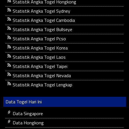
Statistik Angka Togel Hongkong
Statistik Angka Togel Sydney
Statistik Angka Togel Cambodia
Statistik Angka Togel Bullseye
Statistik Angka Togel Pcso
Statistik Angka Togel Korea
Statistik Angka Togel Laos
Statistik Angka Togel Taipei
Statistik Angka Togel Nevada
Statistik Angka Togel Lengkap
Data Togel Hari Ini
Data Singapore
Data Hongkong