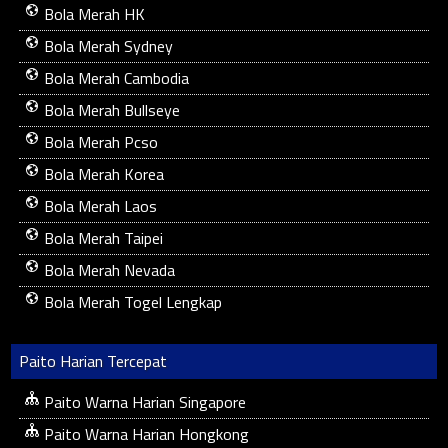
Bola Merah HK
Bola Merah Sydney
Bola Merah Cambodia
Bola Merah Bullseye
Bola Merah Pcso
Bola Merah Korea
Bola Merah Laos
Bola Merah Taipei
Bola Merah Nevada
Bola Merah Togel Lengkap
Paito Harian Tercepat
Paito Warna Harian Singapore
Paito Warna Harian Hongkong