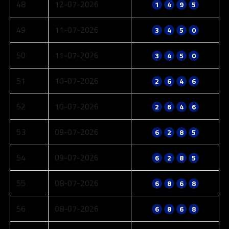
48
12-07-2026
1
4
9
5
49
11-07-2026
3
4
5
0
50
11-07-2026
3
4
5
0
51
10-07-2026
2
6
4
6
52
10-07-2026
2
6
4
6
53
09-07-2026
6
2
8
5
54
09-07-2026
6
2
8
5
55
08-07-2026
6
8
6
8
56
08-07-2026
6
8
6
8