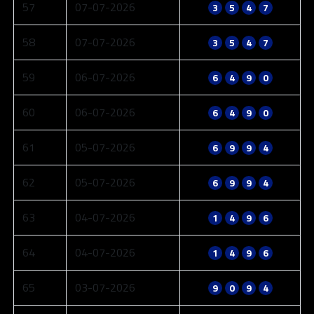
57
07-07-2026
3
5
4
7
58
07-07-2026
3
5
4
7
59
06-07-2026
6
4
9
0
60
06-07-2026
6
4
9
0
61
05-07-2026
6
9
9
4
62
05-07-2026
6
9
9
4
63
04-07-2026
1
4
9
6
64
04-07-2026
1
4
9
6
65
03-07-2026
9
0
9
4