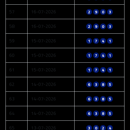
57
16-07-2026
2
9
0
3
58
16-07-2026
2
9
0
3
59
15-07-2026
1
7
4
1
60
15-07-2026
1
7
4
1
61
15-07-2026
1
7
4
1
62
14-07-2026
6
3
8
5
63
14-07-2026
6
3
8
5
64
14-07-2026
6
3
8
5
65
13-07-2026
3
0
2
4