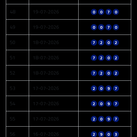
48
19-07-2026
0
0
7
0
49
19-07-2026
0
0
7
0
50
18-07-2026
7
2
0
2
51
18-07-2026
7
2
0
2
52
18-07-2026
7
2
0
2
53
17-07-2026
2
0
9
7
54
17-07-2026
2
0
9
7
55
17-07-2026
2
0
9
7
56
16-07-2026
2
9
0
3