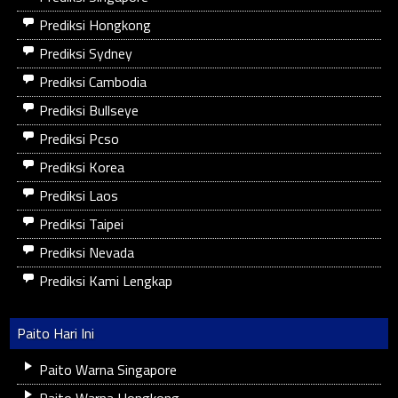
Prediksi Hongkong
Prediksi Sydney
Prediksi Cambodia
Prediksi Bullseye
Prediksi Pcso
Prediksi Korea
Prediksi Laos
Prediksi Taipei
Prediksi Nevada
Prediksi Kami Lengkap
Paito Hari Ini
Paito Warna Singapore
Paito Warna Hongkong