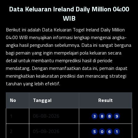
Data Keluaran Ireland Daily Million 04:00
WIB
Berikut ini adalah
Data Keluaran Togel Ireland Daily Million
04:00 WIB
menyajikan informasi lengkap mengenai angka-
angka hasil pengundian sebelumnya. Data ini sangat berguna
bagi pemain yang ingin mempelajari pola keluaran secara
detail untuk membantu memprediksi hasil di periode
mendatang. Dengan memanfaatkan data ini, pemain dapat
meningkatkan keakuratan prediksi dan merancang strategi
taruhan yang lebih efektif.
No
Tanggal
Result
1
06-08-2026
3
8
8
9
2
05-08-2026
5
0
6
1