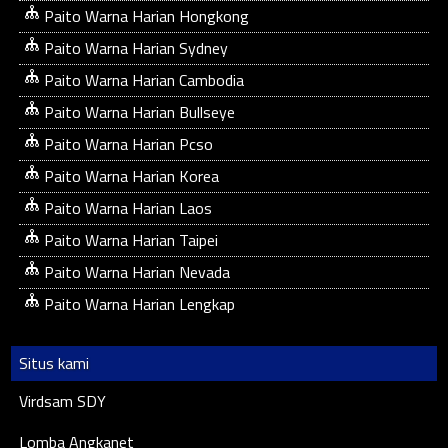
Paito Warna Harian Hongkong
Paito Warna Harian Sydney
Paito Warna Harian Cambodia
Paito Warna Harian Bullseye
Paito Warna Harian Pcso
Paito Warna Harian Korea
Paito Warna Harian Laos
Paito Warna Harian Taipei
Paito Warna Harian Nevada
Paito Warna Harian Lengkap
Situs kami
Virdsam SDY
Lomba Angkanet