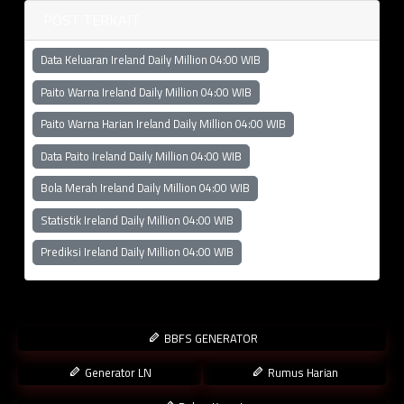
POST TERKAIT
Data Keluaran Ireland Daily Million 04:00 WIB
Paito Warna Ireland Daily Million 04:00 WIB
Paito Warna Harian Ireland Daily Million 04:00 WIB
Data Paito Ireland Daily Million 04:00 WIB
Bola Merah Ireland Daily Million 04:00 WIB
Statistik Ireland Daily Million 04:00 WIB
Prediksi Ireland Daily Million 04:00 WIB
BBFS GENERATOR
Generator LN
Rumus Harian