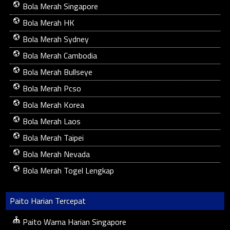
Bola Merah Singapore
Bola Merah HK
Bola Merah Sydney
Bola Merah Cambodia
Bola Merah Bullseye
Bola Merah Pcso
Bola Merah Korea
Bola Merah Laos
Bola Merah Taipei
Bola Merah Nevada
Bola Merah Togel Lengkap
Paito Harian Tercepat
Paito Warna Harian Singapore