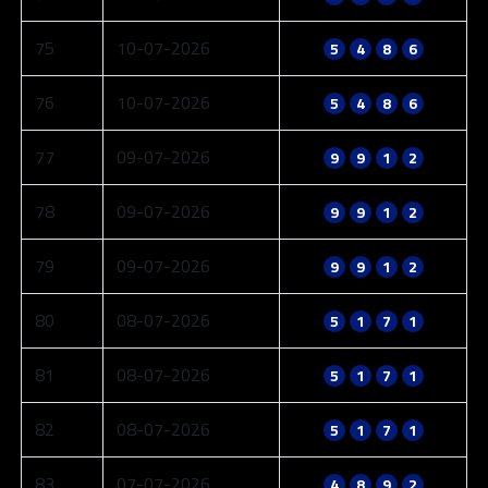
75
10-07-2026
5
4
8
6
76
10-07-2026
5
4
8
6
77
09-07-2026
9
9
1
2
78
09-07-2026
9
9
1
2
79
09-07-2026
9
9
1
2
80
08-07-2026
5
1
7
1
81
08-07-2026
5
1
7
1
82
08-07-2026
5
1
7
1
83
07-07-2026
4
8
9
2