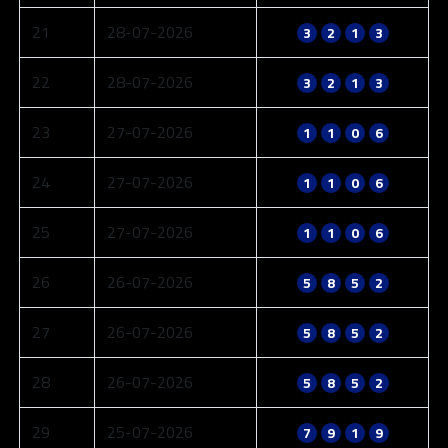
21
28-07-2026
3
2
1
3
22
28-07-2026
3
2
1
3
23
27-07-2026
1
1
0
6
24
27-07-2026
1
1
0
6
25
27-07-2026
1
1
0
6
26
26-07-2026
5
8
5
2
27
26-07-2026
5
8
5
2
28
26-07-2026
5
8
5
2
29
25-07-2026
7
9
1
9