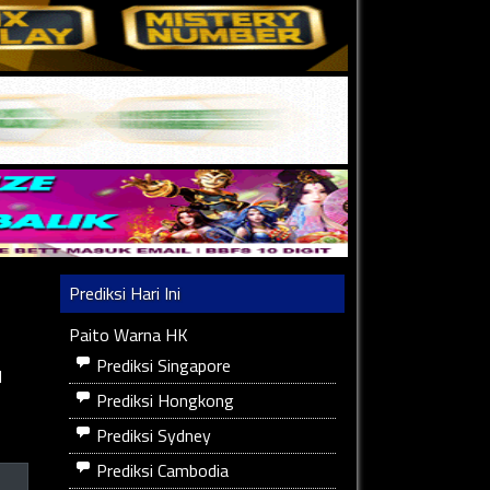
Prediksi Hari Ini
Paito Warna HK
Prediksi Singapore
l
Prediksi Hongkong
Prediksi Sydney
Prediksi Cambodia