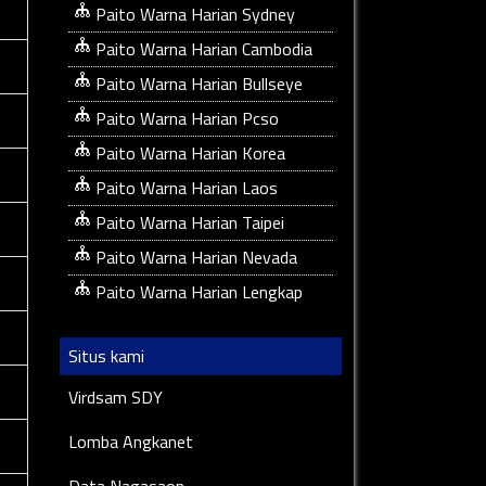
Paito Warna Harian Sydney
Paito Warna Harian Cambodia
Paito Warna Harian Bullseye
Paito Warna Harian Pcso
Paito Warna Harian Korea
Paito Warna Harian Laos
Paito Warna Harian Taipei
Paito Warna Harian Nevada
Paito Warna Harian Lengkap
Situs kami
Virdsam SDY
Lomba Angkanet
Data Nagasaon