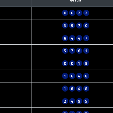
8
6
2
2
3
9
7
0
8
4
4
7
5
7
6
1
0
0
1
9
1
6
4
8
1
6
4
8
2
4
9
5