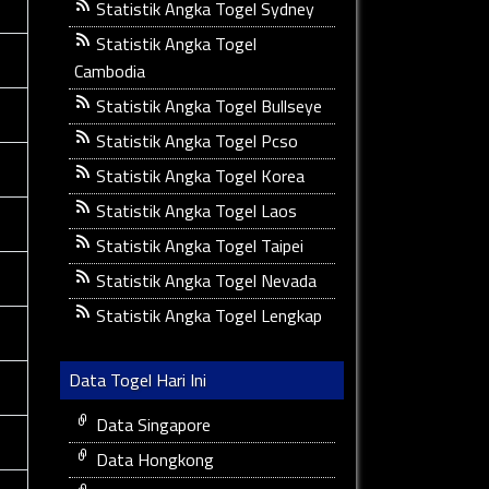
Statistik Angka Togel Sydney
Statistik Angka Togel
Cambodia
Statistik Angka Togel Bullseye
Statistik Angka Togel Pcso
Statistik Angka Togel Korea
Statistik Angka Togel Laos
Statistik Angka Togel Taipei
Statistik Angka Togel Nevada
Statistik Angka Togel Lengkap
Data Togel Hari Ini
Data Singapore
Data Hongkong