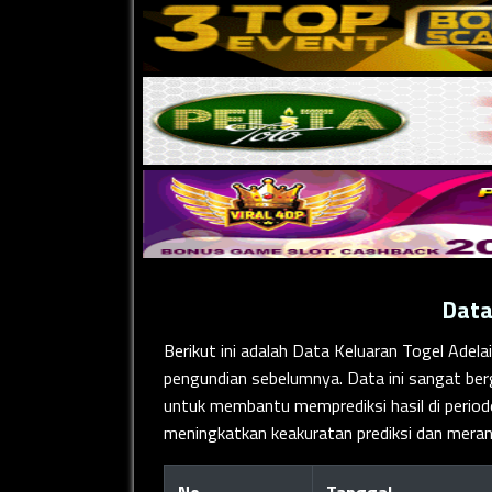
Data
Berikut ini adalah
Data Keluaran Togel Adela
pengundian sebelumnya. Data ini sangat berg
untuk membantu memprediksi hasil di perio
meningkatkan keakuratan prediksi dan meranc
No
Tanggal