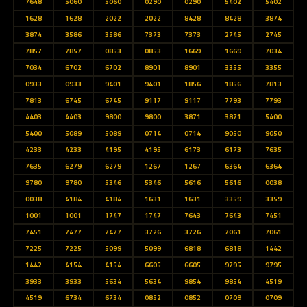
7648
5060
5060
0290
0290
5402
5402
1628
1628
2022
2022
8428
8428
3874
3874
3586
3586
7373
7373
2745
2745
7857
7857
0853
0853
1669
1669
7034
7034
6702
6702
8901
8901
3355
3355
0933
0933
9401
9401
1856
1856
7813
7813
6745
6745
9117
9117
7793
7793
4403
4403
9800
9800
3871
3871
5400
5400
5089
5089
0714
0714
9050
9050
4233
4233
4195
4195
6173
6173
7635
7635
6279
6279
1267
1267
6364
6364
9780
9780
5346
5346
5616
5616
0038
0038
4184
4184
1631
1631
3359
3359
1001
1001
1747
1747
7643
7643
7451
7451
7477
7477
3726
3726
7061
7061
7225
7225
5099
5099
6818
6818
1442
1442
4154
4154
6605
6605
9795
9795
3933
3933
5634
5634
9854
9854
4519
4519
6734
6734
0852
0852
0709
0709