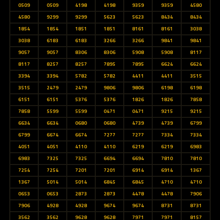
0509
0509
4198
4198
9359
9359
4580
4580
9299
9299
5623
5623
8434
8434
1854
1854
1851
1851
8161
8161
3038
3038
6183
6183
3266
3266
9841
9841
9057
9057
8306
8306
5908
5908
8117
8117
8257
8257
7895
7895
6624
6624
3394
3394
5782
5782
4411
4411
3515
3515
2479
2479
9806
9806
6198
6198
6151
6151
5376
5376
1826
1826
7858
7858
5599
5599
0471
0471
9215
9215
6634
6634
0680
0680
4739
4739
6799
6799
6674
6674
7277
7277
7334
7334
4051
4051
4110
4110
6219
6219
6983
6983
7325
7325
6694
6694
7810
7810
7254
7254
7201
7201
6914
6914
1367
1367
5014
5014
6845
6845
4710
4710
0653
0653
2873
2873
4478
4478
7906
7906
4928
4928
9674
9674
8731
8731
3562
3562
9628
9628
7971
7971
8157