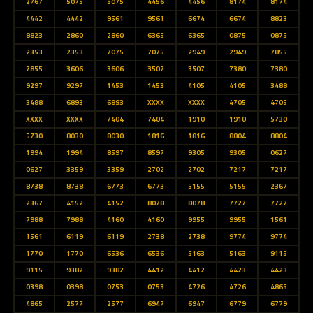
2767
5075
5075
4456
4456
8174
8174
4442
4442
9561
9561
6674
6674
8823
8823
2860
2860
6365
6365
0875
0875
2353
2353
7075
7075
2949
2949
7855
7855
3606
3606
3507
3507
7380
7380
9297
9297
1453
1453
4105
4105
3488
3488
6893
6893
XXXX
XXXX
4705
4705
XXXX
XXXX
7404
7404
1910
1910
5730
5730
8030
8030
1816
1816
8804
8804
1994
1994
8597
8597
9305
9305
0627
0627
3359
3359
2702
2702
7217
7217
8738
8738
6773
6773
5155
5155
2367
2367
4152
4152
8078
8078
7727
7727
7988
7988
4160
4160
9955
9955
1561
1561
6119
6119
2738
2738
9774
9774
1770
1770
6536
6536
5163
5163
9115
9115
9382
9382
4412
4412
4423
4423
0398
0398
0753
0753
4726
4726
4865
4865
2577
2577
6947
6947
6779
6779