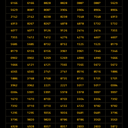
6166
6166
8828
8828
0887
0887
5629
5629
8087
8087
3904
3904
8904
8904
2142
2142
8238
8238
7548
7548
4913
4913
8267
8267
4878
4878
5732
5732
4077
4077
9126
9126
2414
2414
7355
7355
1412
1412
4276
4276
4607
4607
5685
5685
8732
8732
1525
1525
8179
8179
6156
6156
3961
3961
7346
7346
0902
0902
5269
5269
4990
4990
1666
1666
4121
4121
7565
7565
5672
5672
4565
4565
2741
2741
8516
8516
1886
1886
3768
3768
8735
8735
5701
5701
3962
3962
2221
2221
5017
5017
0384
0384
5991
5991
5978
5978
9997
9997
1670
1670
8703
8703
3304
3304
7392
7392
0710
0710
4132
4132
9782
9782
1295
1295
9356
9356
0481
0481
3796
3796
9820
9820
8786
8786
3563
3563
4928
4928
8357
8357
2833
2833
5872