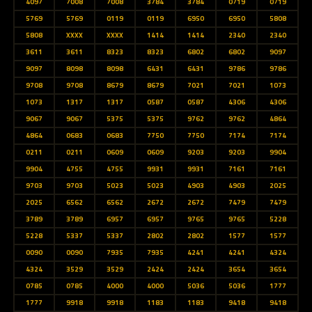
4097
7008
7008
3784
3784
0719
0719
5769
5769
0119
0119
6950
6950
5808
5808
XXXX
XXXX
1414
1414
2340
2340
3611
3611
8323
8323
6802
6802
9097
9097
8098
8098
6431
6431
9786
9786
9708
9708
8679
8679
7021
7021
1073
1073
1317
1317
0587
0587
4306
4306
9067
9067
5375
5375
9762
9762
4864
4864
0683
0683
7750
7750
7174
7174
0211
0211
0609
0609
9203
9203
9904
9904
4755
4755
9931
9931
7161
7161
9703
9703
5023
5023
4903
4903
2025
2025
6562
6562
2672
2672
7479
7479
3789
3789
6957
6957
9765
9765
5228
5228
5337
5337
2802
2802
1577
1577
0090
0090
7935
7935
4241
4241
4324
4324
3529
3529
2424
2424
3654
3654
0785
0785
4000
4000
5036
5036
1777
1777
9918
9918
1183
1183
9418
9418