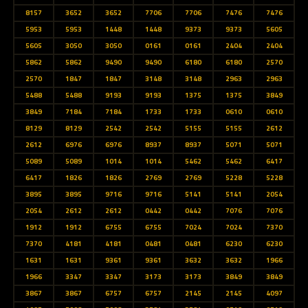
8157
3652
3652
7706
7706
7476
7476
5953
5953
1448
1448
9373
9373
5605
5605
3050
3050
0161
0161
2404
2404
5862
5862
9490
9490
6180
6180
2570
2570
1847
1847
3148
3148
2963
2963
5488
5488
9193
9193
1375
1375
3849
3849
7184
7184
1733
1733
0610
0610
8129
8129
2542
2542
5155
5155
2612
2612
6976
6976
8937
8937
5071
5071
5089
5089
1014
1014
5462
5462
6417
6417
1826
1826
2769
2769
5228
5228
3895
3895
9716
9716
5141
5141
2054
2054
2612
2612
0442
0442
7076
7076
1912
1912
6755
6755
7024
7024
7370
7370
4181
4181
0481
0481
6230
6230
1631
1631
9361
9361
3632
3632
1966
1966
3347
3347
3173
3173
3849
3849
3867
3867
6757
6757
2145
2145
4097