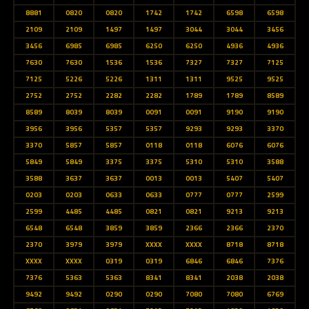
8881
0820
0820
1742
1742
6598
6598
2109
2109
1497
1497
3044
3044
3456
3456
6985
6985
6250
6250
4936
4936
7630
7630
1536
1536
7327
7327
7125
7125
5226
5226
1311
1311
9525
9525
2752
2752
2282
2282
1789
1789
8589
8589
8039
8039
0091
0091
9190
9190
3956
3956
5357
5357
9293
9293
3370
3370
5857
5857
0118
0118
6076
6076
5849
5849
3375
3375
5310
5310
3588
3588
3637
3637
0013
0013
5407
5407
0203
0203
0633
0633
0777
0777
2599
2599
4485
4485
0821
0821
9213
9213
6548
6548
3859
3859
2366
2366
2370
2370
3979
3979
XXXX
XXXX
8718
8718
XXXX
XXXX
0319
0319
6846
6846
7376
7376
5363
5363
8341
8341
2038
2038
9492
9492
0290
0290
7080
7080
6769