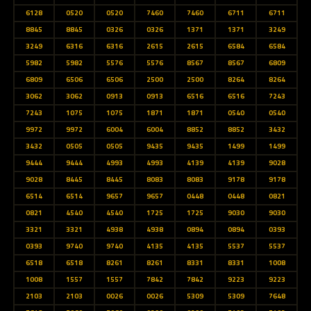
6128
0520
0520
7460
7460
6711
6711
8845
8845
0326
0326
1371
1371
3249
3249
6316
6316
2615
2615
6584
6584
5982
5982
5576
5576
8567
8567
6809
6809
6506
6506
2500
2500
8264
8264
3062
3062
0913
0913
6516
6516
7243
7243
1075
1075
1871
1871
0540
0540
9972
9972
6004
6004
8852
8852
3432
3432
0505
0505
9435
9435
1499
1499
9444
9444
4993
4993
4139
4139
9028
9028
8445
8445
8083
8083
9178
9178
6514
6514
9657
9657
0448
0448
0821
0821
4540
4540
1725
1725
9030
9030
3321
3321
4938
4938
0894
0894
0393
0393
9740
9740
4135
4135
5537
5537
6518
6518
8261
8261
8331
8331
1008
1008
1557
1557
7842
7842
9223
9223
2103
2103
0026
0026
5309
5309
7648