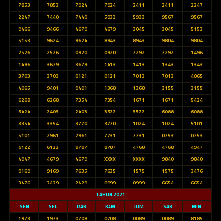
7853
7853
7924
7924
2411
2411
2247
2247
7440
7440
5933
5933
9567
9567
9466
9466
4679
4679
3045
3045
5153
5153
9624
9624
8943
8943
9804
9804
2526
2526
0920
0920
7292
7292
1496
1496
3679
3679
1413
1413
1343
1343
3703
3703
0121
0121
7013
7013
4065
4065
9401
9401
1368
1368
3155
3155
6268
6268
7354
7354
1671
1671
5424
5424
2403
2403
3522
3522
6088
6088
3354
3354
3770
3770
1024
1024
5101
5101
2961
2961
7731
7731
0753
0753
6122
6122
8787
8787
4768
4768
4947
4947
4679
4679
XXXX
XXXX
9840
9840
9169
9169
7635
7635
1575
1575
3476
3476
2429
2429
0999
0999
6654
6654
TAHUN 2021
SEN
SEL
RAB
KAM
JUM
SAB
MIN
1973
1973
0708
0708
0089
0089
8185