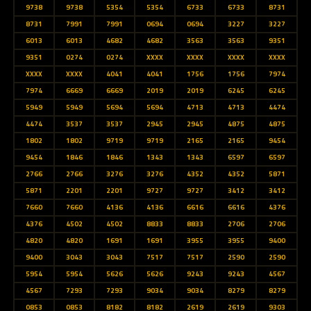
9738
9738
5354
5354
6733
6733
8731
8731
7991
7991
0694
0694
3227
3227
6013
6013
4682
4682
3563
3563
9351
9351
0274
0274
XXXX
XXXX
XXXX
XXXX
XXXX
XXXX
4041
4041
1756
1756
7974
7974
6669
6669
2019
2019
6245
6245
5949
5949
5694
5694
4713
4713
4474
4474
3537
3537
2945
2945
4875
4875
1802
1802
9719
9719
2165
2165
9454
9454
1846
1846
1343
1343
6597
6597
2766
2766
3276
3276
4352
4352
5871
5871
2201
2201
9727
9727
3412
3412
7660
7660
4136
4136
6616
6616
4376
4376
4502
4502
8833
8833
2706
2706
4820
4820
1691
1691
3955
3955
9400
9400
3043
3043
7517
7517
2590
2590
5954
5954
5626
5626
9243
9243
4567
4567
7293
7293
9034
9034
8279
8279
0853
0853
8182
8182
2619
2619
9303