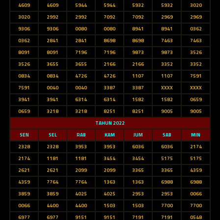
4609
4609
5944
5944
5932
5932
3020
3020
2992
2992
7092
7092
2969
2969
9306
9306
0080
0080
8941
8941
0362
0362
2841
2841
8698
8698
7463
7463
8091
8091
7196
7196
9873
9873
3526
3526
3655
3655
2166
2166
3352
3352
0834
0834
4726
4726
1107
1107
7591
7591
0040
0040
3387
3387
XXXX
XXXX
3941
3941
6314
6314
1582
1582
0659
0659
3218
3218
8251
8251
9005
9005
TAHUN 2022
SEN
SEL
RAB
KAM
JUM
SAB
MIN
2328
2328
3953
3953
6036
6036
2174
2174
1181
1181
3454
3454
5175
5175
2621
2621
2099
2099
3365
3365
4359
4359
7764
7764
1363
1363
6988
6988
3859
3859
4025
4025
2953
2953
0066
0066
4400
4400
1503
1503
7700
7700
6977
6977
9151
9151
7191
7191
0548