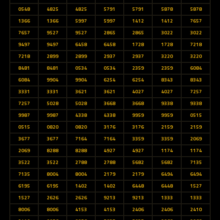
0548
4825
4825
5791
5791
5878
5878
1366
1366
5997
5997
1412
1412
7657
7657
9527
9527
2865
2865
3022
3022
9497
9497
6458
6458
1728
1728
7218
7218
2899
2899
2937
2937
3220
3220
8481
8481
0534
0534
2359
2359
6084
6084
9904
9904
6254
6254
8343
8343
3331
3331
3621
3621
4027
4027
7257
7257
5028
5028
3668
3668
9338
9338
9987
9987
4338
4338
9959
9959
0515
0515
0820
0820
3176
3176
2159
2159
3677
3677
7164
7164
3359
3359
2069
2069
8288
8288
4927
4927
1174
1174
3522
3522
2788
2788
5682
5682
7135
7135
8004
8004
2179
2179
6494
6494
6195
6195
1402
1402
6448
6448
1527
1527
2626
2626
9213
9213
1333
1333
8006
8006
4153
4153
2406
2406
2410