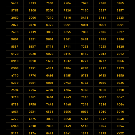
5433
5433
7504
7504
7678
7678
9765
9765
5208
5208
7120
7120
2257
2257
2060
2060
7210
7210
3411
3411
2823
2823
0370
0370
9091
9091
9091
9091
2439
2439
3055
3055
7036
7036
5697
5697
5891
5891
3461
3461
3886
3886
9337
9337
5711
5711
7253
7253
9128
9128
9028
9028
8115
8115
2812
2812
0910
0910
1632
1632
0777
0777
0966
0966
4351
4351
6784
6784
4729
4729
4770
4770
6495
6495
9753
9753
9259
9259
9881
9881
0763
0763
9826
9826
2594
2594
4704
4704
9360
9360
3218
3218
3461
3461
2549
2549
6047
6047
8758
8758
7448
7448
7216
7216
4064
4064
0531
0531
9856
9856
5010
5010
4275
4275
3850
3850
5347
5347
6940
6940
2030
2030
5149
5149
3854
3854
5174
5174
8441
8441
1375
1375
XXXX