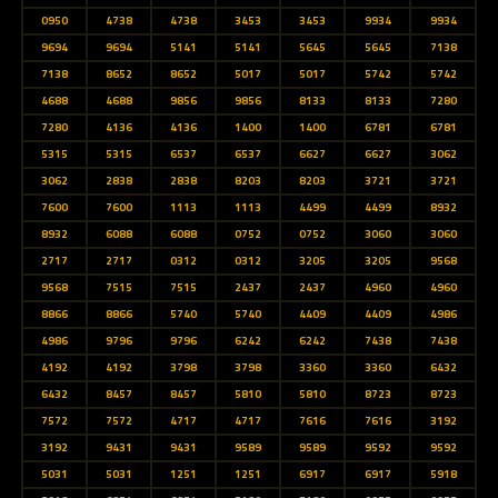
0950
4738
4738
3453
3453
9934
9934
9694
9694
5141
5141
5645
5645
7138
7138
8652
8652
5017
5017
5742
5742
4688
4688
9856
9856
8133
8133
7280
7280
4136
4136
1400
1400
6781
6781
5315
5315
6537
6537
6627
6627
3062
3062
2838
2838
8203
8203
3721
3721
7600
7600
1113
1113
4499
4499
8932
8932
6088
6088
0752
0752
3060
3060
2717
2717
0312
0312
3205
3205
9568
9568
7515
7515
2437
2437
4960
4960
8866
8866
5740
5740
4409
4409
4986
4986
9796
9796
6242
6242
7438
7438
4192
4192
3798
3798
3360
3360
6432
6432
8457
8457
5810
5810
8723
8723
7572
7572
4717
4717
7616
7616
3192
3192
9431
9431
9589
9589
9592
9592
5031
5031
1251
1251
6917
6917
5918