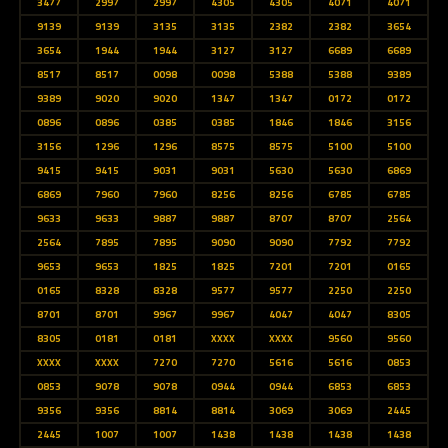
3477
2997
2997
4305
4305
4071
4071
9139
9139
3135
3135
2382
2382
3654
3654
1944
1944
3127
3127
6689
6689
8517
8517
0098
0098
5388
5388
9389
9389
9020
9020
1347
1347
0172
0172
0896
0896
0385
0385
1846
1846
3156
3156
1296
1296
8575
8575
5100
5100
9415
9415
9031
9031
5630
5630
6869
6869
7960
7960
8256
8256
6785
6785
9633
9633
9887
9887
8707
8707
2564
2564
7895
7895
9090
9090
7792
7792
9653
9653
1825
1825
7201
7201
0165
0165
8328
8328
9577
9577
2250
2250
8701
8701
9967
9967
4047
4047
8305
8305
0181
0181
XXXX
XXXX
9560
9560
XXXX
XXXX
7270
7270
5616
5616
0853
0853
9078
9078
0944
0944
6853
6853
9356
9356
8814
8814
3069
3069
2445
2445
1007
1007
1438
1438
1438
1438