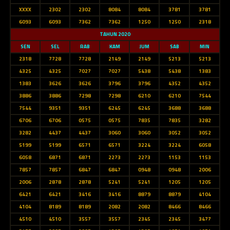
XXXX
2302
2302
8084
8084
3781
3781
6093
6093
7362
7362
1250
1250
2318
TAHUN 2020
SEN
SEL
RAB
KAM
JUM
SAB
MIN
2318
7728
7728
2149
2149
5213
5213
4325
4325
7027
7027
5438
5438
1383
1383
3626
3626
3796
3796
4352
4352
3886
3886
7298
7298
6210
6210
7544
7544
9351
9351
6245
6245
3688
3688
6706
6706
0575
0575
7835
7835
3282
3282
4437
4437
3060
3060
3052
3052
5199
5199
6571
6571
3224
3224
6058
6058
6871
6871
2273
2273
1153
1153
7857
7857
6847
6847
0948
0948
2006
2006
2878
2878
5241
5241
1205
1205
6421
6421
3416
3416
8879
8879
4104
4104
8189
8189
2082
2082
8466
8466
4510
4510
3557
3557
2345
2345
3477