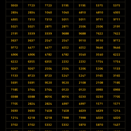
9303
7723
7723
5195
5195
5375
5375
2834
2834
1040
1040
4810
4810
4935
4935
7313
7313
5011
5011
9711
9711
5021
5021
2871
2871
2506
2506
2191
2191
3339
3339
9688
9688
7622
7622
3637
3637
2547
2547
9110
9110
9772
9772
4477
4477
4552
4552
9446
9446
4906
4906
4782
4782
3540
3540
6222
6222
6355
6355
2232
2232
1754
1754
9267
9267
2504
2504
5206
5206
1133
1133
8723
8723
5247
5247
3165
3165
5691
5691
9520
9520
2108
2108
7185
7185
3764
3764
0123
0123
0993
0993
0388
0388
8016
8016
0230
0230
7705
7705
2824
2824
4997
4997
1571
1571
3693
3693
7458
7458
4639
4639
1214
1214
6218
6218
7998
7998
4020
4020
3702
3702
5332
5332
5870
5870
1437