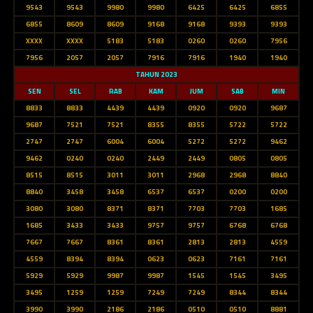
9543
9543
9980
9980
6425
6425
6855
6855
8609
8609
9168
9168
9393
9393
XXXX
XXXX
5183
5183
0260
0260
7956
7956
2057
2057
7916
7916
1940
1940
TAHUN 2023
SEN
SEL
RAB
KAM
JUM
SAB
MIN
8833
8833
4439
4439
0920
0920
9687
9687
7521
7521
8355
8355
5722
5722
2747
2747
6004
6004
5272
5272
9462
9462
0240
0240
2449
2449
0805
0805
8515
8515
3011
3011
2968
2968
8840
8840
3458
3458
6537
6537
0200
0200
3080
3080
8371
8371
7703
7703
1685
1685
3433
3433
9757
9757
6768
6768
7667
7667
8361
8361
2813
2813
4559
4559
8394
8394
0623
0623
7161
7161
5929
5929
9987
9987
1545
1545
3495
3495
1259
1259
7249
7249
8344
8344
3990
3990
2186
2186
0510
0510
8881