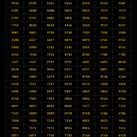
9703
9703
5354
5354
6156
6156
5581
5581
6688
6688
0053
0053
7573
7573
3761
3761
4864
4864
0564
0564
7755
7755
8569
8569
3346
3346
9137
9137
9961
9961
9790
9790
7503
7503
2586
2586
4027
4027
0870
0870
0745
0745
3900
3900
5292
5292
XXXX
XXXX
9132
9132
7536
7536
8193
8193
7783
7783
1437
1437
0797
0797
4691
4691
8528
8528
9464
9464
6157
6157
6851
6851
1863
1863
5670
5670
8796
8796
5240
5240
7537
7537
9210
9210
1636
1636
4996
4996
6937
6937
4843
4843
9748
9748
7933
7933
9964
9964
6164
6164
9031
9031
8363
8363
1377
1377
7225
7225
3899
3899
8758
8758
4184
4184
7609
7609
7230
7230
6653
6653
1894
1894
7572
7572
8954
8954
1522
1522
5811
5811
7193
7193
3149
3149
6128