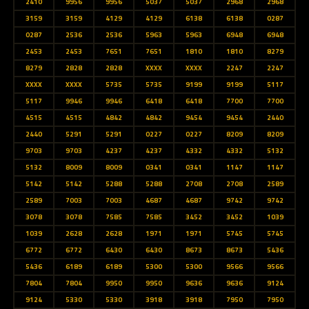
2410
9956
9956
5037
5037
2968
2968
3159
3159
4129
4129
6138
6138
0287
0287
2536
2536
5963
5963
6948
6948
2453
2453
7651
7651
1810
1810
8279
8279
2828
2828
XXXX
XXXX
2247
2247
XXXX
XXXX
5735
5735
9199
9199
5117
5117
9946
9946
6418
6418
7700
7700
4515
4515
4842
4842
9454
9454
2440
2440
5291
5291
0227
0227
8209
8209
9703
9703
4237
4237
4332
4332
5132
5132
8009
8009
0341
0341
1147
1147
5142
5142
5288
5288
2708
2708
2589
2589
7003
7003
4687
4687
9742
9742
3078
3078
7585
7585
3452
3452
1039
1039
2628
2628
1971
1971
5745
5745
6772
6772
6430
6430
8673
8673
5436
5436
6189
6189
5300
5300
9566
9566
7804
7804
9950
9950
9636
9636
9124
9124
5330
5330
3918
3918
7950
7950