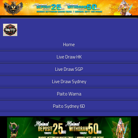
Home
Live Draw HK
Live Draw SGP
Live Draw Sydney
Paito Warna
Paito Sydney 6D