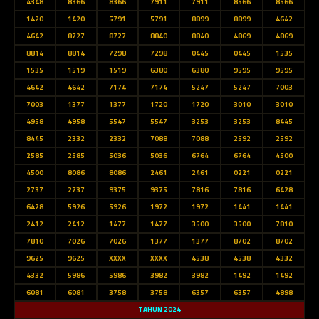
4348
8366
8366
7911
7911
8566
8566
1420
1420
5791
5791
8899
8899
4642
4642
8727
8727
8840
8840
4869
4869
8814
8814
7298
7298
0445
0445
1535
1535
1519
1519
6380
6380
9595
9595
4642
4642
7174
7174
5247
5247
7003
7003
1377
1377
1720
1720
3010
3010
4958
4958
5547
5547
3253
3253
8445
8445
2332
2332
7088
7088
2592
2592
2585
2585
5036
5036
6764
6764
4500
4500
8086
8086
2461
2461
0221
0221
2737
2737
9375
9375
7816
7816
6428
6428
5926
5926
1972
1972
1441
1441
2412
2412
1477
1477
3500
3500
7810
7810
7026
7026
1377
1377
8702
8702
9625
9625
XXXX
XXXX
4538
4538
4332
4332
5986
5986
3982
3982
1492
1492
6081
6081
3758
3758
6357
6357
4898
TAHUN 2024