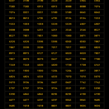
6507
3198
3198
3329
3329
5944
5944
7583
7583
6913
6913
8088
8088
7074
7074
0351
0351
5189
5189
6645
6645
8613
8613
4795
4795
0134
0134
1553
1553
1059
1059
5539
5539
4907
4907
3008
3008
4251
4251
2546
2546
8527
8527
7851
7851
1000
1000
3871
3871
4326
4326
5306
5306
6563
6563
7867
7867
3599
3599
7017
7017
6820
6820
8973
8973
6127
6127
6020
6020
7837
7837
8079
8079
0437
0437
7780
7780
7249
7249
4630
4630
1738
1738
4141
4141
1930
1930
1204
1204
3817
3817
4824
4824
4533
4533
7070
7070
5670
5670
9194
9194
0407
0407
7742
7742
5797
5797
9734
9734
2531
2531
5390
5390
4845
4845
8295
8295
4190
4190
4677
4677
4597
4597
0045
0045
9485
9485
1618
1618
8831
8831
9036
9036