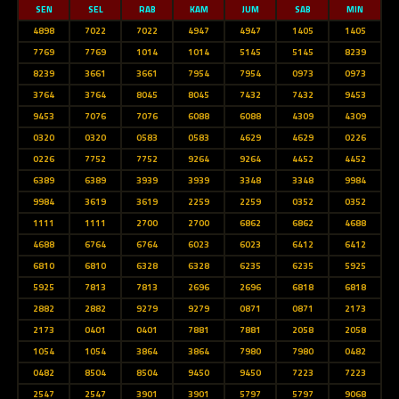
SEN
SEL
RAB
KAM
JUM
SAB
MIN
4898
7022
7022
4947
4947
1405
1405
7769
7769
1014
1014
5145
5145
8239
8239
3661
3661
7954
7954
0973
0973
3764
3764
8045
8045
7432
7432
9453
9453
7076
7076
6088
6088
4309
4309
0320
0320
0583
0583
4629
4629
0226
0226
7752
7752
9264
9264
4452
4452
6389
6389
3939
3939
3348
3348
9984
9984
3619
3619
2259
2259
0352
0352
1111
1111
2700
2700
6862
6862
4688
4688
6764
6764
6023
6023
6412
6412
6810
6810
6328
6328
6235
6235
5925
5925
7813
7813
2696
2696
6818
6818
2882
2882
9279
9279
0871
0871
2173
2173
0401
0401
7881
7881
2058
2058
1054
1054
3864
3864
7980
7980
0482
0482
8504
8504
9450
9450
7223
7223
2547
2547
3901
3901
5797
5797
9068