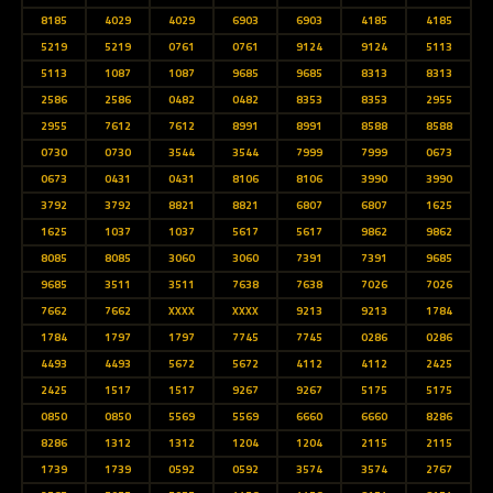
8185
4029
4029
6903
6903
4185
4185
5219
5219
0761
0761
9124
9124
5113
5113
1087
1087
9685
9685
8313
8313
2586
2586
0482
0482
8353
8353
2955
2955
7612
7612
8991
8991
8588
8588
0730
0730
3544
3544
7999
7999
0673
0673
0431
0431
8106
8106
3990
3990
3792
3792
8821
8821
6807
6807
1625
1625
1037
1037
5617
5617
9862
9862
8085
8085
3060
3060
7391
7391
9685
9685
3511
3511
7638
7638
7026
7026
7662
7662
XXXX
XXXX
9213
9213
1784
1784
1797
1797
7745
7745
0286
0286
4493
4493
5672
5672
4112
4112
2425
2425
1517
1517
9267
9267
5175
5175
0850
0850
5569
5569
6660
6660
8286
8286
1312
1312
1204
1204
2115
2115
1739
1739
0592
0592
3574
3574
2767