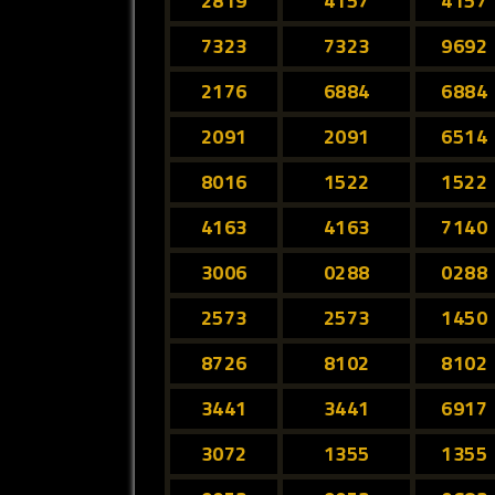
2819
4157
4157
7323
7323
9692
2176
6884
6884
2091
2091
6514
8016
1522
1522
4163
4163
7140
3006
0288
0288
2573
2573
1450
8726
8102
8102
3441
3441
6917
3072
1355
1355