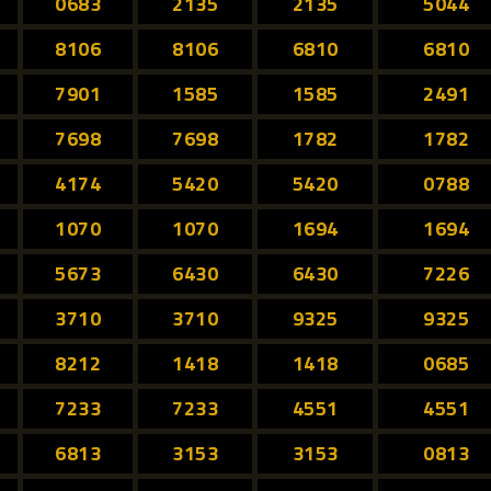
0683
2135
2135
5044
8106
8106
6810
6810
7901
1585
1585
2491
7698
7698
1782
1782
4174
5420
5420
0788
1070
1070
1694
1694
5673
6430
6430
7226
3710
3710
9325
9325
8212
1418
1418
0685
7233
7233
4551
4551
6813
3153
3153
0813