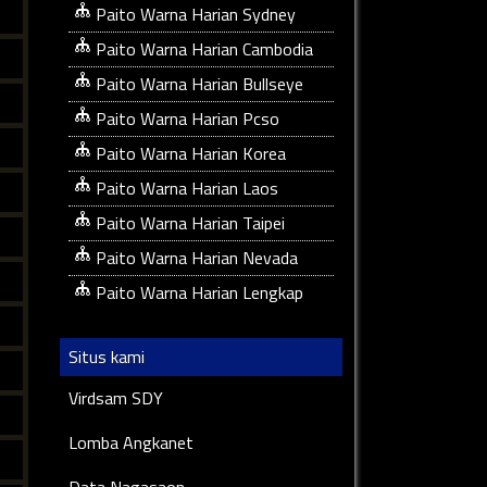
Paito Warna Harian Sydney
Paito Warna Harian Cambodia
Paito Warna Harian Bullseye
Paito Warna Harian Pcso
Paito Warna Harian Korea
Paito Warna Harian Laos
Paito Warna Harian Taipei
Paito Warna Harian Nevada
Paito Warna Harian Lengkap
Situs kami
Virdsam SDY
Lomba Angkanet
Data Nagasaon