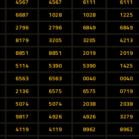
4567
4567
6111
6111
6687
1028
1028
1225
2796
2796
6849
6849
8179
3205
3205
4213
8851
8851
2019
2019
5114
5390
5390
1425
6563
6563
0040
0040
2136
6575
6575
0719
5074
5074
2038
2038
9817
4926
4926
3279
4119
4119
8962
8962