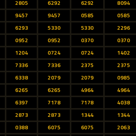
2805
6292
6292
8094
9457
9457
0585
0585
6293
5330
5330
2296
0952
0952
0370
0370
1204
0724
0724
1402
7336
7336
2375
2375
6338
2079
2079
0985
6265
6265
4964
4964
6397
7178
7178
4038
2873
2873
1344
1344
0388
6075
6075
2063