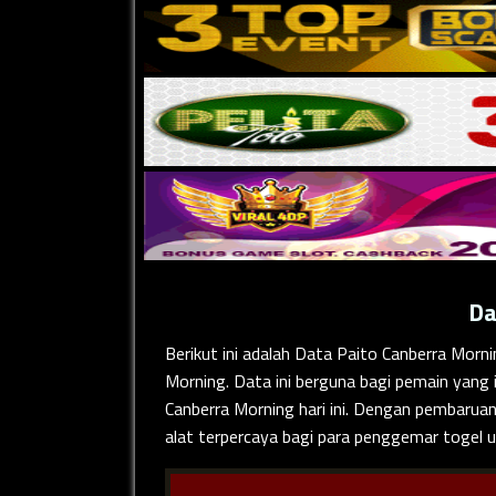
Da
Berikut ini adalah
Data Paito Canberra Morni
Morning. Data ini berguna bagi pemain yang 
Canberra Morning hari ini. Dengan pembaruan
alat terpercaya bagi para penggemar togel