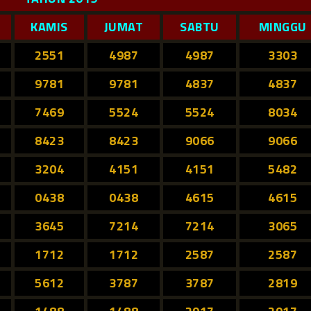
KAMIS
JUMAT
SABTU
MINGGU
2551
4987
4987
3303
9781
9781
4837
4837
7469
5524
5524
8034
8423
8423
9066
9066
3204
4151
4151
5482
0438
0438
4615
4615
3645
7214
7214
3065
1712
1712
2587
2587
5612
3787
3787
2819