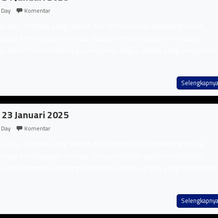
a Day
Komentar
a Day Prediksi yang akurat dan terpercaya ini dirancang untuk
uang kemenangan mereka. Disusun melalui analisis mendalam,
elas dan informasi berharga mengenai angka-angka yang berpotensi
Selengkapny
 23 Januari 2025
a Day
Komentar
a Day Prediksi yang akurat dan terpercaya ini dirancang untuk
uang kemenangan mereka. Disusun melalui analisis mendalam,
elas dan informasi berharga mengenai angka-angka yang berpotensi
Selengkapny