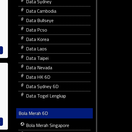
Data Sydney
Data Cambodia
Data Bullseye
Data Pcso
Data Korea
Data Laos
a
Data Taipei
Data Nevada
Data HK 6D
Data Sydney 6D
Data Togel Lengkap
Bola Merah 6D
a
Bola Merah Singapore