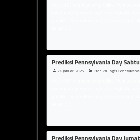
Paito HK memberikan prediksi Pennsylvani
membantu pemain togel meningkatkan pel
prediksi ini memberikan gambaran yang j
keluar [...]
Prediksi Pennsylvania Day Sabtu
24 Januari 2025
Prediksi Togel Pennsylvani
Paito HK memberikan prediksi Pennsylvani
membantu pemain togel meningkatkan pel
prediksi ini memberikan gambaran yang j
keluar [...]
Prediksi Pennsylvania Day Jumat