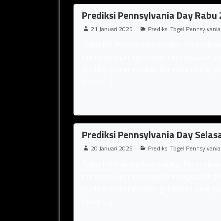
Prediksi Pennsylvania Day Rabu 
21 Januari 2025
Prediksi Togel Pennsylvani
Paito HK memberikan prediksi Pennsylvani
membantu pemain togel meningkatkan pel
prediksi ini memberikan gambaran yang j
keluar [...]
Prediksi Pennsylvania Day Selas
20 Januari 2025
Prediksi Togel Pennsylvani
Paito HK memberikan prediksi Pennsylvani
membantu pemain togel meningkatkan pel
prediksi ini memberikan gambaran yang j
keluar [...]