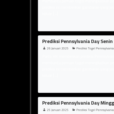
membantu pemain togel meningkatkan pel
prediksi ini memberikan gambaran yang j
keluar [...]
Prediksi Pennsylvania Day Senin
26 Januari 2025
Prediksi Togel Pennsylvani
Paito HK memberikan prediksi Pennsylvani
membantu pemain togel meningkatkan pel
prediksi ini memberikan gambaran yang j
keluar [...]
Prediksi Pennsylvania Day Mingg
25 Januari 2025
Prediksi Togel Pennsylvani