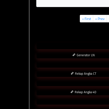
« First
« Prev
Generator LN
Rekap Angka CT
Rekap Angka 4D