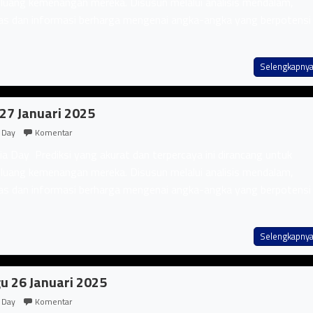
uang kemenangan mereka. Disusun melalui analisis mendalam,
elas dan informasi berharga mengenai angka-angka yang berpotensi
Selengkapny
 27 Januari 2025
a Day
Komentar
a Day Prediksi yang akurat dan terpercaya ini dirancang untuk
uang kemenangan mereka. Disusun melalui analisis mendalam,
elas dan informasi berharga mengenai angka-angka yang berpotensi
Selengkapny
u 26 Januari 2025
a Day
Komentar