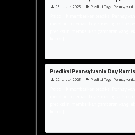
23 Januari 2025
Prediksi Togel Pennsylvani
Paito HK memberikan prediksi Pennsylvani
membantu pemain togel meningkatkan pel
prediksi ini memberikan gambaran yang j
keluar [...]
Prediksi Pennsylvania Day Kamis
22 Januari 2025
Prediksi Togel Pennsylvani
Paito HK memberikan prediksi Pennsylvani
membantu pemain togel meningkatkan pel
prediksi ini memberikan gambaran yang j
keluar [...]