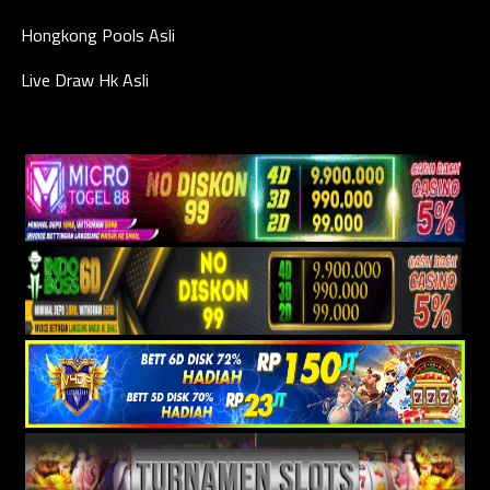
Hongkong Pools Asli
Live Draw Hk Asli