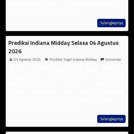
gambaran yang jelas dan informasi berharga mengenai
angka-angka yang berpotensi keluar [...]
Selengkapnya
Prediksi Indiana Midday Selasa 04 Agustus
2026
03 Agustus 2026
Prediksi Togel Indiana Midday
Komentar
Paito HK memberikan prediksi Indiana Midday Prediksi
yang akurat dan terpercaya ini dirancang untuk membantu
pemain togel meningkatkan peluang kemenangan mereka.
Disusun melalui analisis mendalam, prediksi ini memberikan
gambaran yang jelas dan informasi berharga mengenai
angka-angka yang berpotensi keluar [...]
Selengkapnya