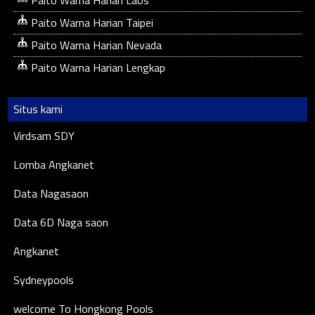
Paito Warna Harian Taipei
Paito Warna Harian Nevada
Paito Warna Harian Lengkap
Situs kami
Virdsam SDY
Lomba Angkanet
Data Nagasaon
Data 6D Naga saon
Angkanet
Sydneypools
welcome To Hongkong Pools