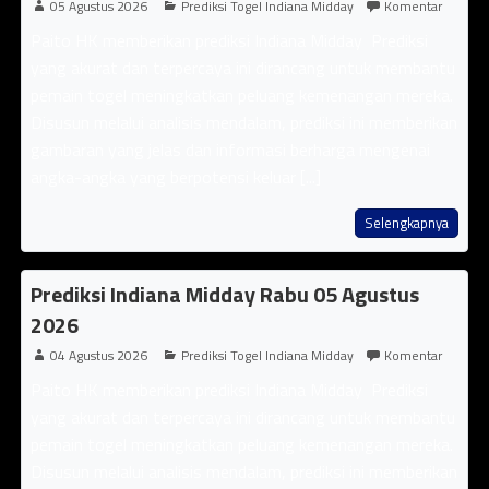
05 Agustus 2026
Prediksi Togel Indiana Midday
Komentar
Paito HK memberikan prediksi Indiana Midday Prediksi
yang akurat dan terpercaya ini dirancang untuk membantu
pemain togel meningkatkan peluang kemenangan mereka.
Disusun melalui analisis mendalam, prediksi ini memberikan
gambaran yang jelas dan informasi berharga mengenai
angka-angka yang berpotensi keluar [...]
Selengkapnya
Prediksi Indiana Midday Rabu 05 Agustus
2026
04 Agustus 2026
Prediksi Togel Indiana Midday
Komentar
Paito HK memberikan prediksi Indiana Midday Prediksi
yang akurat dan terpercaya ini dirancang untuk membantu
pemain togel meningkatkan peluang kemenangan mereka.
Disusun melalui analisis mendalam, prediksi ini memberikan