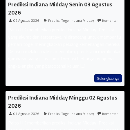
Prediksi Indiana Midday Senin 03 Agustus
2026
02 Agustus 2026
Prediksi Togel Indiana Midday
Komentar
Paito HK memberikan prediksi Indiana Midday Prediksi
yang akurat dan terpercaya ini dirancang untuk membantu
pemain togel meningkatkan peluang kemenangan mereka.
Disusun melalui analisis mendalam, prediksi ini memberikan
gambaran yang jelas dan informasi berharga mengenai
angka-angka yang berpotensi keluar [...]
Selengkapnya
Prediksi Indiana Midday Minggu 02 Agustus
2026
01 Agustus 2026
Prediksi Togel Indiana Midday
Komentar
Paito HK memberikan prediksi Indiana Midday Prediksi
yang akurat dan terpercaya ini dirancang untuk membantu