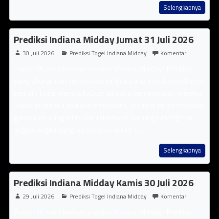
Selengkapnya
Prediksi Indiana Midday Jumat 31 Juli 2026
30 Juli 2026
Prediksi Togel Indiana Midday
Komentar
Paito HK memberikan prediksi Indiana Midday Prediksi
yang akurat dan terpercaya ini dirancang untuk membantu
pemain togel meningkatkan peluang kemenangan mereka.
Disusun melalui analisis mendalam, prediksi ini memberikan
gambaran yang jelas dan informasi berharga mengenai
angka-angka yang berpotensi keluar [...]
Selengkapnya
Prediksi Indiana Midday Kamis 30 Juli 2026
29 Juli 2026
Prediksi Togel Indiana Midday
Komentar
Paito HK memberikan prediksi Indiana Midday Prediksi