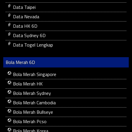
Data Taipei
Data Nevada
Data HK 6D
Data Sydney 6D
Data Togel Lengkap
Bola Merah 6D
Bola Merah Singapore
Bola Merah HK
Bola Merah Sydney
Bola Merah Cambodia
Bola Merah Bullseye
Bola Merah Pcso
Bola Merah Korea