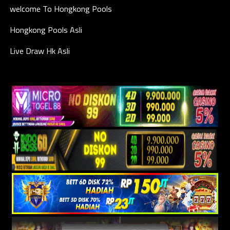
welcome To Hongkong Pools
Hongkong Pools Asli
Live Draw Hk Asli