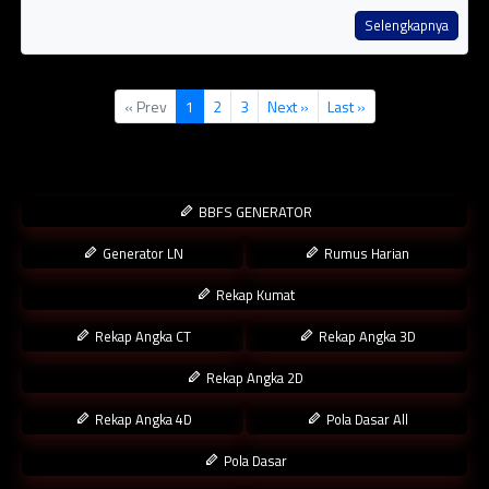
Selengkapnya
« Prev
1
2
3
Next »
Last »
BBFS GENERATOR
Generator LN
Rumus Harian
Rekap Kumat
Rekap Angka CT
Rekap Angka 3D
Rekap Angka 2D
Rekap Angka 4D
Pola Dasar All
Pola Dasar