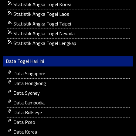
Statistik Angka Togel Korea
Statistik Angka Togel Laos
Statistik Angka Togel Taipei
Statistik Angka Togel Nevada
Statistik Angka Togel Lengkap
Data Togel Hari Ini
Data Singapore
Data Hongkong
Data Sydney
Data Cambodia
Data Bullseye
Data Pcso
Data Korea