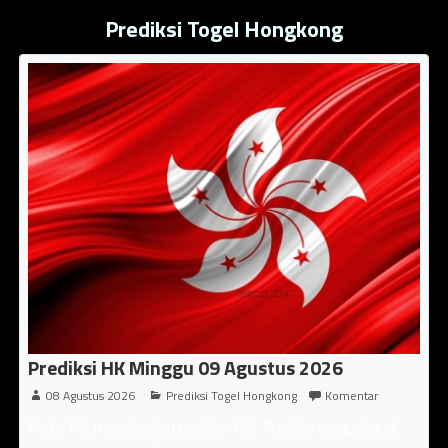
Prediksi Togel Hongkong
Prediksi HK Minggu 09 Agustus 2026
08 Agustus 2026
Prediksi Togel Hongkong
Komentar
Paito HK memberikan prediksi HK Prediksi yang akurat