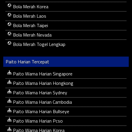
Bola Merah Korea
Bola Merah Laos
Bola Merah Taipei
Bola Merah Nevada
Bola Merah Togel Lengkap
Paito Harian Tercepat
Paito Warna Harian Singapore
Paito Warna Harian Hongkong
Paito Warna Harian Sydney
Paito Warna Harian Cambodia
Paito Warna Harian Bullseye
Paito Warna Harian Pcso
Paito Warna Harian Korea