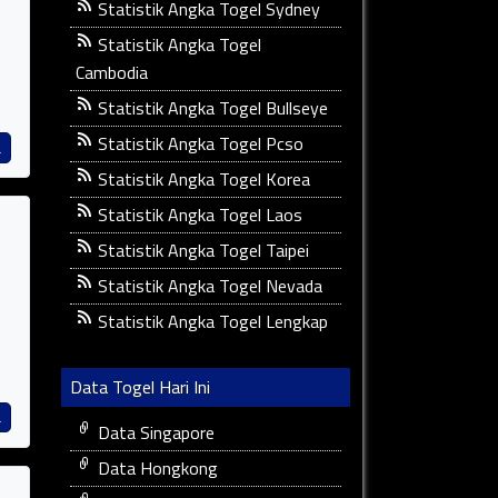
Statistik Angka Togel Sydney
Statistik Angka Togel
Cambodia
Statistik Angka Togel Bullseye
Statistik Angka Togel Pcso
a
Statistik Angka Togel Korea
Statistik Angka Togel Laos
Statistik Angka Togel Taipei
Statistik Angka Togel Nevada
Statistik Angka Togel Lengkap
Data Togel Hari Ini
a
Data Singapore
Data Hongkong