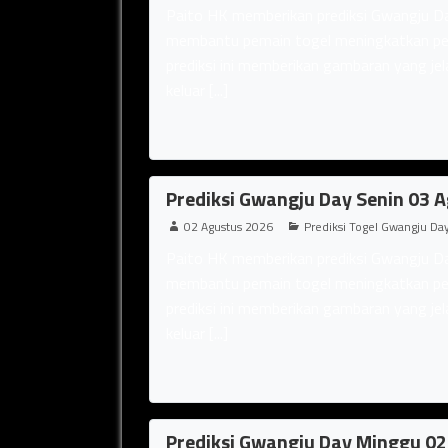
Paito HK memberikan prediksi Gwangju Day
membantu pemain togel meningkatkan pel
prediksi ini memberikan gambaran yang j
keluar [...]
Prediksi Gwangju Day Senin 03 
02 Agustus 2026
Prediksi Togel Gwangju Da
Paito HK memberikan prediksi Gwangju Day
membantu pemain togel meningkatkan pel
prediksi ini memberikan gambaran yang j
keluar [...]
Prediksi Gwangju Day Minggu 02