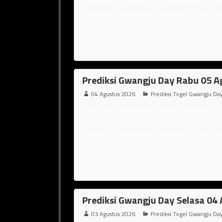
membantu pemain togel meningkatkan pel
prediksi ini memberikan gambaran yang j
keluar [...]
Prediksi Gwangju Day Rabu 05 A
04 Agustus 2026
Prediksi Togel Gwangju Da
Paito HK memberikan prediksi Gwangju Day
membantu pemain togel meningkatkan pel
prediksi ini memberikan gambaran yang j
keluar [...]
Prediksi Gwangju Day Selasa 04
03 Agustus 2026
Prediksi Togel Gwangju Da