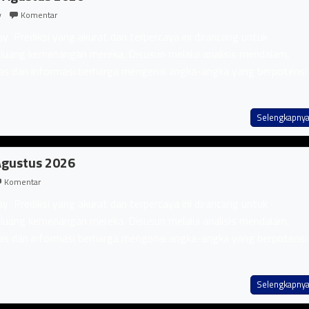
y
Komentar
 Prediksi yang akurat dan terpercaya ini dirancang untuk
uang kemenangan mereka. Disusun melalui analisis mendalam,
elas dan informasi berharga mengenai angka-angka yang berpotensi
Selengkapny
Agustus 2026
Komentar
 Prediksi yang akurat dan terpercaya ini dirancang untuk
uang kemenangan mereka. Disusun melalui analisis mendalam,
elas dan informasi berharga mengenai angka-angka yang berpotensi
Selengkapny