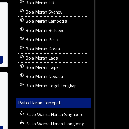
Bola Merah HK
Bola Merah Sydney
Bola Merah Cambodia
Bola Merah Bullseye
Bola Merah Pcso
Bola Merah Korea
Bola Merah Laos
a
Bola Merah Taipei
Bola Merah Nevada
Bola Merah Togel Lengkap
Paito Harian Tercepat
Paito Warna Harian Singapore
Paito Warna Harian Hongkong