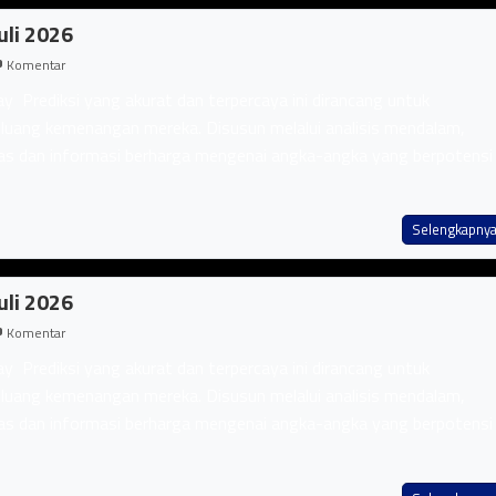
uli 2026
Komentar
 Prediksi yang akurat dan terpercaya ini dirancang untuk
uang kemenangan mereka. Disusun melalui analisis mendalam,
elas dan informasi berharga mengenai angka-angka yang berpotensi
Selengkapny
uli 2026
Komentar
 Prediksi yang akurat dan terpercaya ini dirancang untuk
uang kemenangan mereka. Disusun melalui analisis mendalam,
elas dan informasi berharga mengenai angka-angka yang berpotensi