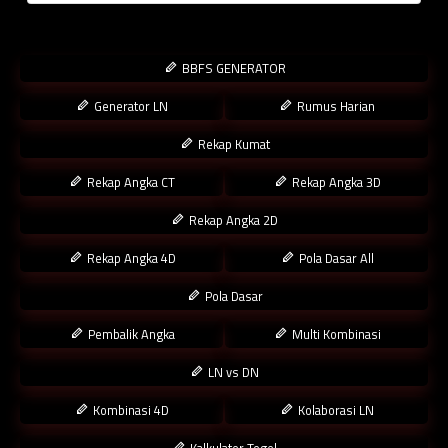
BBFS GENERATOR
Generator LN
Rumus Harian
Rekap Kumat
Rekap Angka CT
Rekap Angka 3D
Rekap Angka 2D
Rekap Angka 4D
Pola Dasar All
Pola Dasar
Pembalik Angka
Multi Kombinasi
LN vs DN
Kombinasi 4D
Kolaborasi LN
Kalkulator Togel