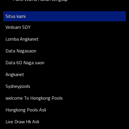
Situs kami
Virdsam SDY
Lomba Angkanet
Data Nagasaon
Data 6D Naga saon
Angkanet
Sydneypools
welcome To Hongkong Pools
Hongkong Pools Asli
Live Draw Hk Asli