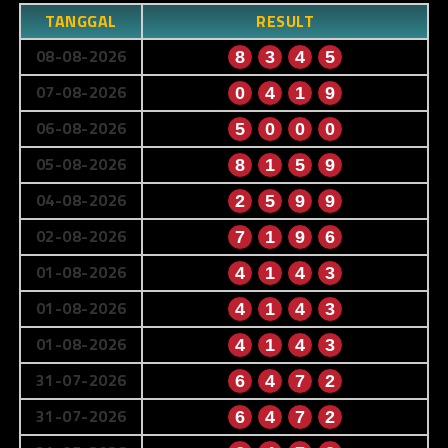
TANGGAL
RESULT
08-08-2026
8
3
4
5
07-08-2026
0
4
1
9
06-08-2026
5
0
0
0
05-08-2026
8
1
5
9
04-08-2026
2
5
9
9
02-08-2026
7
1
9
6
01-08-2026
4
1
4
3
01-08-2026
4
1
4
3
01-08-2026
4
1
4
3
31-07-2026
6
4
7
2
31-07-2026
6
4
7
2