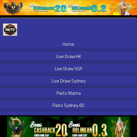
Home
Live Draw HK
Live Draw SGP
Live Draw Sydney
Paito Warna
Paito Sydney 6D