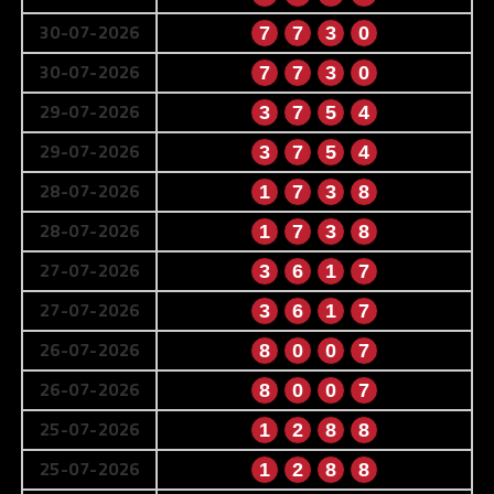
30-07-2026
7
7
3
0
30-07-2026
7
7
3
0
29-07-2026
3
7
5
4
29-07-2026
3
7
5
4
28-07-2026
1
7
3
8
28-07-2026
1
7
3
8
27-07-2026
3
6
1
7
27-07-2026
3
6
1
7
26-07-2026
8
0
0
7
26-07-2026
8
0
0
7
25-07-2026
1
2
8
8
25-07-2026
1
2
8
8