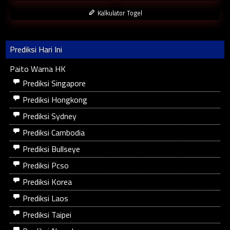
Kalkulator Togel
Prediksi Hari Ini
Paito Warna HK
Prediksi Singapore
Prediksi Hongkong
Prediksi Sydney
Prediksi Cambodia
Prediksi Bullseye
Prediksi Pcso
Prediksi Korea
Prediksi Laos
Prediksi Taipei