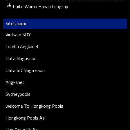
Paito Warna Harian Lengkap
Situs kami
Virdsam SDY
Lomba Angkanet
Data Nagasaon
Data 6D Naga saon
Angkanet
Sydneypools
welcome To Hongkong Pools
Hongkong Pools Asli
Live Draw Hk Asli