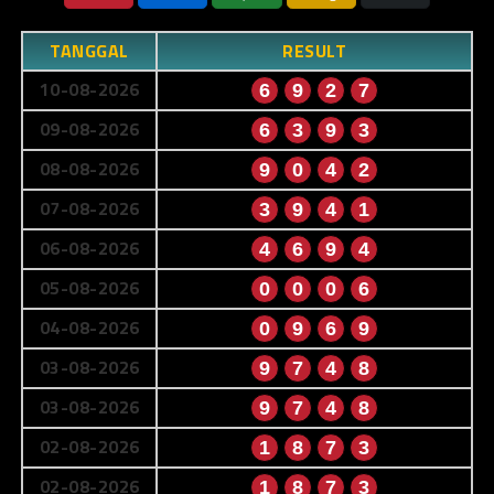
TANGGAL
RESULT
10-08-2026
6
9
2
7
09-08-2026
6
3
9
3
08-08-2026
9
0
4
2
07-08-2026
3
9
4
1
06-08-2026
4
6
9
4
05-08-2026
0
0
0
6
04-08-2026
0
9
6
9
03-08-2026
9
7
4
8
03-08-2026
9
7
4
8
02-08-2026
1
8
7
3
02-08-2026
1
8
7
3