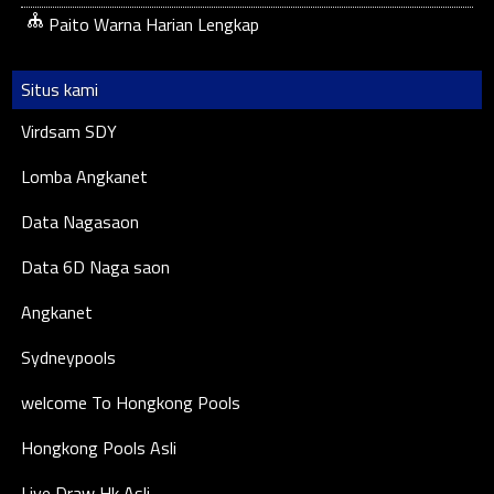
Paito Warna Harian Lengkap
Situs kami
Virdsam SDY
Lomba Angkanet
Data Nagasaon
Data 6D Naga saon
Angkanet
Sydneypools
welcome To Hongkong Pools
Hongkong Pools Asli
Live Draw Hk Asli