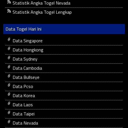
Statistik Angka Togel Nevada
Statistik Angka Togel Lengkap
Data Togel Hari Ini
Data Singapore
Data Hongkong
Data Sydney
Data Cambodia
Data Bullseye
Data Pcso
Data Korea
Data Laos
Data Taipei
Data Nevada