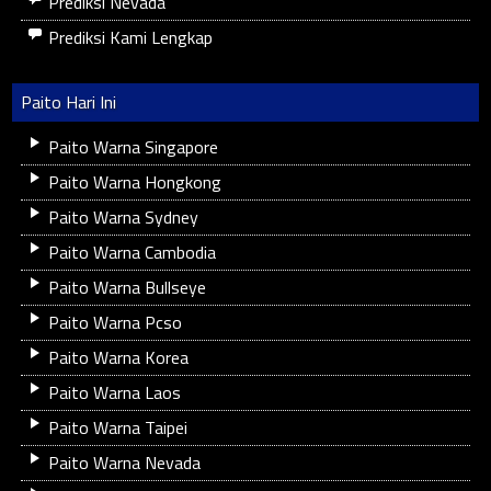
Prediksi Nevada
Prediksi Kami Lengkap
Paito Hari Ini
Paito Warna Singapore
Paito Warna Hongkong
Paito Warna Sydney
Paito Warna Cambodia
Paito Warna Bullseye
Paito Warna Pcso
Paito Warna Korea
Paito Warna Laos
Paito Warna Taipei
Paito Warna Nevada