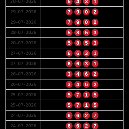
30-07-2026
5
4
3
1
29-07-2026
7
9
0
2
29-07-2026
7
9
0
2
28-07-2026
5
8
5
3
28-07-2026
5
8
5
3
27-07-2026
6
6
3
1
27-07-2026
6
6
3
1
26-07-2026
3
4
6
2
26-07-2026
3
4
6
2
25-07-2026
5
7
1
5
25-07-2026
5
7
1
5
24-07-2026
6
6
2
7
24-07-2026
6
6
2
7