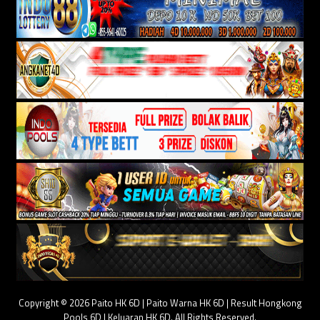
Copyright © 2026 Paito HK 6D | Paito Warna HK 6D | Result Hongkong
Pools 6D | Keluaran HK 6D. All Rights Reserved.