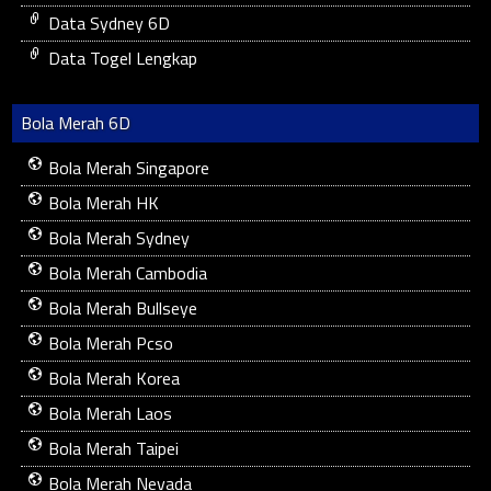
Data Sydney 6D
Data Togel Lengkap
Bola Merah 6D
Bola Merah Singapore
Bola Merah HK
Bola Merah Sydney
Bola Merah Cambodia
Bola Merah Bullseye
Bola Merah Pcso
Bola Merah Korea
Bola Merah Laos
Bola Merah Taipei
Bola Merah Nevada