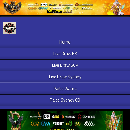
Home
Live Draw HK
Live Draw SGP
Live Draw Sydney
Paito Warna
Paito Sydney 6D