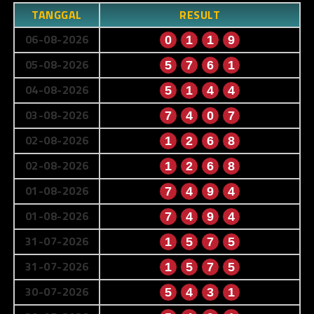
TANGGAL
RESULT
06-08-2026
0
1
1
9
05-08-2026
5
7
6
1
04-08-2026
5
1
4
4
03-08-2026
7
4
0
7
02-08-2026
1
2
6
8
02-08-2026
1
2
6
8
01-08-2026
7
4
9
4
01-08-2026
7
4
9
4
31-07-2026
1
5
7
5
31-07-2026
1
5
7
5
30-07-2026
5
4
3
1