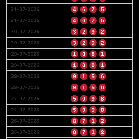
31-07-2026
4
6
7
5
31-07-2026
4
6
7
5
30-07-2026
3
2
9
2
30-07-2026
3
2
9
2
29-07-2026
1
0
8
1
29-07-2026
1
0
8
1
28-07-2026
9
1
5
6
28-07-2026
9
1
5
6
27-07-2026
5
0
9
8
27-07-2026
5
0
9
8
26-07-2026
8
7
1
2
26-07-2026
8
7
1
2