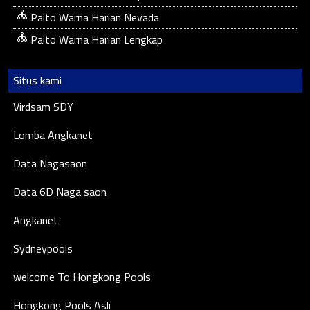
Paito Warna Harian Nevada
Paito Warna Harian Lengkap
Situs kami
Virdsam SDY
Lomba Angkanet
Data Nagasaon
Data 6D Naga saon
Angkanet
Sydneypools
welcome To Hongkong Pools
Hongkong Pools Asli