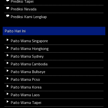
Prediksi Taipei
Prediksi Nevada
Prediksi Kami Lengkap
Paito Hari Ini
Paito Warna Singapore
Paito Warna Hongkong
Paito Warna Sydney
Paito Warna Cambodia
Paito Warna Bullseye
Paito Warna Pcso
Paito Warna Korea
Paito Warna Laos
Paito Warna Taipei