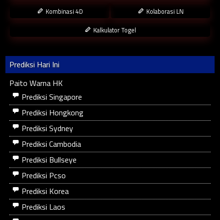
Kombinasi 4D
Kolaborasi LN
Kalkulator Togel
Prediksi Hari Ini
Paito Warna HK
Prediksi Singapore
Prediksi Hongkong
Prediksi Sydney
Prediksi Cambodia
Prediksi Bullseye
Prediksi Pcso
Prediksi Korea
Prediksi Laos