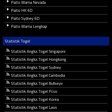
Paito Warna Nevada
Paito HK 6D
Paito Sydney 6D
Paito Warna Lengkap
Statistik Togel
Statistik Angka Togel Singapore
Statistik Angka Togel Hongkong
Statistik Angka Togel Sydney
Statistik Angka Togel Cambodia
Statistik Angka Togel Bullseye
Statistik Angka Togel Pcso
Statistik Angka Togel Korea
Statistik Angka Togel Laos