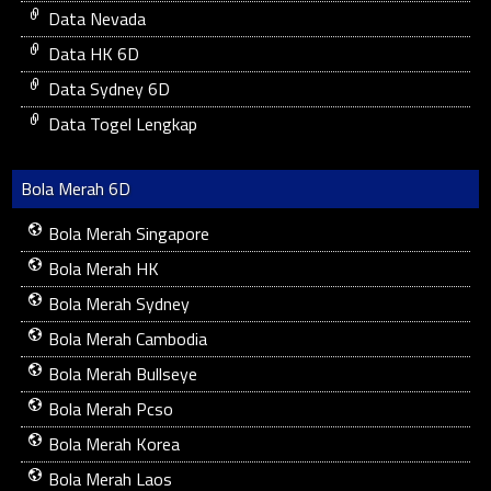
Data Nevada
Data HK 6D
Data Sydney 6D
Data Togel Lengkap
Bola Merah 6D
Bola Merah Singapore
Bola Merah HK
Bola Merah Sydney
Bola Merah Cambodia
Bola Merah Bullseye
Bola Merah Pcso
Bola Merah Korea
Bola Merah Laos