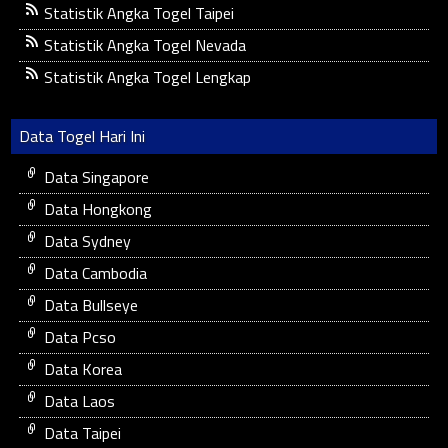
Statistik Angka Togel Taipei
Statistik Angka Togel Nevada
Statistik Angka Togel Lengkap
Data Togel Hari Ini
Data Singapore
Data Hongkong
Data Sydney
Data Cambodia
Data Bullseye
Data Pcso
Data Korea
Data Laos
Data Taipei