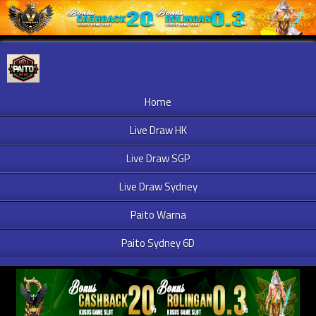
Home
Live Draw HK
Live Draw SGP
Live Draw Sydney
Paito Warna
Paito Sydney 6D